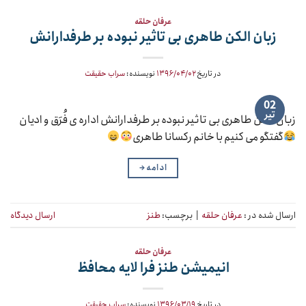
عرفان حلقه
زبان الکن طاهری بی تاثیر نبوده بر طرفدارانش
در تاریخ
۱۳۹۶/۰۴/۰۲
نویسنده:
سراب حقیقت
02
تیر
زبان الکن طاهری بی تاثیر نبوده بر طرفدارانش اداره ی فُرَق و ادیان
گفتگو می کنیم با خانم رکسانا طاهری
ادامه
→
ارسال شده در :
عرفان حلقه
|
برچسب:
طنز
ارسال دیدگاه
عرفان حلقه
انیمیشن طنز فرا لایه محافظ
در تاریخ
۱۳۹۶/۰۳/۱۹
نویسنده:
سراب حقیقت