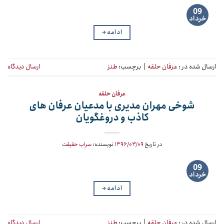
09
خرداد
ادامه
→
ارسال شده در :
عرفان حلقه
|
برچسب:
طنز
ارسال دیدگاه
عرفان حلقه
شوخی مهران مدیری با مدعیان عرفان های
کاذب و دروغگویان
در تاریخ
۱۳۹۶/۰۳/۰۹
نویسنده:
سراب حقیقت
09
خرداد
ادامه
→
ارسال شده در :
عرفان حلقه
|
برچسب:
طنز
ارسال دیدگاه