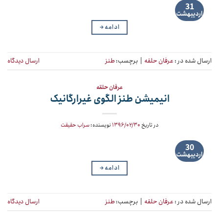
31
اردیبهشت
ادامه
→
ارسال شده در :
عرفان حلقه
|
برچسب:
طنز
ارسال دیدگاه
عرفان حلقه
انیمیشن طنز الگوی غیرارگانیک
در تاریخ
۱۳۹۶/۰۲/۳۰
نویسنده:
سراب حقیقت
30
اردیبهشت
ادامه
→
ارسال شده در :
عرفان حلقه
|
برچسب:
طنز
ارسال دیدگاه