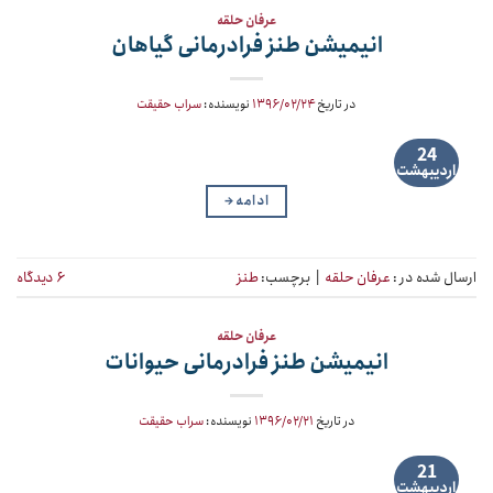
عرفان حلقه
انیمیشن طنز فرادرمانی گیاهان
در تاریخ
۱۳۹۶/۰۲/۲۴
نویسنده:
سراب حقیقت
24
اردیبهشت
ادامه
→
ارسال شده در :
عرفان حلقه
|
برچسب:
طنز
۶ دیدگاه
عرفان حلقه
انیمیشن طنز فرادرمانی حیوانات
در تاریخ
۱۳۹۶/۰۲/۲۱
نویسنده:
سراب حقیقت
21
اردیبهشت