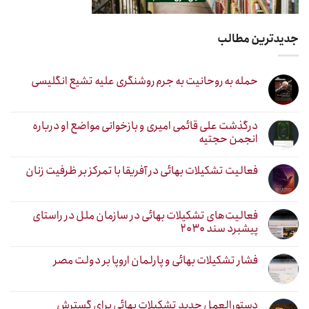
جدیدترین مطالب
حمله به روحانیت به جرم روشنگری علیه تشیع انگلیسی
درگذشت علی قائمی امیری و بازخوانی مواضع او درباره
انجمن حجتیه
فعالیت تشکیلات بهائی در آفریقا با تمرکز بر ظرفیت زنان
فعالیت‌های تشکیلات بهائی در سازمان ملل در راستای
پیشبرد سند ۲۰۳۰
فشار تشکیلات بهائی و پارلمان اروپا بر دولت مصر
دستورالعمل جدید تشکیلات بهائی برای گسترش