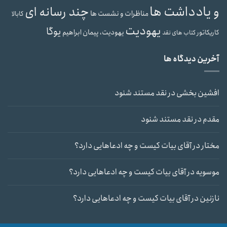
و یادداشت ها
چند رسانه ای
مناظرات و نشست ها
کابالا
یهودیت
یوگا
یهودیت، پیمان ابراهیم
کاریکاتور
کتاب های نقد
آخرین دیدگاه ها
افشین بخشی
در
نقد مستند شنود
مقدم
در
نقد مستند شنود
مختار
در
آقای بیات کیست و چه ادعاهایی دارد؟
موسویه
در
آقای بیات کیست و چه ادعاهایی دارد؟
نازنین
در
آقای بیات کیست و چه ادعاهایی دارد؟