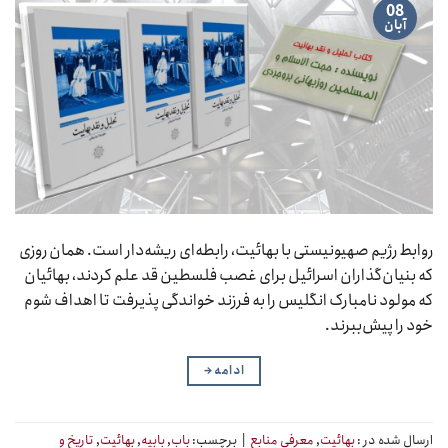
08
آبان
روابط رژیم صهیونیستی‌ با بهائیت، رابطه‌ای ریشه‌دار است. همان روزی
که بنیان‌گذاران اسرائیل برای غصب فلسطین قد علم کردند، بهائیان
که مولود نامبارک انگلیس را به فرزند خواندگی پذیرفت تا اهداف شوم
خود را پیش‌ببرند.
ادامه
→
ارسال شده در :
بهائیت
,
معرفی منابع
|
برچسب:
باب
,
بابیه
,
بهائیت
,
تاریخ و