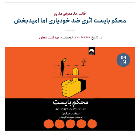
قالب ها
,
معرفی منابع
محکم بایست اثری ضد خودیاری اما امیدبخش
در تاریخ
۱۴۰۰/۰۹/۰۹
نویسنده:
بهداشت معنوی
09
آذر