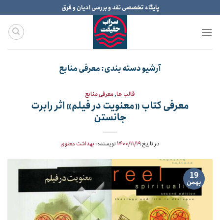
Ski
پایگاه تخصصی نقد و بررسی ادیان و فرق
t
conten
آرشیو دسته بندی:
معرفی منابع
قالب ها
,
معرفی منابع
معرفی کتاب «معنویت در فیلم» اثر رابرت
جانستن
در تاریخ
۱۴۰۰/۱۱/۱۹
نویسنده:
بهداشت معنوی
19
بهمن