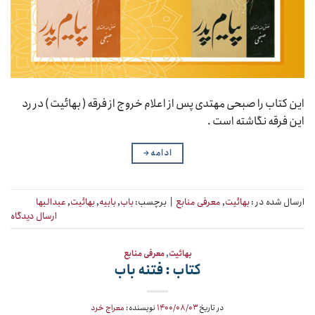
این کتاب را صبحی مهتدی پس از اعلام خروج از فرقه ( بهائیت ) در رد
این فرقه نگاشته است .
ادامه
→
ارسال شده در :
بهائیت
,
معرفی منابع
|
برچسب:
باب
,
بابیه
,
بهائیت
,
عبدالبها
ارسال دیدگاه
بهائیت
,
معرفی منابع
کتاب : فتنه باب
در تاریخ
۱۴۰۰/۰۸/۰۳
نویسنده:
معراج خرد