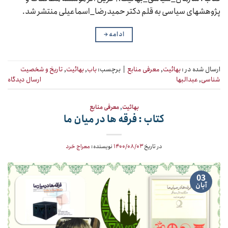
پژوهشهای سیاسی به قلم دکتر حمیدرضا_اسماعیلی منتشر شد.
ادامه
→
ارسال شده در :
بهائیت
,
معرفی منابع
|
برچسب:
باب
,
بهائیت
,
تاریخ و شخصیت
شناسی
,
عبدالبها
ارسال دیدگاه
بهائیت
,
معرفی منابع
کتاب : فرقه ها در میان ما
در تاریخ
۱۴۰۰/۰۸/۰۳
نویسنده:
معراج خرد
03
آبان