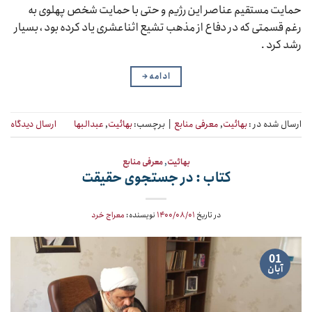
حمایت مستقیم عناصر این رژیم و حتی با حمایت شخص پهلوی به
رغم قسمتی که در دفاع از مذهب تشیع اثناعشری یاد کرده بود ، بسیار
رشد کرد .
ادامه
→
ارسال شده در :
بهائیت
,
معرفی منابع
|
برچسب:
بهائیت
,
عبدالبها
ارسال دیدگاه
بهائیت
,
معرفی منابع
کتاب : در جستجوی حقیقت
در تاریخ
۱۴۰۰/۰۸/۰۱
نویسنده:
معراج خرد
01
آبان