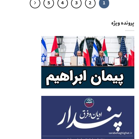
5
4
3
2
1
پرونده ویژه