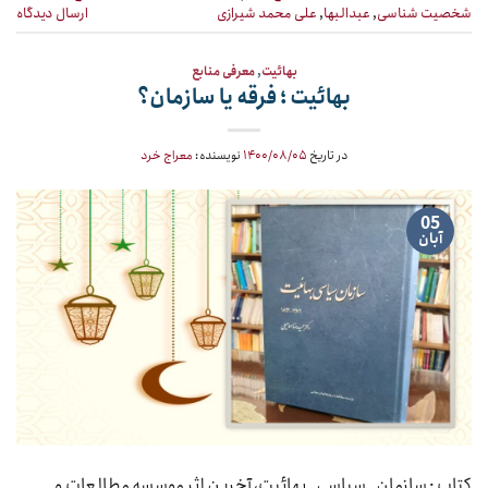
شخصیت شناسی
,
عبدالبها
,
علی محمد شیرازی
ارسال دیدگاه
بهائیت
,
معرفی منابع
بهائیت ؛ فرقه یا سازمان؟
در تاریخ
۱۴۰۰/۰۸/۰۵
نویسنده:
معراج خرد
05
آبان
کتاب : سازمان_سیاسی_بهائیت، آخرین اثر موسسه مطالعات و