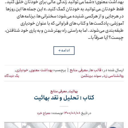
بهداشت معنوی؛ «شما می‌توانید زندگی عالی برای خودتان خلق کنید.
فقط خودتان می‌توانید به خودتان کمک کنید.» این جمله‌ها این روزها
در هرجایی و از هرکسی شنیده می‌شود؛ سخنرانی‌ها، برنامه‌های
آموزشی، پادکست‌ها و کتاب‌های فراوانی که با عنوان خودیاری
طبقه‌بندی می‌شوند. اما به‌راستی راه بهتر شدن و به یاری خود شتافتن،
چیست؟ آیا صرفاً با…
ادامه
→
ارسال شده در :
قالب ها
,
معرفی منابع
|
برچسب:
بهداشت معنوی
,
خودیاری
,
روانشناسی زرد
,
سوند برینکمن
یک دیدگاه
بهائیت
,
معرفی منابع
کتاب : تحلیل و نقد بهائیت
در تاریخ
۱۴۰۰/۰۸/۰۸
نویسنده:
معراج خرد