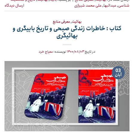
شناسی
,
عبدالبها
,
علی محمد شیرازی
ارسال دیدگاه
بهائیت
,
معرفی منابع
کتاب : خاطرات زندگی صبحی و تاریخ بابیگری و
بهائیگری
در تاریخ
۱۴۰۰/۰۸/۰۳
نویسنده:
معراج خرد
03
آبان