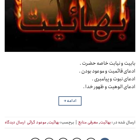
بابیت و نیابت خاصه حضرت .
ادعای قائمیت و موعود بودن .
ادعای نبوت و پیامبری .
ادعای الوهیت و ظهور خدا .
ادامه
→
ارسال شده در :
بهائیت
,
معرفی منابع
|
برچسب:
بهائیت
,
موعود گرائی
ارسال دیدگاه