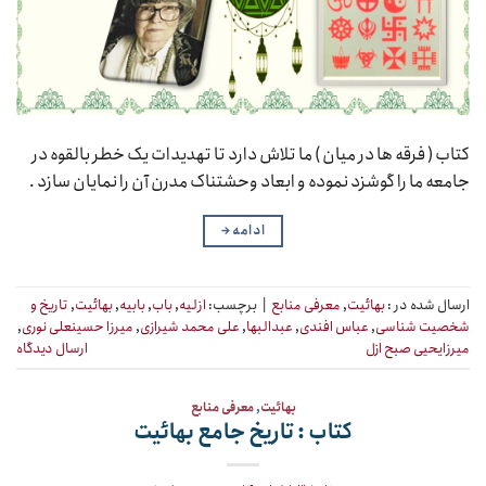
کتاب ( فرقه ها در میان ) ما تلاش دارد تا تهدیدات یک خطر بالقوه در
جامعه ما را گوشزد نموده و ابعاد وحشتناک مدرن آن را نمایان سازد .
ادامه
→
ارسال شده در :
بهائیت
,
معرفی منابع
|
برچسب:
ازلیه
,
باب
,
بابیه
,
بهائیت
,
تاریخ و
شخصیت شناسی
,
عباس افندی
,
عبدالبها
,
علی محمد شیرازی
,
میرزا حسینعلی نوری
,
میرزایحیی صبح ازل
ارسال دیدگاه
بهائیت
,
معرفی منابع
کتاب : تاریخ جامع بهائیت