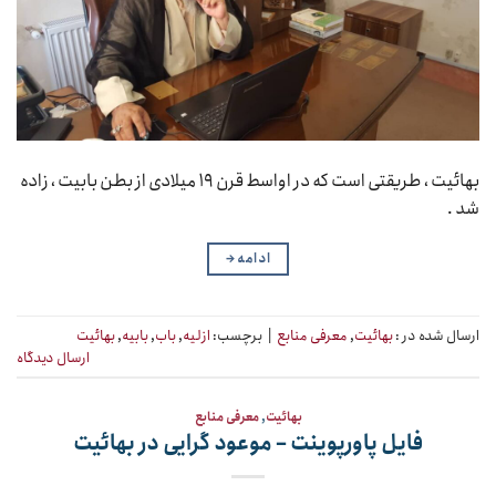
بهائیت ، طریقتی است که در اواسط قرن ۱۹ میلادی از بطن بابیت ، زاده
شد .
ادامه
→
ارسال شده در :
بهائیت
,
معرفی منابع
|
برچسب:
ازلیه
,
باب
,
بابیه
,
بهائیت
ارسال دیدگاه
بهائیت
,
معرفی منابع
فایل پاورپوینت – موعود گرایی در بهائیت