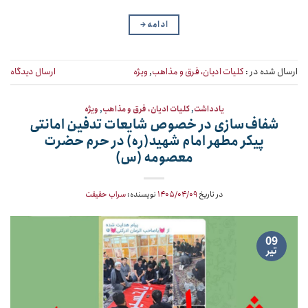
ادامه
→
ارسال شده در :
کلیات ادیان، فرق و مذاهب
,
ویژه
ارسال دیدگاه
یادداشت
,
کلیات ادیان، فرق و مذاهب
,
ویژه
شفاف‌سازی در خصوص شایعات تدفین امانتی
پیکر مطهر امام شهید(ره) در حرم حضرت
معصومه (س)
در تاریخ
۱۴۰۵/۰۴/۰۹
نویسنده:
سراب حقیقت
09
تیر