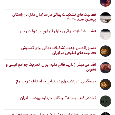
فعالیت‌های تشکیلات بهائی در سازمان ملل در راستای
پیشبرد سند ۲۰۳۰
فشار تشکیلات بهائی و پارلمان اروپا بر دولت مصر
دستورالعمل جدید تشکیلات بهائی برای گسترش
فعالیت‌های تبلیغی در ایران
اقدامی دیگر از نازیلا قانع علیه ایران؛ تحریک جوامع ارمنی و
آشوری
بهره‌گیری از ورزش برای دستیابی به اهداف در جوامع
تناقض‌گویی رسانه آمریکایی درباره یهودیان ایران
ورود رسمی سازمان دموکراتیک یارسان به عرصه تحزب؛