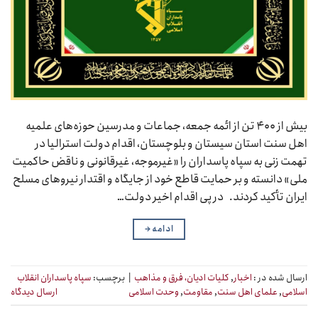
بیش از ۴۰۰ تن از ائمه جمعه، جماعات و مدرسین حوزه‌های علمیه
اهل سنت استان سیستان و بلوچستان، اقدام دولت استرالیا در
تهمت زنی به سپاه پاسداران را «غیرموجه، غیرقانونی و ناقض حاکمیت
ملی» دانسته و بر حمایت قاطع خود از جایگاه و اقتدار نیروهای مسلح
ایران تأکید کردند. در پی اقدام اخیر دولت…
ادامه
→
ارسال شده در :
اخبار
,
کلیات ادیان، فرق و مذاهب
|
برچسب:
سپاه پاسداران انقلاب
اسلامی
,
علمای اهل سنت
,
مقاومت
,
وحدت اسلامی
ارسال دیدگاه