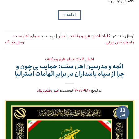
فضایی بومی…
ادامه
→
ارسال شده در :
کلیات ادیان، فرق و مذاهب
,
اخبار
|
برچسب:
علمای اهل سنت،
ماهواره های ایرانی
ارسال دیدگاه
اخبار
,
کلیات ادیان، فرق و مذاهب
ائمه و مدرسین اهل سنت: حمایت بی‌چون و
چرا از سپاه پاسداران در برابر اتهامات استرالیا
در تاریخ
۱۴۰۴/۰۹/۱۰
نویسنده:
امین رضایی نژاد
10
آذر