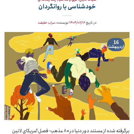
خودشناسی با روانگردان
در تاریخ
۱۴۰۴/۰۲/۱۶
نویسنده:
سراب حقیقت
16
اردیبهشت
برگرفته شده از مستند دور دنیا در ۸۰ مذهب- فصل آمریکای لاتین