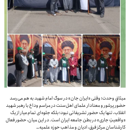
میثاقِ وحدت؛ وقتی «ایران جان» در سوگ امام شهید به هم می‌رسد
حضور پرشور و معنادار علمای اهل‌سنت در مراسم وداع با رهبر شهید
انقلاب، تنها یک حضور تشریفاتی نبود؛ بلکه جلوه‌ای تمام‌عیار از یک
«واقعیتِ جاری» در بطن جامعه ایران است. در این میان، حضور فعال
کارشناسان مرکز فرق، ادیان و مذاهب حوزه علمیه…