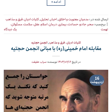
ادامه
→
ارسال شده در :
مدعیان معنویت و اخلاق
,
اخبار
,
تحلیل
,
کلیات ادیان، فرق و مذاهب
|
برچسب:
سحر، جادو، حسادت، بیماری، درمان، اسلام، عقل، سلامت، مسئولان،
تهمت
یک دیدگاه
کلیات ادیان، فرق و مذاهب
,
انجمن حجتیه
مقابله امام خمینی(ره) با مبانی انجمن حجتیه
در تاریخ
۱۴۰۴/۰۲/۱۶
نویسنده:
سراب حقیقت
16
اردیبهشت