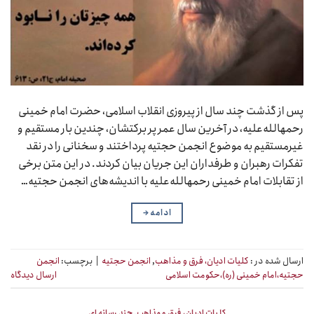
پس از گذشت چند سال از پیروزی انقلاب اسلامی، حضرت امام خمینی
رحمهالله‌علیه، در آخرین سال عمر پر برکتشان، چندین بار مستقیم و
غیرمستقیم به موضوع انجمن حجتیه پرداختند و سخنانی را در نقد
تفکرات رهبران و طرفداران این جریان بیان کردند. در این متن برخی
از تقابلات امام خمینی رحمهالله‌علیه با اندیشه‌های انجمن حجتیه…
ادامه
→
ارسال شده در :
کلیات ادیان، فرق و مذاهب
,
انجمن حجتیه
|
برچسب:
انجمن
حجتیه،امام خمینی (ره)،حکومت اسلامی
ارسال دیدگاه
کلیات ادیان، فرق و مذاهب
,
چند رسانه ای