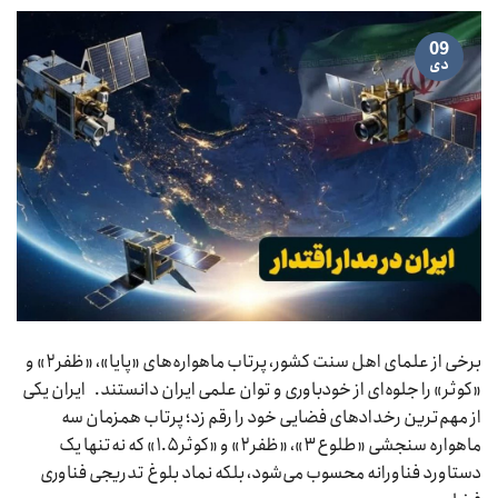
09
دی
برخی از علمای اهل سنت کشور، پرتاب ماهواره‌های «پایا»، «ظفر۲» و
«کوثر» را جلوه‌ای از خودباوری و توان علمی ایران دانستند. ایران یکی
از مهم‌ترین رخدادهای فضایی خود را رقم زد؛ پرتاب همزمان سه
ماهواره سنجشی «طلوع۳»، «ظفر۲» و «کوثر۱.۵» که نه‌تنها یک
دستاورد فناورانه محسوب می‌شود، بلکه نماد بلوغ تدریجی فناوری