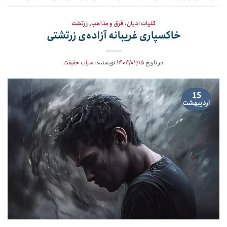
کلیات ادیان، فرق و مذاهب
,
زرتشت
خاکسپاری غریبانه آزاده‌ی زرتشتی
در تاریخ
۱۴۰۴/۰۲/۱۵
نویسنده:
سراب حقیقت
15
اردیبهشت