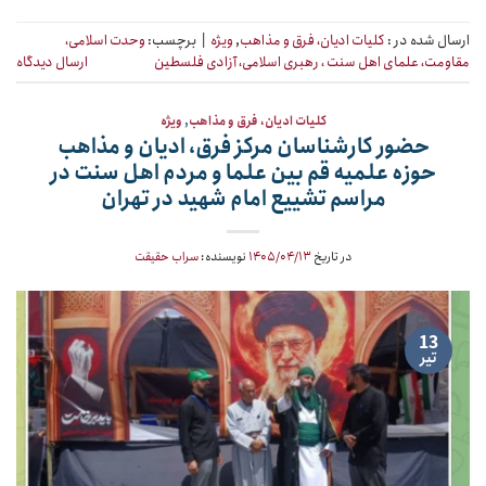
ارسال شده در :
کلیات ادیان، فرق و مذاهب
,
ویژه
|
برچسب:
وحدت اسلامی،
مقاومت، علمای اهل سنت ، رهبری اسلامی، آزادی فلسطین
ارسال دیدگاه
کلیات ادیان، فرق و مذاهب
,
ویژه
حضور کارشناسان مرکز فرق، ادیان و مذاهب
حوزه علمیه قم بین علما و مردم اهل سنت در
مراسم تشییع امام شهید در تهران
در تاریخ
۱۴۰۵/۰۴/۱۳
نویسنده:
سراب حقیقت
13
تیر