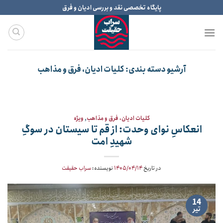
Ski
پایگاه تخصصی نقد و بررسی ادیان و فرق
t
conten
آرشیو دسته بندی:
کلیات ادیان، فرق و مذاهب
کلیات ادیان، فرق و مذاهب
,
ویژه
انعکاسِ نوای وحدت: از قم تا سیستان در سوگِ
شهیدِ امت
در تاریخ
۱۴۰۵/۰۴/۱۴
نویسنده:
سراب حقیقت
14
تیر