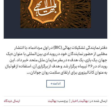
دفتر نمایندگی تشکیلات بهائی (BIC) در اول مردادماه، با انتشار
مطلبی از حضور نمایندگان خود در رویدادی بین‌المللی با عنوان «یک
جهان، یک بازی، یک هدف» در مقر سازمان ملل متحد خبر داد. این
رویداد در ۲۶ تیرماه برگزار شد و هدف از برگزاری آن، استفاده از فوتبال
به‌عنوان کاتالیزوری برای ارتقای سلامت روان جوانان،…
ادامه
→
ارسال شده در :
بهائیت
,
اخبار
|
برچسب:
بهائیت
ارسال دیدگاه