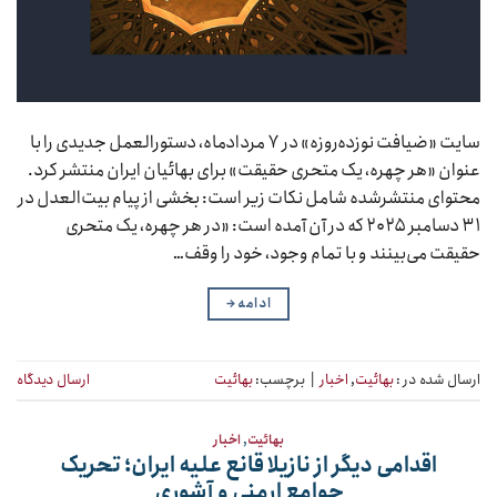
سایت «ضیافت نوزده‌روزه» در ۷ مردادماه، دستورالعمل جدیدی را با
عنوان «هر چهره، یک متحری حقیقت» برای بهائیان ایران منتشر کرد.
محتوای منتشرشده شامل نکات زیر است: بخشی از پیام بیت‌العدل در
۳۱ دسامبر ۲۰۲۵ که در آن آمده است: «در هر چهره، یک متحری
حقیقت می‌بینند و با تمام وجود، خود را وقف…
ادامه
→
ارسال شده در :
بهائیت
,
اخبار
|
برچسب:
بهائیت
ارسال دیدگاه
بهائیت
,
اخبار
اقدامی دیگر از نازیلا قانع علیه ایران؛ تحریک
جوامع ارمنی و آشوری