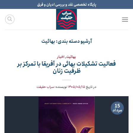
Ski
پایگاه تخصصی نقد و بررسی ادیان و فرق
t
conten
آرشیو دسته بندی:
بهائیت
بهائیت
,
اخبار
فعالیت تشکیلات بهائی در آفریقا با تمرکز بر
ظرفیت زنان
در تاریخ
۱۴۰۵/۰۵/۱۵
نویسنده:
سراب حقیقت
15
مرداد