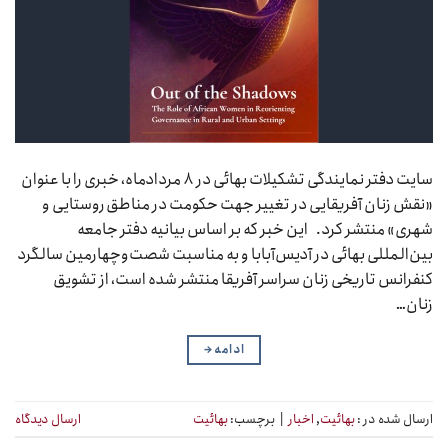
سایت دفتر نمایندگی تشکیلات بهائی در ۸ مردادماه، خبری را با عنوان
«نقش زنان آفریقایی در تغییر جهت حکومت در مناطق روستایی و
شهری» منتشر کرد. این خبر که بر اساس بیانیه دفتر جامعه
بین‌المللی بهائی در آدیس‌آبابا و به مناسبت شصت‌وچهارمین سالگرد
کنفرانس تاریخی زنان سراسر آفریقا منتشر شده است، از تشویق
زنان…
ادامه
→
ارسال شده در :
بهائیت
,
اخبار
|
برچسب:
بهائیت
ارسال دیدگاه