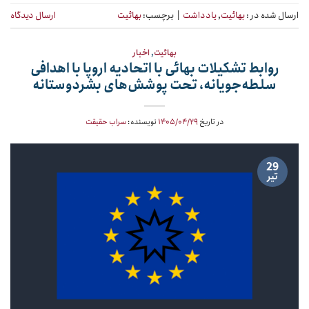
ارسال شده در :
بهائیت
,
یادداشت
|
برچسب:
بهائیت
ارسال دیدگاه
بهائیت
,
اخبار
روابط تشکیلات بهائی با اتحادیه اروپا با اهدافی
سلطه‌جویانه، تحت پوشش‌های بشردوستانه
در تاریخ
۱۴۰۵/۰۴/۲۹
نویسنده:
سراب حقیقت
29
تیر