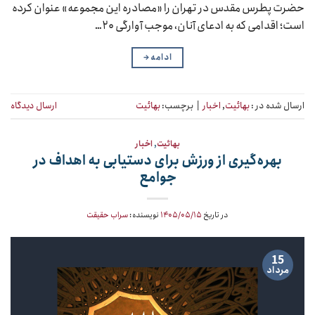
حضرت پطرس مقدس در تهران را «مصادره این مجموعه» عنوان کرده
است؛ اقدامی که به ادعای آنان، موجب آوارگی ۲۰…
ادامه
→
ارسال شده در :
بهائیت
,
اخبار
|
برچسب:
بهائیت
ارسال دیدگاه
بهائیت
,
اخبار
بهره‌گیری از ورزش برای دستیابی به اهداف در
جوامع
در تاریخ
۱۴۰۵/۰۵/۱۵
نویسنده:
سراب حقیقت
15
مرداد