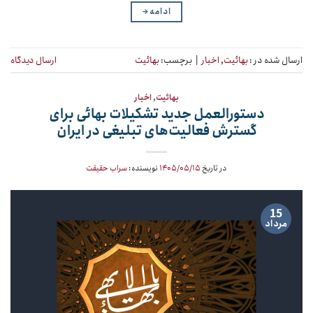
ادامه
→
ارسال شده در :
بهائیت
,
اخبار
|
برچسب:
بهائیت
ارسال دیدگاه
بهائیت
,
اخبار
دستورالعمل جدید تشکیلات بهائی برای
گسترش فعالیت‌های تبلیغی در ایران
در تاریخ
۱۴۰۵/۰۵/۱۵
نویسنده:
سراب حقیقت
15
مرداد