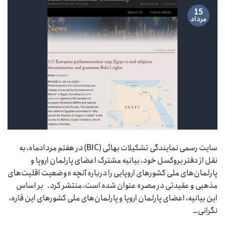
15
مرداد
سایت رسمی نمایندگی تشکیلات بهائی (BIC) در هفتم مردادماه، به
نقل از دفتر بروکسل خود، بیانیه مشترک اعضای پارلمان اروپا و
پارلمان‌های ملی کشورهای اروپایی را درباره آنچه «وضعیت اقلیت‌های
مذهبی و عقیدتی در مصر» عنوان شده است، منتشر کرد. بر اساس
این بیانیه، اعضای پارلمان اروپا و پارلمان‌های ملی کشورهای این قاره،
نگرانی…