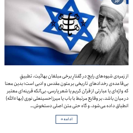
تیر
از زمره‌ی شیوه‌های رایج در گفتارِ برخی مبلغان بهائیت، تطبیقِ
بی‌قاعده‌ی رخدادهای تاریخی بر متون مقدس و ادبی است؛ بدین معنا
که واژه‌ای یا عبارتی از قرآن کریم یا شعر پارسی، بی‌آنکه قرینه‌ای معتبر
در میان باشد، بر وقایع مرتبط با باب یا میرزاحسینعلی نوری (بهاءالله)
انطباق داده می‌شود، و گاه حتی متن اصلی دستخوش…
ادامه
→