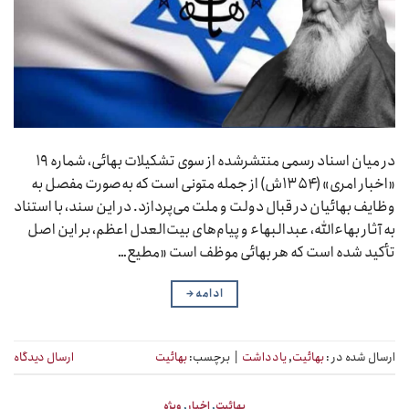
در میان اسناد رسمی منتشرشده از سوی تشکیلات بهائی، شماره ۱۹
«اخبار امری» (۱۳۵۴ش) از جمله متونی است که به‌صورت مفصل به
وظایف بهائیان در قبال دولت و ملت می‌پردازد. در این سند، با استناد
به آثار بهاءالله، عبدالبهاء و پیام‌های بیت‌العدل اعظم، بر این اصل
تأکید شده است که هر بهائی موظف است «مطیع…
ادامه
→
ارسال شده در :
بهائیت
,
یادداشت
|
برچسب:
بهائیت
ارسال دیدگاه
بهائیت
,
اخبار
,
ویژه