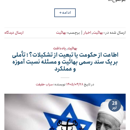
ادامه
→
ارسال شده در :
بهائیت
,
اخبار
|
برچسب:
بهائیت
ارسال دیدگاه
بهائیت
,
یادداشت
اطاعت از حکومت یا تبعیت از تشکیلات؟ ؛ تأملی
بر یک سند رسمی بهائیت و مسئله نسبت آموزه
و عملکرد
در تاریخ
۱۴۰۵/۰۴/۲۸
نویسنده:
سراب حقیقت
28
تیر