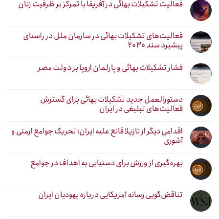
فعالیت تشکیلات بهائی در آفریقا با تمرکز بر ظرفیت زنان
فعالیت‌های تشکیلات بهائی در سازمان ملل در راستای
پیشبرد سند ۲۰۳۰
فشار تشکیلات بهائی و پارلمان اروپا بر دولت مصر
دستورالعمل جدید تشکیلات بهائی برای گسترش
فعالیت‌های تبلیغی در ایران
اقدامی دیگر از نازیلا قانع علیه ایران؛ تحریک جوامع ارمنی و
آشوری
بهره‌گیری از ورزش برای دستیابی به اهداف در جوامع
تناقض‌گویی رسانه آمریکایی درباره یهودیان ایران