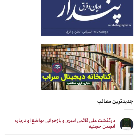
جدیدترین مطالب
درگذشت علی قائمی امیری و بازخوانی مواضع او درباره
انجمن حجتیه