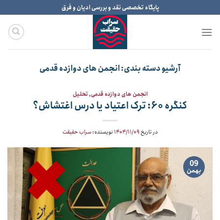
Ski
پایگاه تخصصی نقد و بررسی ادیان و فرق
t
conten
آرشیو دسته بندی:
انجمن های دوازده قدمی
انجمن های دوازده قدمی
,
تحلیل
کنگره ۶۰: ترک اعتیاد یا درس اغتشاش؟
در تاریخ
۱۴۰۴/۱۱/۰۹
نویسنده:
سراب حقیقت
09
بهمن