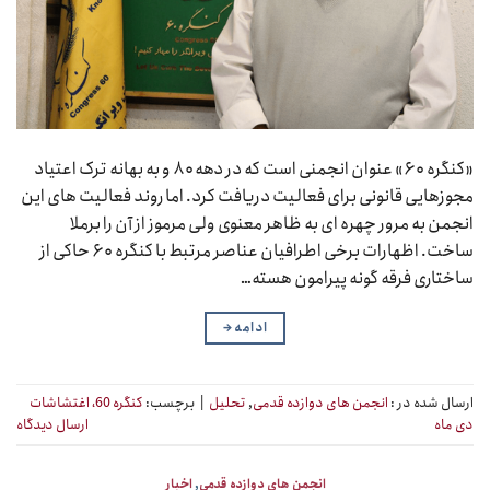
«کنگره ۶۰» عنوان انجمنی است که در دهه ۸۰ و به بهانه ترک اعتیاد
مجوزهایی قانونی برای فعالیت دریافت کرد. اما روند فعالیت های این
انجمن به مرور چهره ای به ظاهر معنوی ولی مرموز از آن را برملا
ساخت. اظهارات برخی اطرافیان عناصر مرتبط با کنگره ۶۰ حاکی از
ساختاری فرقه گونه پیرامون هسته…
ادامه
→
ارسال شده در :
انجمن های دوازده قدمی
,
تحلیل
|
برچسب:
کنگره 60، اغتشاشات
دی ماه
ارسال دیدگاه
انجمن های دوازده قدمی
,
اخبار