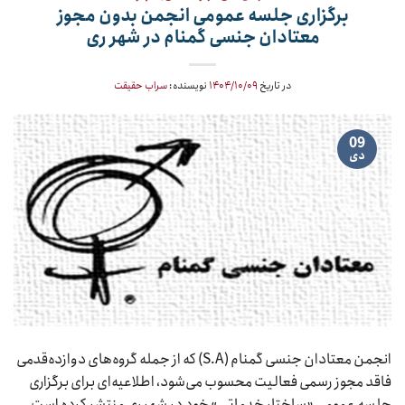
برگزاری جلسه عمومی انجمن بدون مجوز
معتادان جنسی گمنام در شهر ری
در تاریخ
۱۴۰۴/۱۰/۰۹
نویسنده:
سراب حقیقت
09
دی
انجمن معتادان جنسی گمنام (S.A) که از جمله گروه‌های دوازده‌قدمی
فاقد مجوز رسمی فعالیت محسوب می‌شود، اطلاعیه‌ای برای برگزاری
جلسه عمومی «ساختار خدماتی» خود در شهر ری منتشر کرده است.