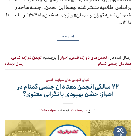
بر اساس اطلاعیه منتشر شده توسط این انجمن،«جلسه ساختار
خدماتی ناحیه تهران و سمنان» روز جمعه، ۵ دی‌ماه ۱۴۰۴ از ساعت ۱۰
تا ۱۳…
ادامه
→
ارسال شده در :
انجمن های دوازده قدمی
,
اخبار
|
برچسب:
انجمن دوازده قدمی،
معتادان جنسی گمنام
ارسال دیدگاه
اخبار
,
انجمن های دوازده قدمی
۲۲ سالگی انجمن معتادان جنسی گمنام در
اهواز؛ جشن بهبودی یا نگرانی معنوی؟
در تاریخ
۱۴۰۴/۰۸/۲۰
نویسنده:
سراب حقیقت
20
آبان