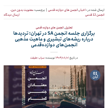
ارسال شده در :
اخبار
,
انجمن های دوازده قدمی
|
برچسب:
معنویت بدون دین،
انجمن 12 قدمی
ارسال دیدگاه
تحلیل
,
انجمن های دوازده قدمی
برگزاری جلسه انجمن SA در تهران؛ تردیدها
درباره ریشه‌های تبشیری و ماهیت مذهبی
انجمن‌های دوازده‌قدمی
در تاریخ
۱۴۰۴/۰۸/۰۱
نویسنده:
سراب حقیقت
01
آبان