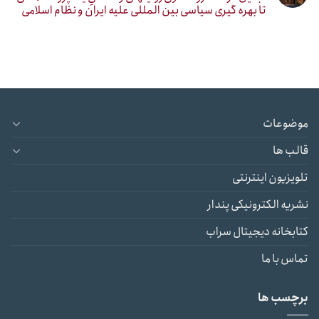
تا بهره گیری سیاسی بین المللی علیه ایران و نظام اسلامی
موضوعات
قالب ها
تلویزیون اینترنتی
نشریه الکترونیکی پندار
کتابخانه دیجیتال سراب
تماس با ما
برچسب ها