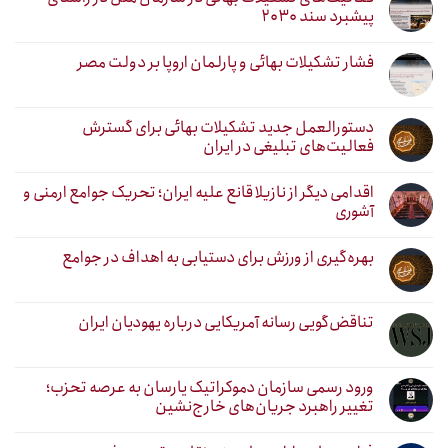
پیشبرد سند ۲۰۳۰
فشار تشکیلات بهائی و پارلمان اروپا بر دولت مصر
دستورالعمل جدید تشکیلات بهائی برای گسترش
فعالیت‌های تبلیغی در ایران
اقدامی دیگر از نازیلا قانع علیه ایران؛ تحریک جوامع ارمنی و
آشوری
بهره‌گیری از ورزش برای دستیابی به اهداف در جوامع
تناقض‌گویی رسانه آمریکایی درباره یهودیان ایران
ورود رسمی سازمان دموکراتیک یارسان به عرصه تحزب؛
تغییر راهبرد جریان‌های خارج‌نشین