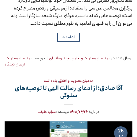
سعادت‌پرور معرفی می‌کند، در سخنان خود توصیه‌هایی درباره
برگزاری مجالس عروسی و استفاده از موسیقی و رقص مطرح کرده
است؛ توصیه‌هایی که نه با سیره عرفای بزرگ شیعه سازگار است و نه
می‌توان آن را به فقهای امامیه به طور مطلق نسبت داد….
ادامه
→
ارسال شده در :
مدعیان معنویت و اخلاق
,
چند رسانه ای
|
برچسب:
مدعیان معنویت
ارسال دیدگاه
مدعیان معنویت و اخلاق
,
یادداشت
آقا صادق؛ از ادعای رسالت الهی تا توصیه‌های
سلوکی
در تاریخ
۱۴۰۵/۰۴/۲۶
نویسنده:
سراب حقیقت
26
تیر