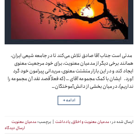
مدتی است جناب آقا صادق تلاش می‌کند تا در جامعه شیعی ایران،
همانند برخی دیگر از مدعیان معنویت، برای خود مرجعیت معنوی
ایجاد کند و در این بازار متشتت معنوی، مریدانی پیرامون خود گرد
آورد. ایشان با کمک مجموعه آقای … (که فعلاً قصد نقد آن مجموعه را
نداریم)، در میان بخشی از دانش‌آموختگان…
ادامه
→
ارسال شده در :
مدعیان معنویت و اخلاق
,
یادداشت
|
برچسب:
مدعیان معنویت
ارسال دیدگاه