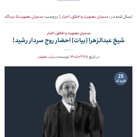
ارسال شده در :
مدعیان معنویت و اخلاق
,
اخبار
|
برچسب:
مدعیان معنویت
۵ دیدگاه
مدعیان معنویت و اخلاق
,
اخبار
شیخ عبدالزهرا (بیات) احضار روح سردار رشید!
در تاریخ
۱۴۰۵/۰۳/۲۵
نویسنده:
سراب حقیقت
25
خرداد