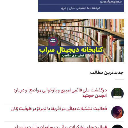
جدیدترین مطالب
درگذشت علی قائمی امیری و بازخوانی مواضع او درباره
انجمن حجتیه
فعالیت تشکیلات بهائی در آفریقا با تمرکز بر ظرفیت زنان
فعالیت‌های تشکیلات بهائی در سازمان ملل در راستای