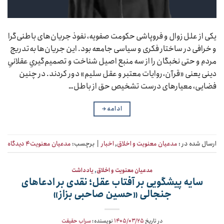
یکی از علل زوال و فروپاشی حکومت صفویه، نفوذ جریان‌های باطنی‌گرا
و خرافی در ساختار فکری و سیاسی جامعه بود. این جریان‌ها به‌تدریج
مردم و حتی نخبگان را از سه منبع اصیل شناخت و تصمیم‌گیریِ عقلانیِ
دینی یعنی «قرآن، روایات معتبر و عقل سلیم» دور کردند. در چنین
فضایی، معیارهای درست تشخیص حق از باطل…
ادامه
→
ارسال شده در :
مدعیان معنویت و اخلاق
,
اخبار
|
برچسب:
مدعیان معنویت
۴ دیدگاه
مدعیان معنویت و اخلاق
,
یادداشت
سایه پیشگویی بر آفتاب عقل؛ نقدی بر ادعاهای
جنجالی «حسین صاحبی بزاز»
در تاریخ
۱۴۰۵/۰۳/۲۵
نویسنده:
سراب حقیقت