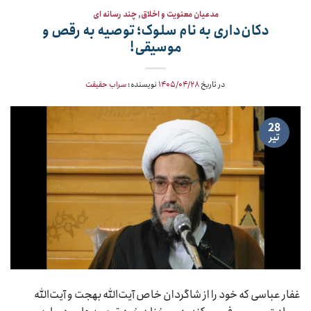
مدعیان معنویت و اخلاق
,
چند رسانه ای
دکان‌داری به نام سلوک؛ توصیه به رقص و
موسیقی!
در تاریخ
۱۴۰۵/۰۴/۲۸
نویسنده:
سراب حقیقت
28
تیر
غفار عباسی که خود را از شاگردان خاص آیت‌الله بهجت و آیت‌الله