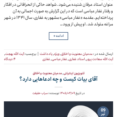
عنوان استاد عرفان شنیده می‌شود. شواهد حاکی از انحرافاتی در افکار
و رفتار غفار عباسی است که در این گزارش به صورت اجمالی به آن
پرداخته‌ایم. مقدمه «غفار عباسی» مشهور به غفاری، سال ۱۳۴۱ در شهر
مراغه متولد شد. او پیش از ورود…
ادامه
→
ارسال شده در :
مدعیان معنویت و اخلاق
,
ویژه
,
یادداشت
|
برچسب:
آیت الله بهجت
,
آیت الله سعادت پرور
,
استاد غفاری
,
غفار عباسی
,
غفاری
۴ دیدگاه
تلویزیون اینترنتی
,
مدعیان معنویت و اخلاق
آقای بیات کیست و چه ادعاهایی دارد؟
در تاریخ
۱۴۰۵/۰۴/۰۹
نویسنده:
سراب حقیقت
09
تیر