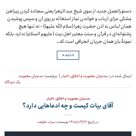
دستورالعمل جدید از سوی شیخ عبدالزهرا یعنی سجاده کردن پیراهن
مشکی عزای ارباب و خواندن نماز استغاثه بر روی آن و سپس پوشیدن
همان لباس به اذن حضرت زهرا (سلام الله علیها) – نه تنها هیچ
پشتوانه‌ای در قرآن و سنت معتبر اهل بیت (علیهم السلام) ندارد، بلکه
نمونۀ بارز همان جریان انحرافی است که…
ادامه
→
ارسال شده در :
مدعیان معنویت و اخلاق
,
اخبار
|
برچسب:
مدعیان معنویت
یک دیدگاه
مدعیان معنویت و اخلاق
,
اخبار
آقای بیات کیست و چه ادعاهایی دارد؟
در تاریخ
۱۴۰۵/۰۳/۲۶
نویسنده:
سراب حقیقت