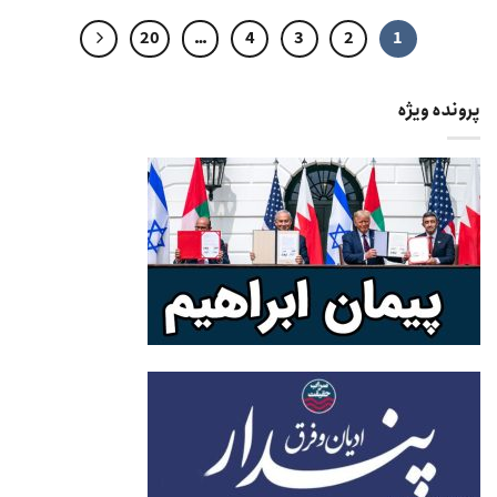
20
…
4
3
2
1
پرونده ویژه