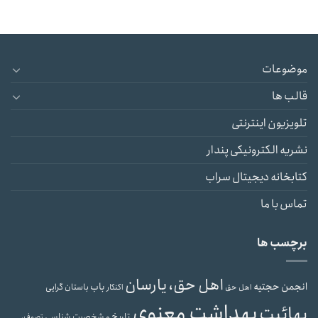
موضوعات
قالب ها
تلویزیون اینترنتی
نشریه الکترونیکی پندار
کتابخانه دیجیتال سراب
تماس با ما
برچسب ها
اهل حق، یارسان
انجمن حجتیه
باب
باستان گرایی
اهل حق
اکنکار
بهداشت معنوی
بهائیت
تاریخ و شخصیت شناسی
تصوف،