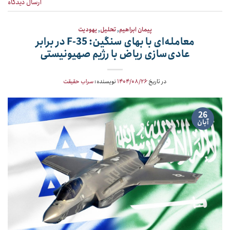
ارسال دیدگاه
پیمان ابراهیم
,
تحلیل
,
یهودیت
معامله‌ای با بهای سنگین: F-35 در برابر
عادی‌سازی ریاض با رژیم صهیونیستی
در تاریخ
۱۴۰۴/۰۸/۲۶
نویسنده:
سراب حقیقت
26
آبان