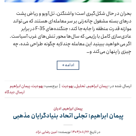
بحران در حال شکل‌گیری است؛ واشنگتن، تل‌آویو و ریاض پشت
درهای بسته مشغول چانه‌زنی بر سر معامله‌ای هستند که می‌تواند
موازنه قدرت منطقه را جابه‌جا کند: جنگنده‌های F-35 در برابر
عادی‌سازی کامل با رژیمی که سال‌ها محور تنش‌های غرب آسیاست.
اگر می‌خواهید ببینید این معامله چندلایه چگونه طراحی شده، چه
چیزی را پنهان می‌کند و…
ادامه
→
ارسال شده در :
پیمان ابراهیم
,
تحلیل
,
یهودیت
|
برچسب:
یهودیت، پیمان ابراهیم
ارسال دیدگاه
پیمان ابراهیم
,
ادیان
پیمان ابراهیم: تجلی اتحاد بنیادگرایان مذهبی
در تاریخ
۱۴۰۴/۰۸/۲۲
نویسنده:
امین رضایی نژاد