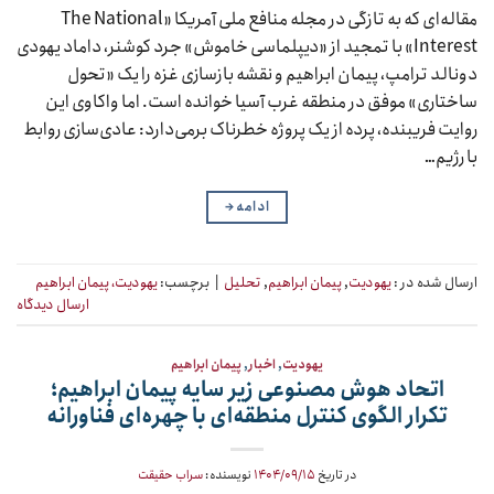
مقاله‌ای که به تازگی در مجله منافع ملی آمریکا «The National
Interest» با تمجید از «دیپلماسی خاموش» جرد کوشنر، داماد یهودی
دونالد ترامپ، پیمان ابراهیم و نقشه بازسازی غزه را یک «تحول
ساختاری» موفق در منطقه غرب آسیا خوانده است. اما واکاوی این
روایت فریبنده، پرده از یک پروژه خطرناک برمی‌دارد: عادی‌سازی روابط
با رژیم…
ادامه
→
ارسال شده در :
یهودیت
,
پیمان ابراهیم
,
تحلیل
|
برچسب:
یهودیت، پیمان ابراهیم
ارسال دیدگاه
یهودیت
,
اخبار
,
پیمان ابراهیم
اتحاد هوش مصنوعی زیر سایه پیمان ابراهیم؛
تکرار الگوی کنترل منطقه‌ای با چهره‌ای فناورانه
در تاریخ
۱۴۰۴/۰۹/۱۵
نویسنده:
سراب حقیقت