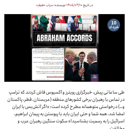
در تاریخ
۱۴۰۵/۰۳/۱۰
نویسنده:
سراب حقیقت
10
خرداد
طی ساعاتی پیش، خبرگزاری رویترز و آکسیوس فاش کردند که ترامپ
در تماس با رهبران برخی کشورهای منطقه (عربستان، قطر، پاکستان
و…) درخواستی متوهمانه مطرح کرده است: «اگر آتش‌بس با ایران
امضا شد، همه شما و حتی ایران باید با پیوستن به پیمان ابراهیم،
اسرائیل را به رسمیت بشناسید!» سکوت سنگین رهبران عرب و
مخالفت…