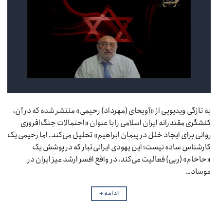
به تازگی ویدیویی از «آویحای (مهرداد) رحیمی» منتشر شده که در آن،
کنشگری مقتدرانه ایران اسلامی را با عنوان «احتمالات جنگ‌افروزی
روانی برای ایجاد خلل در پیمان ابراهیم» تحلیل می‌کند. اما رحیمی یک
کارشناس ساده نیست؛ این یهودی ایرانی‌تبار که در پوشش یک
«حاخام» (ربی) فعالیت می‌کند، در واقع افسر ارشد میز ایران در
موساد…
ادامه
→