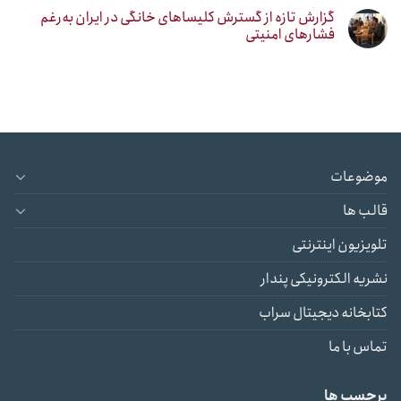
گزارش تازه از گسترش کلیساهای خانگی در ایران به‌رغم
فشارهای امنیتی
موضوعات
قالب ها
تلویزیون اینترنتی
نشریه الکترونیکی پندار
کتابخانه دیجیتال سراب
تماس با ما
برچسب ها