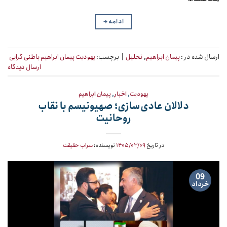
ادامه
→
ارسال شده در :
پیمان ابراهیم
,
تحلیل
|
برچسب:
یهودیت پیمان ابراهیم باطنی گرایی
ارسال دیدگاه
یهودیت
,
اخبار
,
پیمان ابراهیم
دلالان عادی‌سازی؛ صهیونیسم با نقاب
روحانیت
در تاریخ
۱۴۰۵/۰۳/۰۹
نویسنده:
سراب حقیقت
09
خرداد