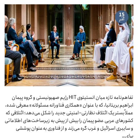
15
آذر
تفاهم‌نامه تازه میان انستیتوی HIT رژیم صهیونیستی و گروه پیمان
ابراهیم بریتانیا، که با عنوان «همکاری فناورانه مسئولانه» معرفی شده،
عملاً بستر یک ائتلاف نظارتی–امنیتی جدید را شکل می‌دهد؛ ائتلافی که
کشورهای عربی عضو پیمان را بیش از پیش به زیرساخت‌های اطلاعاتی
و سایبری اسرائیل و غرب گره می‌زند و از فناوری به‌عنوان پوششی
برای…