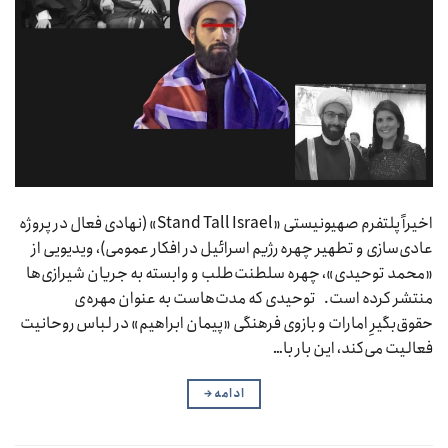
اخیراً پلتفرم صهیونیستی «Stand Tall Israel» (نهادی فعال در پروژه
عادی‌سازی و تطهیر چهره رژیم اسرائیل در افکار عمومی)، ویدیویی از
«محمد توحیدی»، چهره سلطنت‌طلب و وابسته به جریان شیرازی‌ها
منتشر کرده است. توحیدی که مدت‌هاست به عنوان مهره‌ی
حقوق‌بگیرِ امارات و بازوی فرهنگی «پیمان ابراهیم» در لباس روحانیت
فعالیت می‌کند، این بار با…
ادامه
→