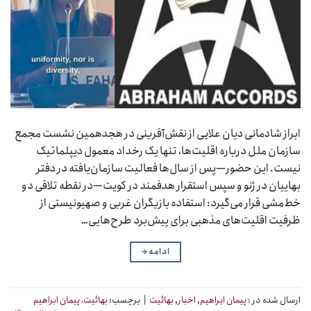
ابراز شادمانی دیان علایی از نقش‌آفرینی در هجدهمین نشست مجمع
سازمان ملل درباره اقلیت‌ها، تنها یک رخداد معمول دیپلماتیک
نیست. این حضور—پس از سال‌ها فعالیت سازمان‌یافته در دفتر
بهاییان در ژنو و سپس استقرار هدفمند در کویت—در نقطه تلاقی دو
خط‌مشی قرار می‌گیرد: استفاده بازیگران غربی و صهیونیستی از
ظرفیت اقلیت‌های مذهبی برای پیش‌برد طرح‌هایی…
ادامه
→
ارسال شده در :
پیمان ابراهیم
,
اخبار
,
بهائیت
|
برچسب:
بهائیت، پیمان ابراهیم