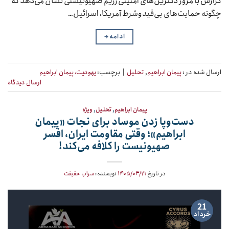
گزارش با مرور دکترین‌های امنیتی رژیم صهیونیستی نشان می‌دهد که
چگونه حمایت‌های بی‌قیدوشرط آمریکا، اسرائیل…
ادامه
→
ارسال شده در :
پیمان ابراهیم
,
تحلیل
|
برچسب:
یهودیت، پیمان ابراهیم
ارسال دیدگاه
پیمان ابراهیم
,
تحلیل
,
ویژه
دست‌وپا زدن موساد برای نجات «پیمان
ابراهیم»؛ وقتی مقاومت ایران، افسر
صهیونیست را کلافه می‌کند!
در تاریخ
۱۴۰۵/۰۳/۲۱
نویسنده:
سراب حقیقت
21
خرداد