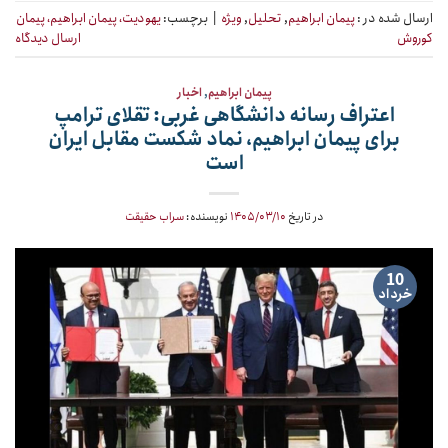
ارسال شده در :
پیمان ابراهیم
,
تحلیل
,
ویژه
|
برچسب:
یهودیت، پیمان ابراهیم، پیمان
کوروش
ارسال دیدگاه
پیمان ابراهیم
,
اخبار
اعتراف رسانه دانشگاهی غربی: تقلای ترامپ
برای پیمان ابراهیم، نماد شکست مقابل ایران
است
در تاریخ
۱۴۰۵/۰۳/۱۰
نویسنده:
سراب حقیقت
10
خرداد