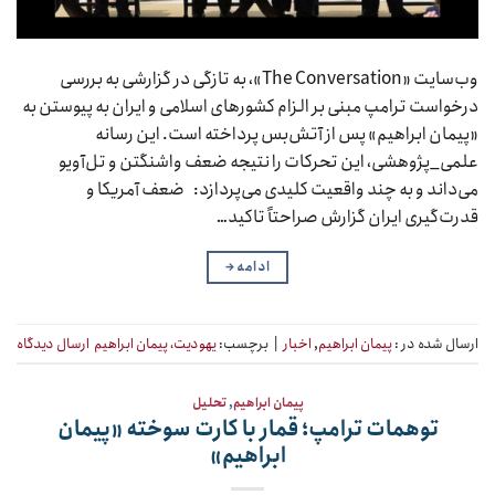
وب‌سایت «The Conversation»، به تازگی در گزارشی به بررسی
درخواست ترامپ مبنی بر الزام کشورهای اسلامی و ایران به پیوستن به
«پیمان ابراهیم» پس از آتش‌بس پرداخته است. این رسانه
علمی_پژوهشی، این تحرکات را نتیجه ضعف واشنگتن و تل‌آویو
می‌داند و به چند واقعیت کلیدی می‌پردازد: ضعف آمریکا و
قدرت‌گیری ایران گزارش صراحتاً تاکید…
ادامه
→
ارسال شده در :
پیمان ابراهیم
,
اخبار
|
برچسب:
یهودیت، پیمان ابراهیم
ارسال دیدگاه
پیمان ابراهیم
,
تحلیل
توهمات ترامپ؛ قمار با کارت سوخته «پیمان
ابراهیم»