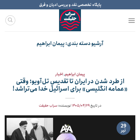
Ski
پایگاه تخصصی نقد و بررسی ادیان و فرق
t
conten
آرشیو دسته بندی:
پیمان ابراهیم
پیمان ابراهیم
,
اخبار
از طرد شدن در ایران تا تقدیسِ تل‌آویو؛ وقتی
«عمامه انگلیسی» برای اسرائیل خدا می‌تراشد!
در تاریخ
۱۴۰۵/۰۴/۲۹
نویسنده:
سراب حقیقت
29
تیر