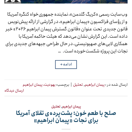
وب‌سایت رسمی «کریگ گلدمن»، نماینده جمهوری‌خواه کنگره آمریکا
و از رؤسای فراکسیون «پیمان ابراهیم»، در گزارشی از ارائه پیش‌نویس
قانون جدیدی تحت عنوان «قانون گسترش پیمان ابراهیم ۲۰۲۶» خبر
داده است. این گزارش نشان می‌دهد که هیئت حاکمه آمریکا با
همکاری لابی‌های صهیونیستی، در حال طراحی جبهه‌های جدیدی برای
نجات این پروژه شکست‌خورده است. …
ادامه
→
ارسال شده در :
پیمان ابراهیم
,
تحلیل
|
برچسب:
یهودیت، پیمان ابراهیم
ارسال دیدگاه
پیمان ابراهیم
,
تحلیل
صلح با طعم خون؛ پشت‌پرده‌ی تقلای آمریکا
برای نجات «پیمان ابراهیم»