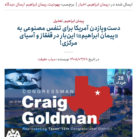
ارسال شده در :
پیمان ابراهیم
,
اخبار
|
برچسب:
یهودیت، پیمان ابراهیم
ارسال دیدگاه
پیمان ابراهیم
,
تحلیل
دست‌وپازدن آمریکا برای تنفس مصنوعی به
«پیمان ابراهیم»؛ این‌بار در قفقاز و آسیای
مرکزی!
در تاریخ
۱۴۰۵/۰۳/۲۸
نویسنده:
سراب حقیقت
28
خرداد