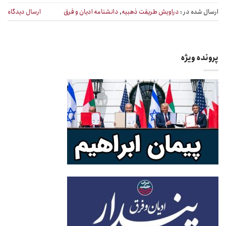
ارسال شده در :
دراویش طریقت ذهبیه
,
دانشنامه ادیان و فرق
ارسال دیدگاه
پرونده ویژه