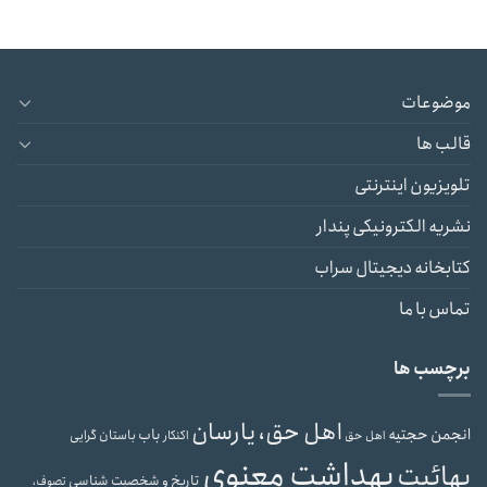
موضوعات
قالب ها
تلویزیون اینترنتی
نشریه الکترونیکی پندار
کتابخانه دیجیتال سراب
تماس با ما
برچسب ها
اهل حق، یارسان
انجمن حجتیه
باب
باستان گرایی
اهل حق
اکنکار
بهداشت معنوی
بهائیت
تاریخ و شخصیت شناسی
تصوف،