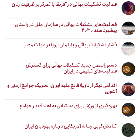
فعالیت تشکیلات بهائی در آفریقا با تمرکز بر ظرفیت زنان
فعالیت‌های تشکیلات بهائی در سازمان ملل در راستای
پیشبرد سند ۲۰۳۰
فشار تشکیلات بهائی و پارلمان اروپا بر دولت مصر
دستورالعمل جدید تشکیلات بهائی برای گسترش
فعالیت‌های تبلیغی در ایران
اقدامی دیگر از نازیلا قانع علیه ایران؛ تحریک جوامع ارمنی و
آشوری
بهره‌گیری از ورزش برای دستیابی به اهداف در جوامع
تناقض‌گویی رسانه آمریکایی درباره یهودیان ایران