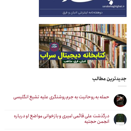
جدیدترین مطالب
حمله به روحانیت به جرم روشنگری علیه تشیع انگلیسی
درگذشت علی قائمی امیری و بازخوانی مواضع او درباره
انجمن حجتیه