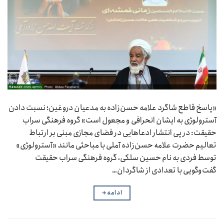
«پاسخ قاطع شاگرد علامه حسن‌زاده به مدعیان دروغین؛ نسبت دادن
آسترولوژی به ایشان انحرافی و مجعول است» گروه فرهنگی سراب
حقیقت: در پی انتشار ادعاهایی در فضای مجازی مبنی بر ارتباط
تعالیم حضرت علامه حسن‌زاده آملی با مباحثی مانند «آسترولوژی»
توسط فردی به نام حسین سلکی، گروه فرهنگی سراب حقیقت
گفت‌وگویی با تعدادی از شاگردان…
ادامه
→