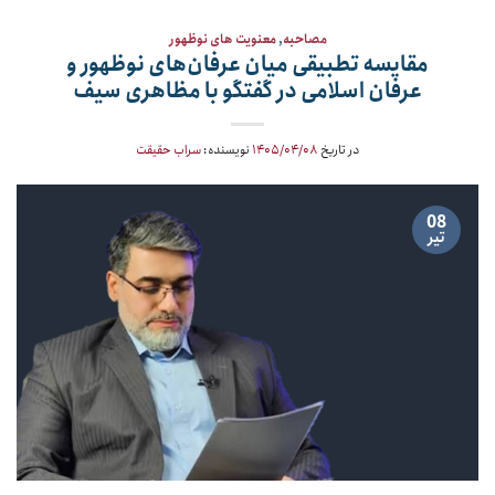
مصاحبه
,
معنویت های نوظهور
مقایسه تطبیقی میان عرفان‌های نوظهور و
عرفان اسلامی در گفتگو با مظاهری سیف
در تاریخ
۱۴۰۵/۰۴/۰۸
نویسنده:
سراب حقیقت
08
تیر