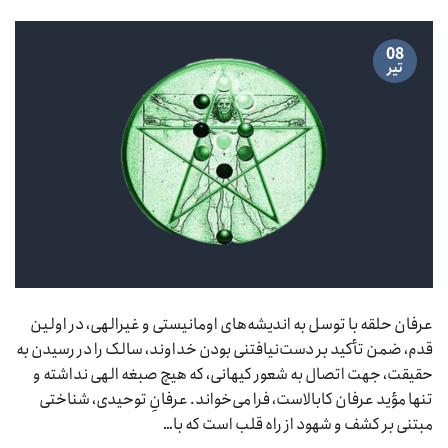
08
تیر
عرفان حلقه با توسل به اندیشه‌های اومانیستی و غیرالهی، در اولین
قدم، ضمن تأکید بر دست‌نیافتنی بودن خداوند، سالک را در رسیدن به
حقیقت، جهت اتصال به شعور کیهانی، که هیچ صبغه الهی نداشته و
تنها مؤید عرفان کابالاست، فرا می‌خواند. عرفانِ توحیدی، شناختی
مبتنی بر کشف و شهود از راه قلب است که با…