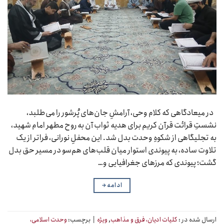
در میعادگاهی که کلام وحی، آرامشِ جان‌های پُرشور را می‌طلبد،
نشستِ قرائت قرآن کریم برای هدیه ثواب آن به روح مطهر امام شهید،
به تجلیگاهی از شکوهِ وحدت بدل شد. این محفلِ نورانی، فراتر از یک
تلاوت ساده، به پیوندی استوار میان قلب‌های هم‌سو در مسیر حق بدل
گشت؛ پیوندی که مرزهای جغرافیایی و…
ادامه
→
ارسال شده در :
کلیات ادیان، فرق و مذاهب
,
ویژه
|
برچسب:
وحدت اسلامی،