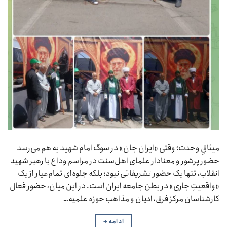
میثاقِ وحدت؛ وقتی «ایران جان» در سوگ امام شهید به هم می‌رسد
حضور پرشور و معنادار علمای اهل‌سنت در مراسم وداع با رهبر شهید
انقلاب، تنها یک حضور تشریفاتی نبود؛ بلکه جلوه‌ای تمام‌عیار از یک
«واقعیتِ جاری» در بطن جامعه ایران است. در این میان، حضور فعال
کارشناسان مرکز فرق، ادیان و مذاهب حوزه علمیه…
ادامه
→