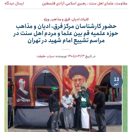
مقاومت، علمای اهل سنت ، رهبری اسلامی، آزادی فلسطین
ارسال دیدگاه
کلیات ادیان، فرق و مذاهب
,
ویژه
حضور کارشناسان مرکز فرق، ادیان و مذاهب
حوزه علمیه قم بین علما و مردم اهل سنت در
مراسم تشییع امام شهید در تهران
در تاریخ
۱۴۰۵/۰۴/۱۳
نویسنده:
سراب حقیقت
13
تیر