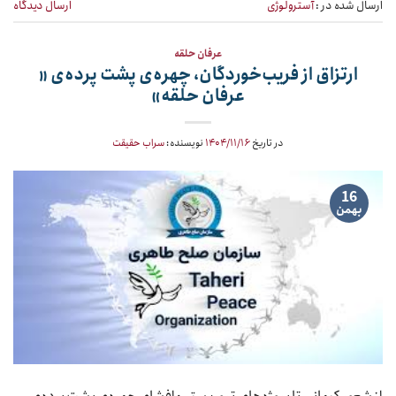
ارسال شده در :
آسترولوژی
ارسال دیدگاه
عرفان حلقه
ارتزاق از فریب‌خوردگان، چهره‌ی پشت پرده‌ی «
عرفان حلقه»
در تاریخ
۱۴۰۴/۱۱/۱۶
نویسنده:
سراب حقیقت
16
بهمن