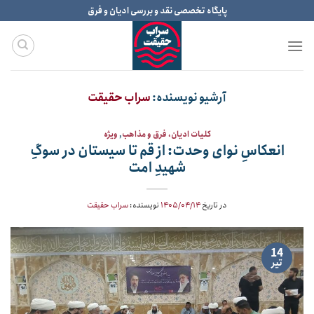
Ski
پایگاه تخصصی نقد و بررسی ادیان و فرق
t
conten
آرشیو نویسنده:
سراب حقیقت
کلیات ادیان، فرق و مذاهب
,
ویژه
انعکاسِ نوای وحدت: از قم تا سیستان در سوگِ
شهیدِ امت
در تاریخ
۱۴۰۵/۰۴/۱۴
نویسنده:
سراب حقیقت
14
تیر