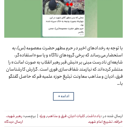
با توجه به رخدادهای اخیر در حرم مطهر حضرت معصومه (س)، به
استحضار می‌رساند که برخی گروه‌های ناآگاه و یا سوءاستفاده‌گر،
شایعه‌ای نادرست مبنی بر «نبش قبر رهبر انقلاب به صورت امانت» را
منتشر کرده‌اند که نیازمند شفاف‌سازی فوری است. گزارش کارشناسان
فرق، ادیان و مذاهب معاونت تبلیغ حوزه علمیه قم که حاصل گفتگو
با…
ادامه
→
ارسال شده در :
یادداشت
,
کلیات ادیان، فرق و مذاهب
,
ویژه
|
برچسب:
رهبر شهید،
خرافه، تشییع امام شهید
ارسال دیدگاه