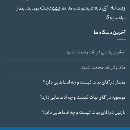
رسانه ای
یهودیت
یهودیت، پیمان
کابالا
کاریکاتور
کتاب های نقد
یوگا
ابراهیم
آخرین دیدگاه ها
افشین بخشی
در
نقد مستند شنود
مقدم
در
نقد مستند شنود
مختار
در
آقای بیات کیست و چه ادعاهایی دارد؟
موسویه
در
آقای بیات کیست و چه ادعاهایی دارد؟
نازنین
در
آقای بیات کیست و چه ادعاهایی دارد؟