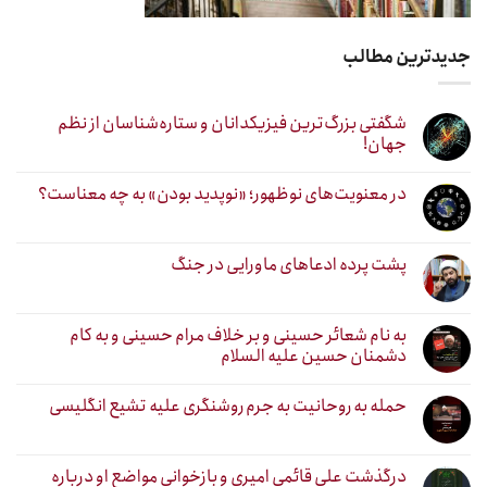
جدیدترین مطالب
شگفتی بزرگ‌ترین فیزیکدانان و ستاره‌شناسان از نظم
جهان!
در معنویت‌های نوظهور؛ «نوپدید بودن» به چه معناست؟
پشت پرده ادعاهای ماورایی در جنگ
به نام شعائر حسینی و بر خلاف مرام حسینی و به کام
دشمنان حسین علیه السلام
حمله به روحانیت به جرم روشنگری علیه تشیع انگلیسی
درگذشت علی قائمی امیری و بازخوانی مواضع او درباره