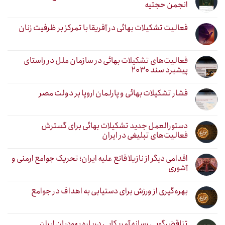
انجمن حجتیه
فعالیت تشکیلات بهائی در آفریقا با تمرکز بر ظرفیت زنان
فعالیت‌های تشکیلات بهائی در سازمان ملل در راستای
پیشبرد سند ۲۰۳۰
فشار تشکیلات بهائی و پارلمان اروپا بر دولت مصر
دستورالعمل جدید تشکیلات بهائی برای گسترش
فعالیت‌های تبلیغی در ایران
اقدامی دیگر از نازیلا قانع علیه ایران؛ تحریک جوامع ارمنی و
آشوری
بهره‌گیری از ورزش برای دستیابی به اهداف در جوامع
تناقض‌گویی رسانه آمریکایی درباره یهودیان ایران