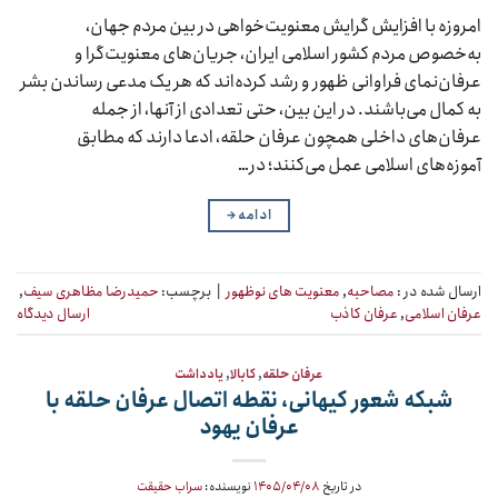
امروزه با افزایش گرایش معنویت‌خواهی در بین مردم جهان،
به‌خصوص مردم کشور اسلامی ایران، جریان‌های معنویت‌گرا و
عرفان‌نمای فراوانی ظهور و رشد کرده‌اند که هر یک مدعی رساندن بشر
به کمال می‌باشند. در این بین، حتی تعدادی از آنها، از جمله
عرفان‌های داخلی همچون عرفان حلقه، ادعا دارند که مطابق
آموزه‌های اسلامی عمل می‌کنند؛ در…
ادامه
→
ارسال شده در :
مصاحبه
,
معنویت های نوظهور
|
برچسب:
حمیدرضا مظاهری سیف
,
عرفان اسلامی
,
عرفان کاذب
ارسال دیدگاه
عرفان حلقه
,
کابالا
,
یادداشت
شبکه ‌‌‌‌شعور کیهانی، نقطه اتصال عرفان حلقه با
عرفان یهود
در تاریخ
۱۴۰۵/۰۴/۰۸
نویسنده:
سراب حقیقت