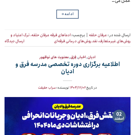
عمل می…
ادامه
→
ارسال شده در :
عرفان حلقه
|
برچسب:
ادعاهای فرقه عرفان حلقه، ترک اعتیاد و
روش‌های غیرمتعارف، نقد روش‌های درمانی فرقه‌ای
ارسال دیدگاه
ادیان
,
اخبار
,
فِرَق
,
معنویت های نوظهور
اطلاعیه‌ برگزاری دوره تخصصی مدرسه فرق و
ادیان
در تاریخ
۱۴۰۴/۱۲/۰۲
نویسنده:
سراب حقیقت
02
اسفند