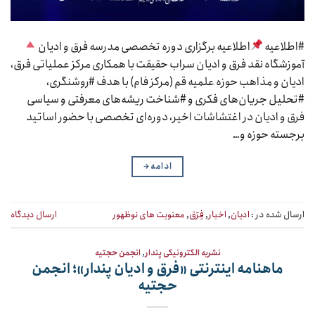
#اطلاعیه
اطلاعیه‌ برگزاری دوره تخصصی مدرسه فرق و ادیان
آموزشگاه نقد فرق و ادیان سراب حقیقت با همکاری مرکز عملیاتی فرق،
ادیان و مذاهب حوزه علمیه قم (مرکز فام) با هدف #روشنگری،
#تحلیل جریان‌های فکری و #شناخت ریشه‌های معرفتی و سیاسی
فرق و ادیان در اغتشاشات اخیر، دوره‌ای تخصصی با حضور اساتید
برجسته حوزه و…
ادامه
→
ارسال شده در :
ادیان
,
اخبار
,
فِرَق
,
معنویت های نوظهور
ارسال دیدگاه
نشریه الکترونیکی پندار
,
انجمن حجتیه
ماهنامه اینترنتی «فرق و ادیان پندار»؛ انجمن
حجتیه