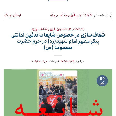
ارسال شده در :
کلیات ادیان، فرق و مذاهب
,
ویژه
ارسال دیدگاه
یادداشت
,
کلیات ادیان، فرق و مذاهب
,
ویژه
شفاف‌سازی در خصوص شایعات تدفین امانتی
پیکر مطهر امام شهید(ره) در حرم حضرت
معصومه (س)
در تاریخ
۱۴۰۵/۰۴/۰۹
نویسنده:
سراب حقیقت
09
تیر