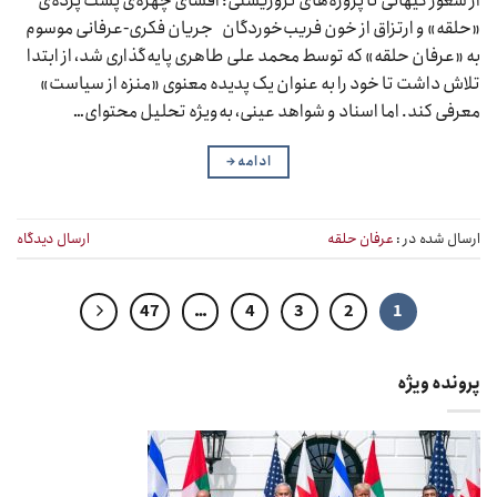
از شعور کیهانی تا پروژه‌های تروریستی: افشای چهره‌ی پشت پرده‌ی
«حلقه» و ارتزاق از خون فریب‌خوردگان جریان فکری-عرفانی موسوم
به «عرفان حلقه» که توسط محمد علی طاهری پایه‌گذاری شد، از ابتدا
تلاش داشت تا خود را به عنوان یک پدیده معنوی «منزه از سیاست»
معرفی کند. اما اسناد و شواهد عینی، به‌ویژه تحلیل محتوای…
ادامه
→
ارسال شده در :
عرفان حلقه
ارسال دیدگاه
47
…
4
3
2
1
پرونده ویژه