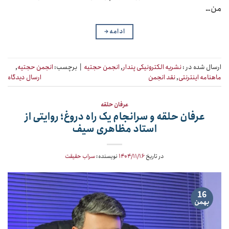
من…
ادامه
→
ارسال شده در :
نشریه الکترونیکی پندار
,
انجمن حجتیه
|
برچسب:
انجمن حجتیه
,
ماهنامه اینترنتی
,
نقد انجمن
ارسال دیدگاه
عرفان حلقه
عرفان حلقه و سرانجام یک راه دروغ؛ روایتی از
استاد مظاهری سیف
در تاریخ
۱۴۰۴/۱۱/۱۶
نویسنده:
سراب حقیقت
16
بهمن