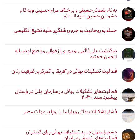
به نام شعائر حسینی و بر خلاف مرام حسینی و به کام
دشمنان حسین علیه السلام
حمله به روحانیت به جرم روشنگری علیه تشیع انگلیسی
درگذشت علی قائمی امیری و بازخوانی مواضع او درباره
انجمن حجتیه
فعالیت تشکیلات بهائی در آفریقا با تمرکز بر ظرفیت زنان
فعالیت‌های تشکیلات بهائی در سازمان ملل در راستای
پیشبرد سند ۲۰۳۰
فشار تشکیلات بهائی و پارلمان اروپا بر دولت مصر
دستورالعمل جدید تشکیلات بهائی برای گسترش
فعالیت‌های تبلیغی در ایران