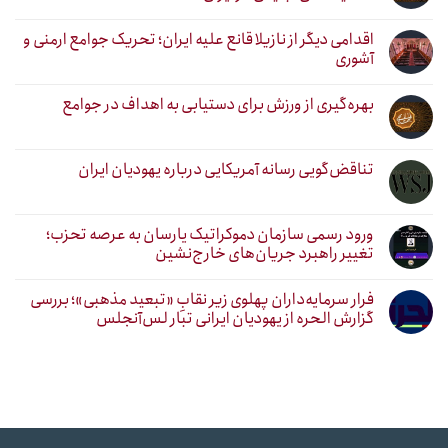
اقدامی دیگر از نازیلا قانع علیه ایران؛ تحریک جوامع ارمنی و
آشوری
بهره‌گیری از ورزش برای دستیابی به اهداف در جوامع
تناقض‌گویی رسانه آمریکایی درباره یهودیان ایران
ورود رسمی سازمان دموکراتیک یارسان به عرصه تحزب؛
تغییر راهبرد جریان‌های خارج‌نشین
فرار سرمایه‌داران پهلوی زیر نقابِ «تبعید مذهبی»؛ بررسی
گزارش الحره از یهودیان ایرانی تبار لس‌آنجلس