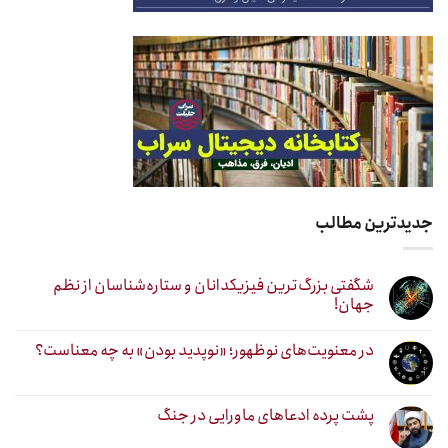
جدیدترین مطالب
شگفتی بزرگ‌ترین فیزیکدانان و ستاره‌شناسان از نظم
جهان!
در معنویت‌های نوظهور؛ «نوپدید بودن» به چه معناست؟
پشت پرده ادعاهای ماورایی در جنگ