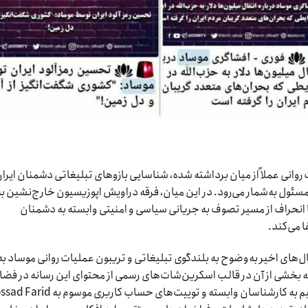
روانی عملاً از میان برداشته شده، شناسایی بازوهای تبلیغاتی دشمنان ایران
ئول به‌شمار می‌رود. در این میان، فرقه دراویش اپوزیسیون خارج‌نشین به
انحراف از مسیر تصوف به جریانی سیاسی و امنیتی وابسته به دشمنان
 می‌کند.
ی این جریان، یعنی شبکه DorrTV، در سال‌های اخیر به‌وضوح به بلندگوی تبلیغاتی و تریبون عملیات روانی موساد به
بخشی از آن در قالب اسکرین‌شات‌های رسمی از محتوای این رسانه در فضا
مجازی در دسترس است، حاوی ارجاع مکرر و مستقیم به کارشناسان وابسته و توییت‌های حساب کارب