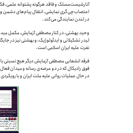
آنارشیست‌مسلک و فاقد هرگونه پشتوانه علمی، فکری
در لندن نمایندگی می‌کند.
وحید بهشتی، در کنار مصطفی آزمایش، مکمل میدان
لیدر تشکیلاتی و ایدئولوژیک، و بهشتی نیز در جایگ
نفرت علیه ایران اسلامی است.
فرقه انشعابی مصطفی آزمایش دیگر هیچ نسبتی با تص
فوق‌ رادیکال که در دو عرصه‌ی رسانه و میدان فعال
در حال عملیات روانی علیه ملت ایران و با رویکردی آ