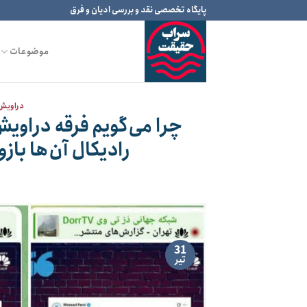
Ski
پایگاه تخصصی نقد و بررسی ادیان و فرق
t
conten
موضوعات
دراویش 
چرا می‌گویم فرقه دراو
رادیکال آن‌ها باز
31
تیر