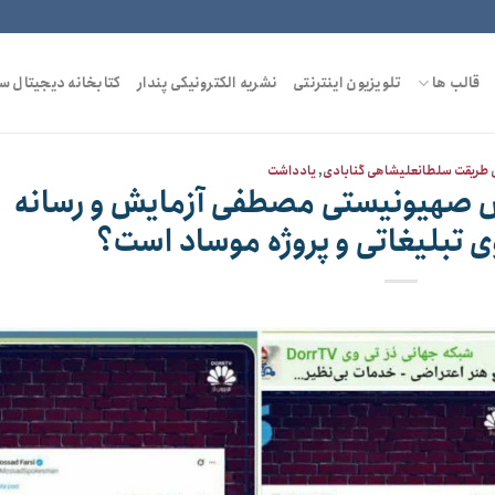
قالب ها
تلویزیون اینترنتی
نشریه الکترونیکی پندار
کتابخانه دیجیتال س
طریقت سلطانعلیشاهی گنابادی
,
یادداشت
یش صهیونیستی مصطفی آزمایش و رسانه
وی تبلیغاتی و پروژه موساد است؟