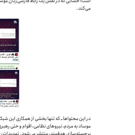
است؛ حسابی که در نقش یک رابط فارسی‌زبان موساد،
می‌کند.
در این محتواها ــ که تنها بخشی از همکاری این ش
موساد به مردم، نیروهای نظامی، اقوام و حتی رهبری ان
برجسته‌سازی هدفمند، منتشر می‌شود. تهدیدات روان