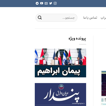
راب
تماس با ما
پرونده ویژه