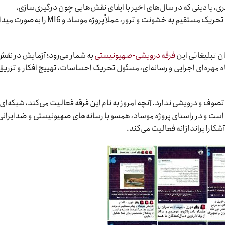
، یا دینی که در سال‌های اخیر با ایفای نقش‌هایی چون درگیری‌سازی،
اعتصاب‌چی‌گری نمایشی، انتقال پیام‌های دشمن و تحریک مستقیم به خشونت و ترور، عملاً پروژه موساد و MI6
 تبلیغاتی این
فرقه درویشی-صهیونیستی
به شمار می‌رود؛ آزمایش در نق
اه مهره‌ای اجرایی و رسانه‌ای، مسئول تحریک احساسات، تهییج افکار و تزریق
وف و درویشی ندارد. آنچه امروز به نام این فرقه فعالیت می‌کند، شبکه‌ای
 است و در راستای پروژه موساد، همسو با رسانه‌های صهیونیستی و ضدایرانی
شکارا براندازانه فعالیت می‌کند.