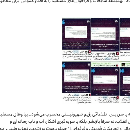
 تهدیدها، شایعات و فراخوان‌های مستقیم را به افکار عمومی ایران مخابره
بکه با سرویس اطلاعاتی رژیم صهیونیستی محسوب می‌شود ــ پیام‌های مستقی
قلاب، نه صرفاً بازنشر، بلکه با سویه‌گیری آشکار، آب و تاب رسانه‌ای و
ی و تحریکات قومیتی و فرقه‌ای، از جمله دعوت به آشوب، تجزیه‌طلبی، ادع