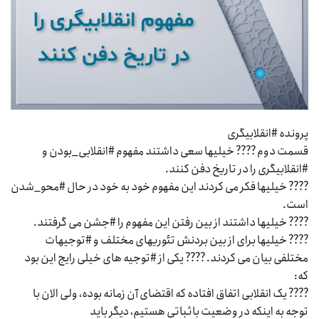
پرونده #انقلابیگری
قسمت دوم ???? خیلیها سعی داشتند مفهوم #انقلابی_بودن و
#انقلابیگری را در تاریخ دفن کنند.
???? خیلیها فکر می کردند این مفهوم خود به خود در حال #محو_شدن
است.
???? خیلیها داشتند از بین رفتن این مفهوم را #جشن می گرفتند.
???? خیلیها برای از بین بردنش تئوریهای مختلف و #توجیهات
مختلفی بیان می کردند. ???? یکی از #توجیه های خیلی رایج این بود
که:
???? یک انقلابی اتفاق افتاده که اقتضای آن زمانه بوده، ولی الان با
توجه به اینکه در وضعیت باثباتی هستیم، دیگر باید