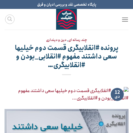
Ski
پایگاه تخصصی نقد و بررسی ادیان و فرق
t
conten
چند رسانه ای
,
دین و دینداری
پرونده #انقلابیگری قسمت دوم خیلیها
سعی داشتند مفهوم #انقلابی_بودن و
#انقلابیگری…
12
دی