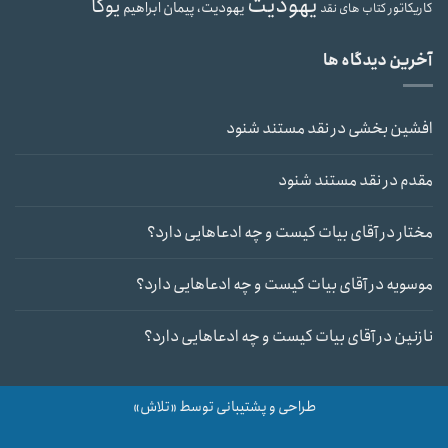
یهودیت
یوگا
یهودیت، پیمان ابراهیم
کاریکاتور
کتاب های نقد
آخرین دیدگاه ها
افشین بخشی
در
نقد مستند شنود
مقدم
در
نقد مستند شنود
مختار
در
آقای بیات کیست و چه ادعاهایی دارد؟
موسویه
در
آقای بیات کیست و چه ادعاهایی دارد؟
نازنین
در
آقای بیات کیست و چه ادعاهایی دارد؟
طراحی و پشتیبانی توسط «تلاش»