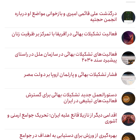
درگذشت علی قائمی امیری و بازخوانی مواضع او درباره
انجمن حجتیه
فعالیت تشکیلات بهائی در آفریقا با تمرکز بر ظرفیت زنان
فعالیت‌های تشکیلات بهائی در سازمان ملل در راستای
پیشبرد سند ۲۰۳۰
فشار تشکیلات بهائی و پارلمان اروپا بر دولت مصر
دستورالعمل جدید تشکیلات بهائی برای گسترش
فعالیت‌های تبلیغی در ایران
اقدامی دیگر از نازیلا قانع علیه ایران؛ تحریک جوامع ارمنی و
آشوری
بهره‌گیری از ورزش برای دستیابی به اهداف در جوامع