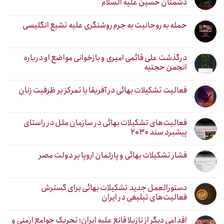
دشمنان حسین علیه السلام
حمله به روحانیت به جرم روشنگری علیه تشیع انگلیسی
درگذشت علی قائمی امیری و بازخوانی مواضع او درباره
انجمن حجتیه
فعالیت تشکیلات بهائی در آفریقا با تمرکز بر ظرفیت زنان
فعالیت‌های تشکیلات بهائی در سازمان ملل در راستای
پیشبرد سند ۲۰۳۰
فشار تشکیلات بهائی و پارلمان اروپا بر دولت مصر
دستورالعمل جدید تشکیلات بهائی برای گسترش
فعالیت‌های تبلیغی در ایران
اقدامی دیگر از نازیلا قانع علیه ایران؛ تحریک جوامع ارمنی و