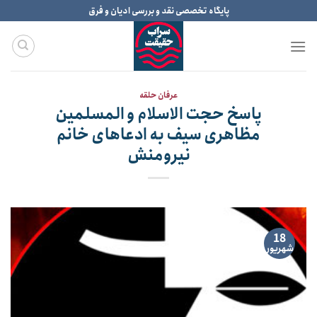
Ski
پایگاه تخصصی نقد و بررسی ادیان و فرق
t
conten
عرفان حلقه
پاسخ حجت الاسلام و المسلمین
مظاهری سیف به ادعاهای خانم
نیرومنش
18
شهریور