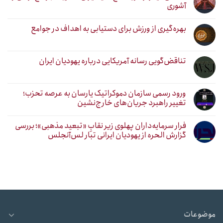
آشوری
بهره‌گیری از ورزش برای دستیابی به اهداف در جوامع
تناقض‌گویی رسانه آمریکایی درباره یهودیان ایران
ورود رسمی سازمان دموکراتیک یارسان به عرصه تحزب؛
تغییر راهبرد جریان‌های خارج‌نشین
فرار سرمایه‌داران پهلوی زیر نقابِ «تبعید مذهبی»؛ بررسی
گزارش الحره از یهودیان ایرانی تبار لس‌آنجلس
موضوعات