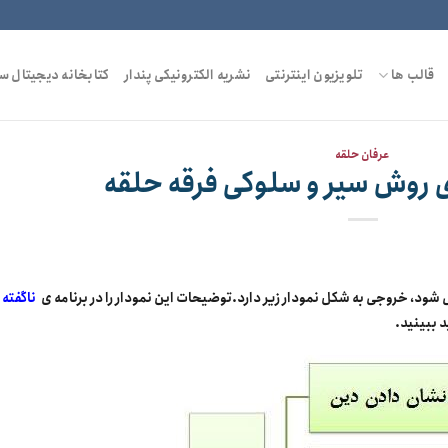
قالب ها
تلویزیون اینترنتی
نشریه الکترونیکی پندار
کتابخانه دیجیتال س
عرفان حلقه
ی روش سیر و سلوکی فرقه حلقه
شود، خروجی به شکل نمودار زیر دارد.توضیحات این نمودار را در برنامه ی
ناگفته
 ببینید.