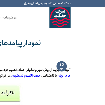
Ski
پایگاه تخصصی نقد و بررسی ادیان و فرق
t
conten
موضوعات
نمودار پیامدها
30
تیر
آنچه در نهایت از روش سیر و سلوکی حلقه، نصیب فرد می 
های ادیان
با کارشناسی
حجت الاسلام شمشیری
می توانید