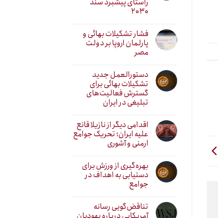
راستای پیشبرد سند
۲۰۳۰
فشار تشکیلات بهائی و
پارلمان اروپا بر دولت
مصر
دستورالعمل جدید
تشکیلات بهائی برای
گسترش فعالیت‌های
تبلیغی در ایران
اقدامی دیگر از نازیلا قانع
علیه ایران؛ تحریک جوامع
ارمنی و آشوری
بهره‌گیری از ورزش برای
دستیابی به اهداف در
جوامع
تناقض‌گویی رسانه
آمریکایی درباره یهودیان