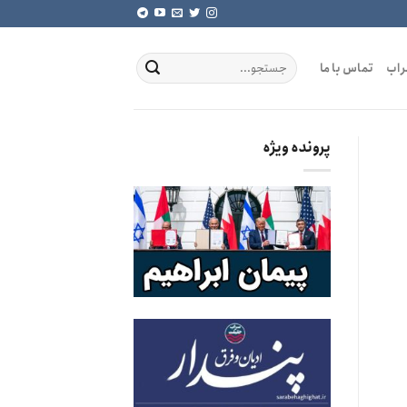
راب
تماس با ما
پرونده ویژه