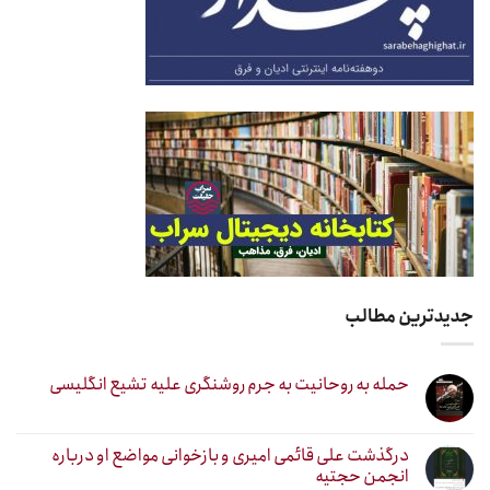
جدیدترین مطالب
حمله به روحانیت به جرم روشنگری علیه تشیع انگلیسی
درگذشت علی قائمی امیری و بازخوانی مواضع او درباره
انجمن حجتیه