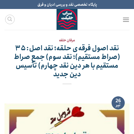
Ski
پایگاه تخصصی نقد و بررسی ادیان و فرق
t
conten
عرفان حلقه
نقد اصول فرقه‌ی حلقه؛ نقد اصل: ۳۵
(صراط مستقیم)؛ نقد سوم) جمع صراط
مستقیم با هر دین نقد چهارم) تأسیس
دین جدید
26
تیر