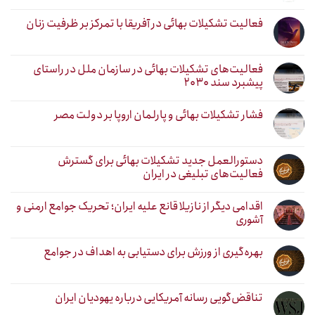
فعالیت تشکیلات بهائی در آفریقا با تمرکز بر ظرفیت زنان
فعالیت‌های تشکیلات بهائی در سازمان ملل در راستای
پیشبرد سند ۲۰۳۰
فشار تشکیلات بهائی و پارلمان اروپا بر دولت مصر
دستورالعمل جدید تشکیلات بهائی برای گسترش
فعالیت‌های تبلیغی در ایران
اقدامی دیگر از نازیلا قانع علیه ایران؛ تحریک جوامع ارمنی و
آشوری
بهره‌گیری از ورزش برای دستیابی به اهداف در جوامع
تناقض‌گویی رسانه آمریکایی درباره یهودیان ایران