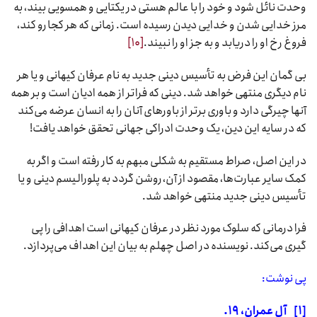
وحدت نائل شود و خود را با عالم هستی در یکتایی و همسویی بیند، به
مرز خدایی شدن و خدایی دیدن رسیده است. زمانی که هر کجا رو کند،
فروغ رخ او را دریابد و به جز او را نبیند.
[۱۰]
بی گمان این فرض به تأسیس دینی جدید به نام عرفان کیهانی و یا هر
نام دیگری منتهی خواهد شد. دینی که فراتر از همه ادیان است و بر همه
آنها چیرگی دارد و باوری برتر از باورهای آنان را به انسان عرضه می‌کند
که در سایه این دین، یک وحدت ادراکی جهانی تحقق خواهد یافت!
در این اصل، صراط مستقیم به شکلی مبهم به کار رفته است و اگر به
کمک سایر عبارت‌ها، مقصود از آن، روشن گردد به پلورالیسم دینی و یا
تأسیس دینی جدید منتهی خواهد شد.
فرا درمانی که سلوک مورد نظر در عرفان کیهانی است اهدافی را پی
گیری می‌کند. نویسنده در اصل چهلم به بیان این اهداف می‌پردازد.
پی نوشت:
[۱]
آل عمران،
۱۹.