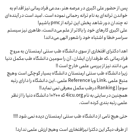
پس از حضور علی اکبری در عرصه هنر ، مدعی فرادرمانی نیز اقدام به
خواندن ترانه‌ای به نام ترانه رحمانی نموده است. امید است در آینده‌ای
نه چندان دور شاهد پخش این ترانه از pmc باشیم!
علی اکبری کارهای خود را بالاتر از علم می‌دانست، طاهری نیز سیستم
سراسر خطا و اشتباه خود را شعور الهی می‌داند!
اهدا دکترای افتخاری از سوی دانشگاه طب سنتی ارمنستان به مروج
فرادرمانی ،که طرفداران ایشان ، آن را سومین دانشگاه طب مکمل دنیا
می دانند نیز از بررسی علمی خارج است !!
زیرا دانشگاه طب سنتی ارمنستان دانشگاه بسیار کوچکی است وهیچ
منبع علمی ،Link ویا Reference علمی ، این دانشگاه را دارای رتبه
سوم( ( Ranking درطب مکمل معرفی نمی نماید!!
همچنین در سایتی به نام 4icu.org که ۱۰۲۰۰ دانشگاه دنیا را از نظر
علمی رتبه بندی کرده است.
حتی هیچ نامی از دانشگاه طب سنتی ارمنستان دیده نمی شود !!!!
از طرف دیگر این دکترا نیزافتخاری است وهیچ ارزش علمی ندارد!