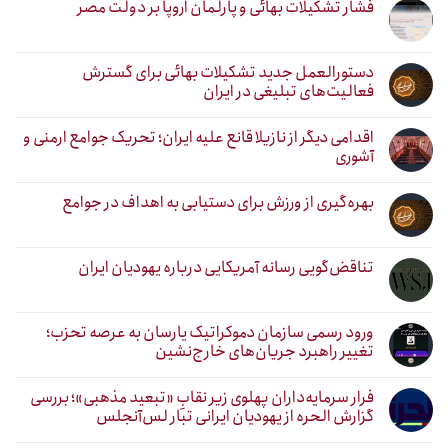
فشار تشکیلات بهائی و پارلمان اروپا بر دولت مصر
دستورالعمل جدید تشکیلات بهائی برای گسترش
فعالیت‌های تبلیغی در ایران
اقدامی دیگر از نازیلا قانع علیه ایران؛ تحریک جوامع ارمنی و
آشوری
بهره‌گیری از ورزش برای دستیابی به اهداف در جوامع
تناقض‌گویی رسانه آمریکایی درباره یهودیان ایران
ورود رسمی سازمان دموکراتیک یارسان به عرصه تحزب؛
تغییر راهبرد جریان‌های خارج‌نشین
فرار سرمایه‌داران پهلوی زیر نقابِ «تبعید مذهبی»؛ بررسی
گزارش الحره از یهودیان ایرانی تبار لس‌آنجلس