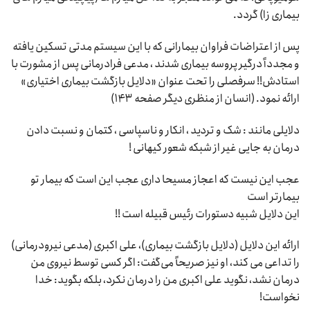
بیماری زا) گردد.
پس از اعتراضات فراوان بیمارانی که با این سیستم مدتی تسکین یافته
و مجدداً درگیر پروسه بیماری شدند ، مدعی فرادرمانی پس از مشورت با
استادش!! سرفصلی را تحت عنوان «دلایل بازگشت بیماری اختیاری»
ارائه نمود. (انسان از منظری دیگر صفحه ۱۴۳)
دلایلی مانند : شک و تردید ، انکار و ناسپاسی ، کتمان و نسبت دادن
درمان به جایی غیر از شبکه شعور کیهانی !
عجب این نیست که اعجاز مسیحا داری عجب این است که بیمار تو
بیمارتر است
این دلایل شبیه دستورات رئیس قبیله است !!
ارائه این دلایل (دلایل بازگشت بیماری)، علی اکبری (مدعی نیرودرمانی)
را تداعی می کند، او نیز صریحاً می‌گفت: اگر کسی توسط نیروی من
درمان نشد، نگوید علی اکبری من را درمان نکرد، بلکه بگوید: خدا
نخواست!