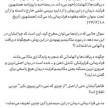
دریافت‌ها ( الهامات)خود می‌داند، در مصاحبه با روزنامه همشهری،
فرآیند درمان در این روش را از دایره بررسی علمی خارج دانسته و از آن
تحت عنوان حلقه مفقوده فرادرمانی یاد می‌کند (همشهری تاریخ
۲۴/۱۲/۸۸ (
سوال جالبی که در اینجا می‌توان مطرح کرد، این است که چرا ایشان در
این سه دهه، در مورد مکانیسم بهبودی در این روش، هیچگونه دریافت
و الهامی نداشته‌اند !؟
چگونه دریافت‌ها و الهاماتی که منجر به پایه‌گذاری مکاتبی مانند
فرادرمانی، فراپزشکی، کنترل ذهن و … شده است در بیان اصلی‌ترین و
ضروری‌ترین مسئله یعنی مکانیسم فرایند درمان هیچ پاسخی برای
گفتن ندارند؟
ظاهراً ایشان حتی از اصل “از چیزی که نمی دانی پیروی نکن” نیز بی
اطلاع اند!!
مدعی فرا درمانی درمان در این سیستم را این چنین تعریف می‌نماید: