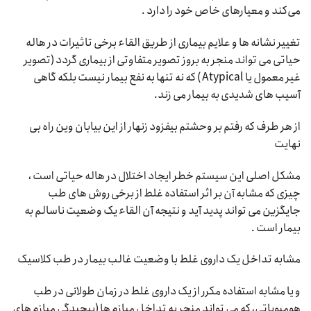
می‌کند و معیارهای خاص خود را دارد .
تغییر نشانه ها و علایم بیماری از طریق القاء برخی تاثیرات در هاله
حیاتی می تواند منجر به بروز تصویر متفاوتی از بیماری گردد (تصویر
غیر معمول یا Atypical ) که نه تنها به نفع بیمار نیست بلکه گاهی
آسیب های شدیدی به بیمار می زند.
از هر طرف که رفتم بر وحشتم بیفزود زنهار از این بیابان وین راه بی
نهایت
مشکل اصلی این سیستم خطر ایجاد اختلال در هاله حیاتی است ،
چیزی که مشابه آن بر اثر استفاده غلط از برخی روش های طب
جایگزین می تواند پدید آید و نتیجه آن القاء یک وضعیت ناسالم به
بیمار است .
مشابه تداخل یک داروی غلط با وضعیت غالب بیمار در طب کلاسیک
و یا مشابه استفاده مکرر از یک داروی غلط در زمان طولانی در طب
هومیوپاتی، که می تواند منجر به تداخل میازم ها (پیچیدگی میازم های