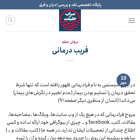
Ski
پایگاه تخصصی نقد و بررسی ادیان و فرق
t
conten
عرفان حلقه
فریب درمانی
10
مهر
در ایران سیستمی به نام فرادرمانی ظهور یافته است که تنها شرط
تحقق درمان را تسلیم بودن بیمار (عدم تغییر در نگرش‌های بیمار)
می‌داند! (انسان از منظری دیگر صفحه ۹۱)
مروج فرادرمانی که در هیچ یک از وب سایت‌ها، وبلاگ‌ها ، مصاحبه‌ها،
مقالات، کتب، facebook و … چیزی از بیوگرافی خود ارائه نداده و کسی
اطلاع چندانی از تحصیلات ایشان ندارد، در همه جا (کتب، مقالات و … )
سابقه و پیشینه این روش را حدود سه دهه بیان کرده و آن را ثمره