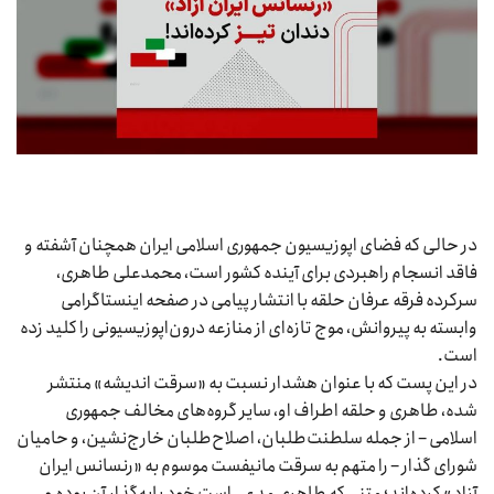
در حالی که فضای اپوزیسیون جمهوری اسلامی ایران همچنان آشفته و
فاقد انسجام راهبردی برای آینده کشور است، محمدعلی طاهری،
سرکرده فرقه عرفان حلقه با انتشار پیامی در صفحه اینستاگرامی
وابسته به پیروانش، موج تازه‌ای از منازعه درون‌اپوزیسیونی را کلید زده
است.
در این پست که با عنوان هشدار نسبت به «سرقت اندیشه» منتشر
شده، طاهری و حلقه اطراف او، سایر گروه‌های مخالف جمهوری
اسلامی – از جمله سلطنت‌طلبان، اصلاح‌طلبان خارج‌نشین، و حامیان
شورای گذار – را متهم به سرقت مانیفست موسوم به «رنسانس ایران
آزاد» کرده‌اند؛ متنی که طاهری مدعی است خود پایه‌گذار آن بوده و