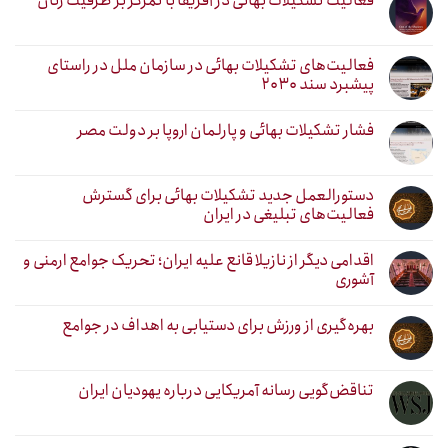
فعالیت تشکیلات بهائی در آفریقا با تمرکز بر ظرفیت زنان
فعالیت‌های تشکیلات بهائی در سازمان ملل در راستای
پیشبرد سند ۲۰۳۰
فشار تشکیلات بهائی و پارلمان اروپا بر دولت مصر
دستورالعمل جدید تشکیلات بهائی برای گسترش
فعالیت‌های تبلیغی در ایران
اقدامی دیگر از نازیلا قانع علیه ایران؛ تحریک جوامع ارمنی و
آشوری
بهره‌گیری از ورزش برای دستیابی به اهداف در جوامع
تناقض‌گویی رسانه آمریکایی درباره یهودیان ایران