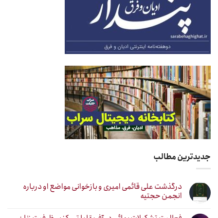
جدیدترین مطالب
درگذشت علی قائمی امیری و بازخوانی مواضع او درباره
انجمن حجتیه