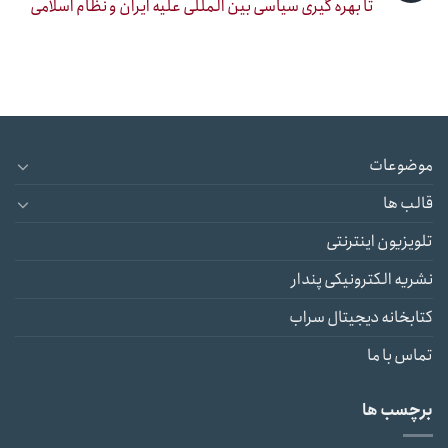
تا بهره گیری سیاسی بین المللی علیه ایران و نظام اسلامی
موضوعات
قالب ها
تلویزیون اینترنتی
نشریه الکترونیکی پندار
کتابخانه دیجیتال سراب
تماس با ما
برچسب ها