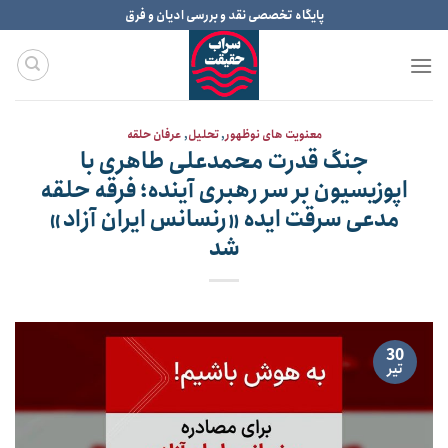
Ski
پایگاه تخصصی نقد و بررسی ادیان و فرق
t
conten
معنویت های نوظهور
,
تحلیل
,
عرفان حلقه
جنگ قدرت محمدعلی طاهری با
اپوزیسیون بر سر رهبری آینده؛ فرقه حلقه
مدعی سرقت ایده «رنسانس ایران آزاد»
شد
30
تیر