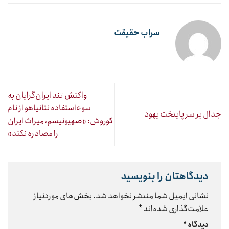
سراب حقیقت
واکنش تند ایران‌گرایان به
سوءاستفاده نتانیاهو از نام
جدال بر سر پایتخت یهود
کوروش: «صهیونیسم، میراث ایران
را مصادره نکند»
دیدگاهتان را بنویسید
نشانی ایمیل شما منتشر نخواهد شد.
بخش‌های موردنیاز
علامت‌گذاری شده‌اند
*
دیدگاه
*