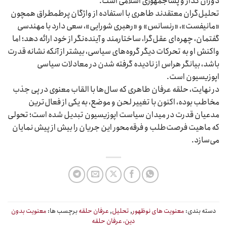
دوران گذار و پساجمهوری اسلامی است.
تحلیل‌گران معتقدند طاهری با استفاده از واژگان پرطمطراق همچون
«مانیفست»، «رنسانس» و «رهبری شورایی»، سعی دارد با مهندسی
گفتمان، چهره‌ای عقل‌گرا، ساختارمند و آینده‌نگر از خود ارائه دهد؛ اما
واکنش او به تحرکات دیگر گروه‌های سیاسی، بیشتر از آنکه نشانه قدرت
باشد، بیانگر هراس از نادیده گرفته شدن در معادلات سیاسی
اپوزیسیون است.
در نهایت، حلقه عرفان طاهری که سال‌ها با القاب معنوی در پی جذب
مخاطب بوده، اکنون با تغییر لحن و موضع، به یکی از فعال‌ترین
مدعیان قدرت در میدان سیاست اپوزیسیون تبدیل شده است؛ تحولی
که ماهیت فرصت‌طلب و فرقه‌محور این جریان را بیش از پیش نمایان
می‌سازد.
دسته بندی:
معنویت های نوظهور
,
تحلیل
,
عرفان حلقه
برچسب ها:
معنویت بدون
دین، عرفان حلقه