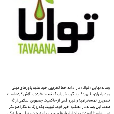
رسانه بهایی «توانا» در ادامه خط تخریبی خود علیه باورهای دینی
مردم ایران، با بهره‌گیری گزینشی از یک توییت فردی، تلاش کرده است
تصویری تمسخرآمیز و غیرواقعی از حاکمیت جمهوری اسلامی ارائه
دهد. این رسانه در مطلب اخیر خود، توییت یک روزنامه‌نگار اصولگرا
درباره استفاده دشمنان از ابزارهای غیبی مانند جن و طلسم را به کل