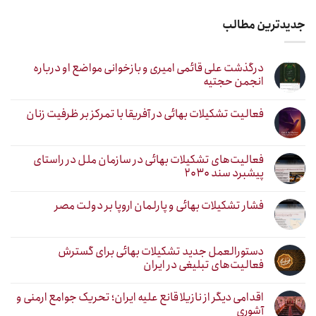
جدیدترین مطالب
درگذشت علی قائمی امیری و بازخوانی مواضع او درباره
انجمن حجتیه
فعالیت تشکیلات بهائی در آفریقا با تمرکز بر ظرفیت زنان
فعالیت‌های تشکیلات بهائی در سازمان ملل در راستای
پیشبرد سند ۲۰۳۰
فشار تشکیلات بهائی و پارلمان اروپا بر دولت مصر
دستورالعمل جدید تشکیلات بهائی برای گسترش
فعالیت‌های تبلیغی در ایران
اقدامی دیگر از نازیلا قانع علیه ایران؛ تحریک جوامع ارمنی و
آشوری