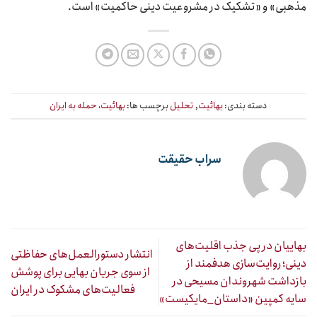
مذهبی» و «تشکیک در مشروعیت دینی حاکمیت» است.
دسته بندی:
بهائیت
,
تحلیل
برچسب ها:
بهائیت، حمله به ایران
سراب حقیقت
بهاییان در پی جذب اقلیت‌های
انتشار دستورالعمل‌های حفاظتی
دینی؛ روایت‌سازی هدفمند از
از سوی جریان بهایی برای پوشش
بازداشت شهروندان مسیحی در
فعالیت‌های مشکوک در ایران
سایه کمپین «داستان_مایکیست»