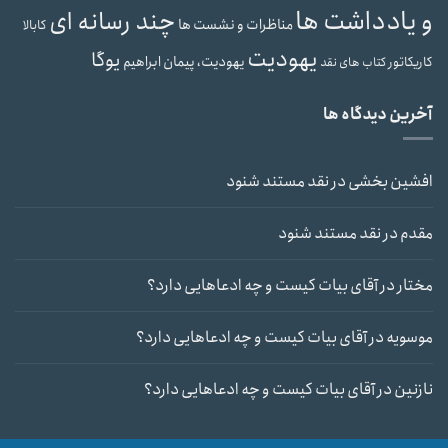
و یادداشت ها
چند رسانه ای
مناظرات و نشست ها
کابالا
یهودیت
یوگا
یهودیت، پیمان ابراهیم
کاریکاتور
کتاب های نقد
آخرین دیدگاه ها
افشین بخشی
در
نقد مستند شنود
مقدم
در
نقد مستند شنود
مختار
در
آقای بیات کیست و چه ادعاهایی دارد؟
موسویه
در
آقای بیات کیست و چه ادعاهایی دارد؟
نازنین
در
آقای بیات کیست و چه ادعاهایی دارد؟