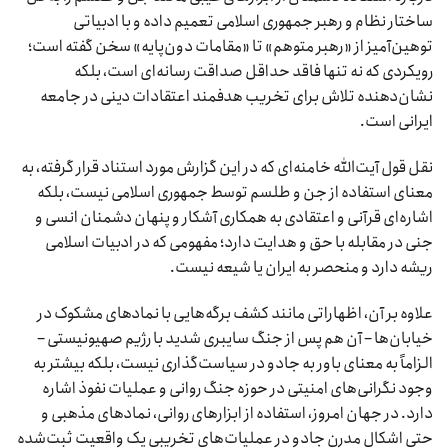
ساختار نظام و رهبر جمهوری اسلامی تعمیم داده و با ادبیاتی
توهین‌آمیز از «رهبر متوهم» تا «مقامات دون‌پایه» سخن گفته است؛
رویکردی که نه تنها فاقد حداقل صداقت رسانه‌ای است، بلکه
نشان‌دهنده تلاش برای تخریب هدفمند اعتقادات دینی در جامعه
ایرانی است.
نقل قول آیت‌الله خامنه‌ای که در این گزارش مورد استناد قرار گرفته، به
معنای استفاده از جن و طلسم توسط جمهوری اسلامی نیست، بلکه
اشاره‌ای قرآنی و اعتقادی به همکاری آشکار و پنهان دشمنان انسی و
جنی در مقابله با حق و هدایت دارد؛ مفهومی که در ادبیات اسلامی
ریشه دارد و منحصر به ایران یا شیعه نیست.
علاوه بر آن، اظهاراتی مانند کشف برگه‌هایی با نمادهای مشکوک در
خیابان‌ها – آن هم پس از جنگ سایبری شدید با رژیم صهیونیستی –
الزاماً به معنای باور به جادو در سیاست‌گذاری نیست، بلکه بیشتر به
وجود نگرانی‌های امنیتی در حوزه جنگ روانی و عملیات نفوذ اشاره
دارد. در جهان امروز، استفاده از ابزارهای روانی، نمادهای مذهبی و
حتی اشکال مدرن جادو در عملیات‌های تخریبی یک واقعیت ثبت‌شده