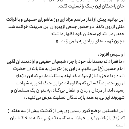
جان‌باختگان این جنگ را تسلیت گفت.
این بیانیه، پیش از آغاز مراسم عزاداری روز عاشورای حسینی و با قرائت
متنی از روی کاغذ، در حضور جمعی از پیروان این طریقت خوانده شد.
جذبی در ابتدای سخنان خود اظهار داشت:
«چون تهمت‌های زیادی به ما می‌زنند…»
او سپس افزود:
«ما فقراء که بحمدالله خود را جزء شیعیان حقیقی و ارادتمندان قلبی
امام حسین (ع) می‌دانیم، در این روز متوسل به عنایات آن حضرت
شده و با عجز و نیاز از درگاه خداوند مسئلت داریم که این بلاهای
امروز، خصوصاً کسانی که مظلومانه در این جنگ اخیر به شهادت
رسیده‌اند، از مردان و زنان و اطفال بی‌گناه، به‌عنوان یک مسلمان و
شهروند ایرانی، به همه بازماندگان تسلیت عرض می‌کنیم.»
این نخستین موضع‌گیری رسمی وی پس از گذشت بیش از سه هفته از
آغاز یکی از خشن‌ترین حملات مستقیم یک رژیم بیگانه به خاک ایران
است.