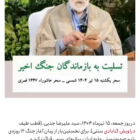
در روز جمعه، ۱۵ تیرماه ۱۴۰۴، سید علیرضا جذبی، (قطب طیف
دراویش گنابادی
سنتی)، برای نخستین‌بار از زمان آغاز جنگ ۱۲ روزه‌ی
رژیم صهیونیستی علیه ایران، بیانیه‌ای رسمی قرائت کرد و