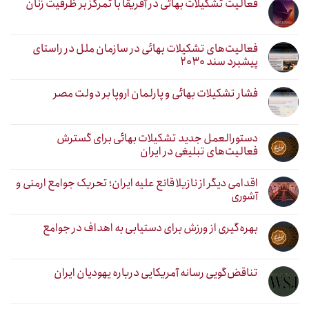
فعالیت تشکیلات بهائی در آفریقا با تمرکز بر ظرفیت زنان
فعالیت‌های تشکیلات بهائی در سازمان ملل در راستای
پیشبرد سند ۲۰۳۰
فشار تشکیلات بهائی و پارلمان اروپا بر دولت مصر
دستورالعمل جدید تشکیلات بهائی برای گسترش
فعالیت‌های تبلیغی در ایران
اقدامی دیگر از نازیلا قانع علیه ایران؛ تحریک جوامع ارمنی و
آشوری
بهره‌گیری از ورزش برای دستیابی به اهداف در جوامع
تناقض‌گویی رسانه آمریکایی درباره یهودیان ایران