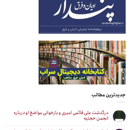
جدیدترین مطالب
درگذشت علی قائمی امیری و بازخوانی مواضع او درباره
انجمن حجتیه