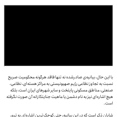
با این حال، بیانیه‌ی صادرشده نه تنها فاقد هرگونه محکومیت صریح
نسبت به تجاوز نظامی رژیم صهیونیستی به مراکز هسته‌ای، نظامی،
صنعتی، مناطق مسکونی پایتخت و سایر شهرهای ایران است، بلکه
هیچ اشاره‌ای نیز به نام دشمن یا ماهیت جنایتکارانه آن صورت نگرفته
است.
شایان ذکر است که در این بیانیه، حتی کوچک‌ترین اشاره‌ای به ترور