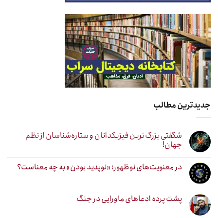
جدیدترین مطالب
شگفتی بزرگ‌ترین فیزیکدانان و ستاره‌شناسان از نظم
جهان!
در معنویت‌های نوظهور؛ «نوپدید بودن» به چه معناست؟
پشت پرده ادعاهای ماورایی در جنگ