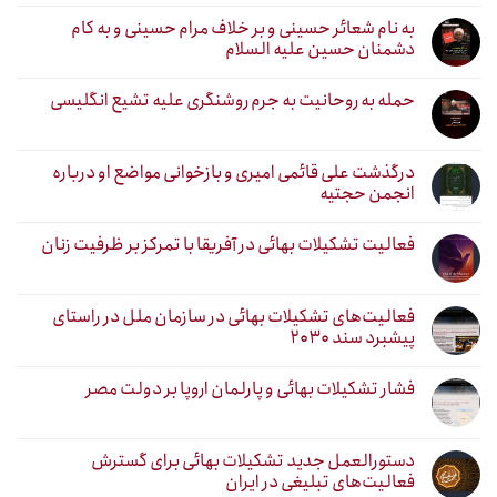
به نام شعائر حسینی و بر خلاف مرام حسینی و به کام
دشمنان حسین علیه السلام
حمله به روحانیت به جرم روشنگری علیه تشیع انگلیسی
درگذشت علی قائمی امیری و بازخوانی مواضع او درباره
انجمن حجتیه
فعالیت تشکیلات بهائی در آفریقا با تمرکز بر ظرفیت زنان
فعالیت‌های تشکیلات بهائی در سازمان ملل در راستای
پیشبرد سند ۲۰۳۰
فشار تشکیلات بهائی و پارلمان اروپا بر دولت مصر
دستورالعمل جدید تشکیلات بهائی برای گسترش
فعالیت‌های تبلیغی در ایران