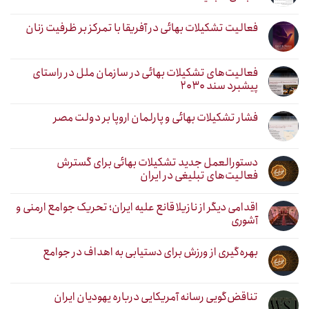
فعالیت تشکیلات بهائی در آفریقا با تمرکز بر ظرفیت زنان
فعالیت‌های تشکیلات بهائی در سازمان ملل در راستای
پیشبرد سند ۲۰۳۰
فشار تشکیلات بهائی و پارلمان اروپا بر دولت مصر
دستورالعمل جدید تشکیلات بهائی برای گسترش
فعالیت‌های تبلیغی در ایران
اقدامی دیگر از نازیلا قانع علیه ایران؛ تحریک جوامع ارمنی و
آشوری
بهره‌گیری از ورزش برای دستیابی به اهداف در جوامع
تناقض‌گویی رسانه آمریکایی درباره یهودیان ایران