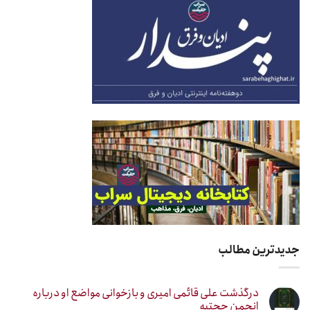
جدیدترین مطالب
درگذشت علی قائمی امیری و بازخوانی مواضع او درباره
انجمن حجتیه