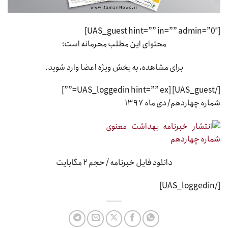
[UAS_guest hint=”” in=”” admin=”0″]
محتوای این مطلب محرمانه است؛
برای مشاهده، به بخش ویژه اعضا وارد شوید.
[/UAS_guest] [UAS_loggedin hint=”” ex=””]
شماره چهاردهم/ دی ماه ۱۳۹۷
دانلود فایل خبرنامه / حجم ۲ مگابایت
[/UAS_loggedin]