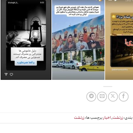
بندی:
زرتشت
,
اخبار
برچسب ها:
زرتشت