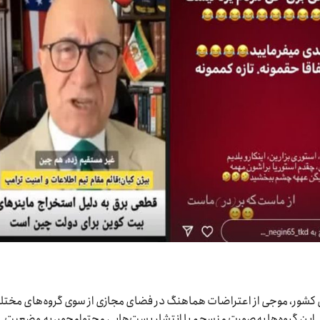
ای کشور، موجی از اعتراضات هماهنگ در فضای مجازی از سوی گروه‌های مخت
. این گروه‌ها به‌صورت منسجم با انتشار پست‌هایی محتوامحور، به وضعیت