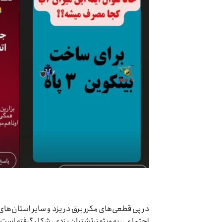
در پی قطعی‌های مکرر برق در یزد و سایر استان‌ه
اجتماعی، به‌ویژه زرتشتیان یزدی، شکل گرفته است