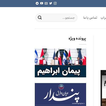
راب
تماس با ما
پرونده ویژه