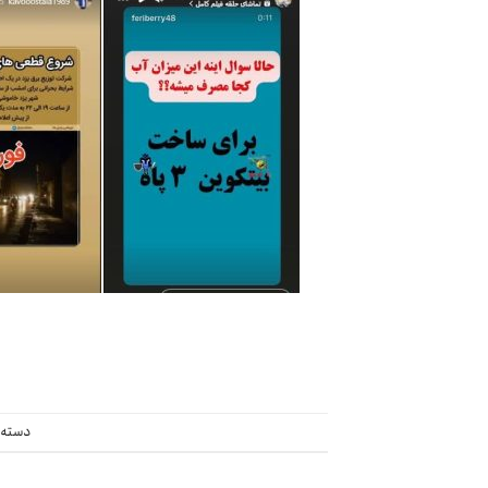
دسته 