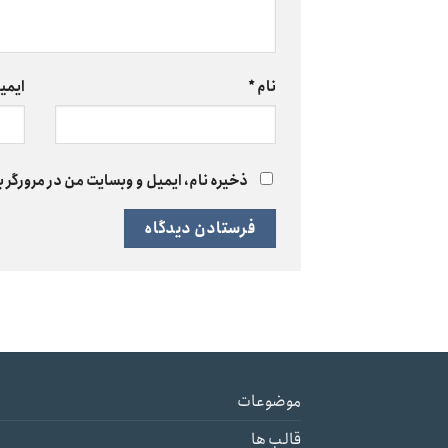
نام
*
ایمی
ذخیره نام، ایمیل و وبسایت من در مرورگر ب
موضوعات
قالب ها