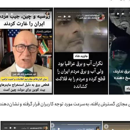
مجازی گسترش یافته، به‌سرعت مورد توجه کاربران قرار گرفته و نشان‌دهند