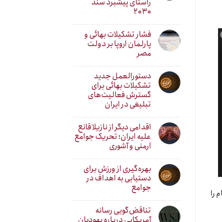
راستای پیشبرد سند
۲۰۳۰
فشار تشکیلات بهائی و
پارلمان اروپا بر دولت
مصر
دستورالعمل جدید
تشکیلات بهائی برای
گسترش فعالیت‌های
تبلیغی در ایران
اقدامی دیگر از نازیلا قانع
علیه ایران؛ تحریک جوامع
ارمنی و آشوری
بهره‌گیری از ورزش برای
دستیابی به اهداف در
جوامع
 را
تناقض‌گویی رسانه
آمریکایی درباره یهودیان