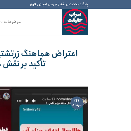
Ski
پایگاه تخصصی نقد و بررسی ادیان و فرق
t
conten
موضوعات
اعتراض هماهنگ زرتشتیان
تأکید بر نقش 
07
مرداد