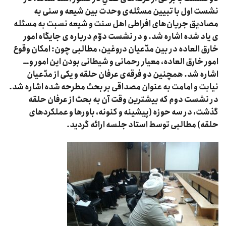
نشست اول با تبیین مسئله‌ی وحدت بین شیعه و سنی به
مصادیق جریان‌های افراطی اهل سنت و شیعه نسبت به مسئله
ی یاد شده اشاره شد. و در نشست دوّم درباره ی جایگاه امور
خارق العاده در بین مدّعیان دروغین، مطالبی چون: امکان وقوع
امور خارق العاده، معیار رحمانی و شیطانی بودن این امور و…
اشاره شد. همچنین دو فرقه‌ی عرفان حلقه و یکی از مدّعیان
نیابت و امامت به عنوان مصداقی بر بحث مطرحه شده اشاره شد.
در نشست دوم که بیشترین وقت آن به بحث از عرفان حلقه
گذشت، در سه حوزه (پیشینه و کنونه، باورها و عملکردهای
حلقه) مطالبی توسط استاد جلسه ارائه گردید.