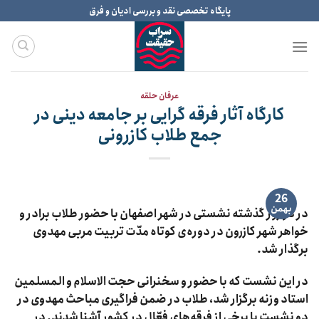
Ski
پایگاه تخصصی نقد و بررسی ادیان و فرق
t
conten
عرفان حلقه
کارگاه آثار فرقه گرایی بر جامعه دینی در
جمع طلاب کازرونی
26
بهمن
در دو روز گذشته نشستی در شهر اصفهان با حضور طلاب برادر و
خواهر شهر کازرون در دوره‌ی کوتاه مدّت تربیت مربی مهدوی
برگذار شد.
در این نشست که با حضور و سخنرانی حجت الاسلام و المسلمین
استاد وزنه برگزار شد، طلاب در ضمن فراگیری مباحث مهدوی در
دو نشست با برخی از فرقه‌های فعّالِ در کشور آشنا شدند. در