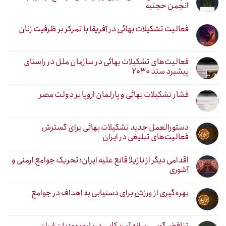
انجمن حجتیه
فعالیت تشکیلات بهائی در آفریقا با تمرکز بر ظرفیت زنان
فعالیت‌های تشکیلات بهائی در سازمان ملل در راستای
پیشبرد سند ۲۰۳۰
فشار تشکیلات بهائی و پارلمان اروپا بر دولت مصر
دستورالعمل جدید تشکیلات بهائی برای گسترش
فعالیت‌های تبلیغی در ایران
اقدامی دیگر از نازیلا قانع علیه ایران؛ تحریک جوامع ارمنی و
آشوری
بهره‌گیری از ورزش برای دستیابی به اهداف در جوامع
تناقض‌گویی رسانه آمریکایی درباره یهودیان ایران