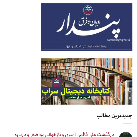
جدیدترین مطالب
درگذشت علی قائمی امیری و بازخوانی مواضع او درباره