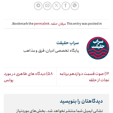
This entry was posted in
عرفان حلقه
. Bookmark the
permalink
.
سراب حقیقت
‍پایگاه تخصصی ادیان، فرق و مذاهب
۱۲) صوت قسمت دوازدهم برنامه
۵۸) دیدگاه های طاهری در مورد
نجات از حلقه
پولس
دیدگاهتان را بنویسید
نشانی ایمیل شما منتشر نخواهد شد.
بخش‌های موردنیاز