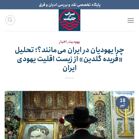
Ski
پایگاه تخصصی نقد و بررسی ادیان و فرق
t
conten
یهودیت
,
اخبار
چرا یهودیان در ایران می‌مانند؟؛ تحلیل
«فریده گلدین» از زیست اقلیت یهودی
ایران
18
تیر