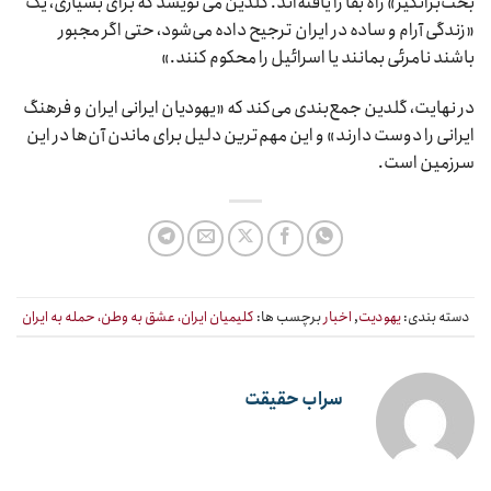
بحث‌برانگیز» راه بقا را یافته‌اند. گلدین می نویسد که برای بسیاری، یک
«زندگی آرام و ساده در ایران ترجیح داده می‌شود، حتی اگر مجبور
باشند نامرئی بمانند یا اسرائیل را محکوم کنند.»
در نهایت، گلدین جمع‌بندی می‌کند که «یهودیان ایرانی ایران و فرهنگ
ایرانی را دوست دارند» و این مهم‌ترین دلیل برای ماندن آن‌ها در این
سرزمین است.
دسته بندی:
یهودیت
,
اخبار
برچسب ها:
کلیمیان ایران، عشق به وطن، حمله به ایران
سراب حقیقت