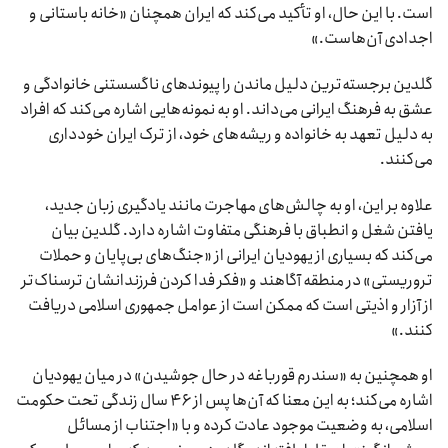
است. با این حال، او تأکید می‌کند که ایران همچنان «خانه باستانی و
اجدادی آن‌هاست.»
گلدین برجسته‌ترین دلیل ماندن را پیوندهای ناگسستنی خانوادگی و
عشق به فرهنگ ایرانی می‌داند. او به نمونه‌هایی اشاره می‌کند که افراد
به دلیل تعهد به خانواده و ریشه‌های خود، از ترک ایران خودداری
می‌کنند.
علاوه بر این، او به چالش‌های مهاجرت مانند یادگیری زبان جدید،
یافتن شغل و انطباق با فرهنگی متفاوت اشاره دارد. گلدین بیان
می‌کند که بسیاری از یهودیان ایرانی از «جنگ‌های بی‌پایان و حملات
تروریستی» در منطقه آگاهند و «فکر فدا کردن فرزندانشان ترسناک‌تر
از آزار و اذیتی است که ممکن است از عوامل جمهوری اسلامی دریافت
کنند.»
او همچنین به «سندرم قورباغه در حال جوشیدن» در میان یهودیان
اشاره می‌کند؛ به این معنا که آن‌ها پس از ۴۶ سال زندگی تحت حکومت
اسلامی، به وضعیت موجود عادت کرده و با «اجتناب از مسائل