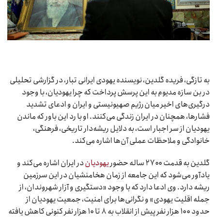
به تازگی، فریده گلدین، نویسنده یهودی ایرانی تبار، در گزارشی تحلیلی
در بن سازه مدیوم به این پرسش پرداخت که چرا یهودیان، با وجود
درگیری‌های اخیر میان رژیم صهیونیستی و ایران و ادعای تشدید
فشارها، همچنان در ایران زندگی می‌کنند. او با رد این باور که ماندن
یهودیان از سر اجبار است، به دلایل ریشه‌دار تاریخی، فرهنگی،
خانوادگی و ملاحظات عملی آن‌ها اشاره می‌کند.
گلدین به قدمت ۲۷۰۰ ساله حضور
یهودیان
در ایران اشاره می‌کند و
یادآور می‌شود که این جامعه از زمان هخامنشیان در این سرزمین
ریشه دارد. وی ادعا دارد که با وجود «دستگیری و آزار شهروندان، از
جمله اقلیت یهودی» و نگرانی‌ها برای امنیت، جمعیت یهودیان از
حدود ۱۰۰ هزار نفر پیش از انقلاب به ۸ تا ۱۰ هزار نفر کنونی کاهش یافته