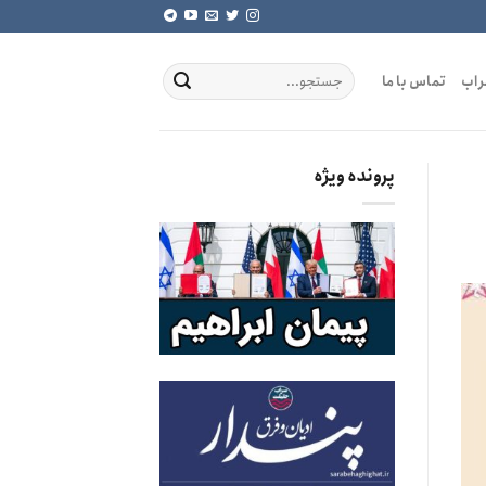
راب
تماس با ما
پرونده ویژه