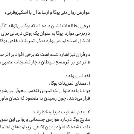
عوارض روان‌تنی یوگا و ارتباط آن با اسکیزوفرنی:
برخی مطالعات نشان داده‌اند که یوگا می‌تواند تأثی
در برخی موارد، یوگا به عنوان یک روش درمانی بر
اشکال است؛ اما در موارد دیگر، تمرینات خاص یوگ
در قرآن نیز اشاره شده است که برخی افراد بر اث
«افرادی بر اثر مسح شیطان دچار تشنجات عصبی می‌شون
نقد این روند:
۱. معنای تمرینات یوگا:
پرانایاما به عنوان یک تمرین تنفسی معرفی می‌شود، 
قرار می‌دهد. چون رسیدن به مقصود که همان ماوراء
۲. عدم شفافیت درباره خطرات:
منابع یوگا درباره عوارض جسمانی و روانی این تمری
باعث شده که افراد بدون آگاهی از پیامدهای احتمال