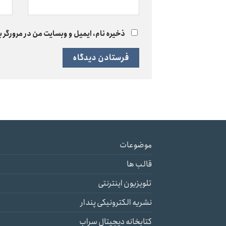
ذخیره نام، ایمیل و وبسایت من در مرورگر ب
موضوعات
قالب ها
تلویزیون اینترنتی
نشریه الکترونیکی پندار
کتابخانه دیجیتال سراب