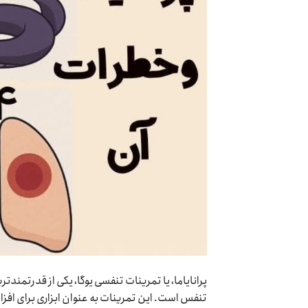
پرانایاما، یا تمرینات تنفسی یوگا، یکی از قدرتمن
تنفس است. این تمرینات به عنوان ابزاری برای افز