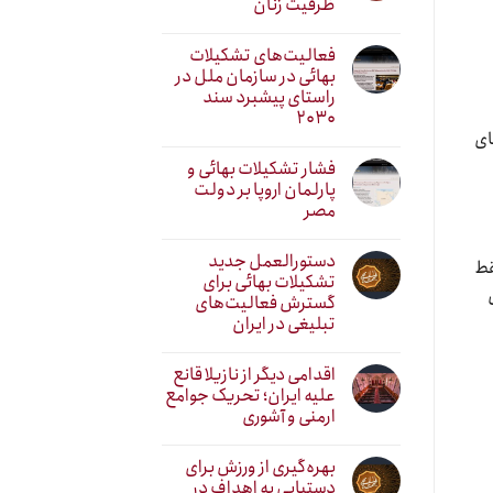
ظرفیت زنان
فعالیت‌های تشکیلات
بهائی در سازمان ملل در
راستای پیشبرد سند
۲۰۳۰
ای
فشار تشکیلات بهائی و
پارلمان اروپا بر دولت
مصر
دستورالعمل جدید
قط
تشکیلات بهائی برای
گسترش فعالیت‌های
تبلیغی در ایران
اقدامی دیگر از نازیلا قانع
علیه ایران؛ تحریک جوامع
ارمنی و آشوری
بهره‌گیری از ورزش برای
دستیابی به اهداف در