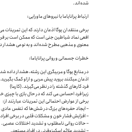
شده‌اند.
ارتباط پرانایاما با نیروهای ماورایی:
برخی منتقدان یوگا‌ اذعان دارند که این تمرینات می‌
افعی نماد شیاطین جنی است که ممکن است بر فردی 
معنوی و مذهبی مطرح شده‌اند و به نوعی هشدار درب
خطرات جسمانی و روانی پرانایاما:
در منابع یوگا و مربیگری این رشته، هشدار داده شده ک
اذعان میکنند بروید پیش مربی‌ و ازاو کمک بگیرید. 
فرد کارهای گذشته را در نظر می‌گیرند. (کارما)
زیرا فرد احساس می کند که در حال بازی با چیزی خ
برخی از عوارض احتمالی این تمرینات عبارتند از:
– ایجاد حفره‌های بزرگ در شش‌ها که تنفس عادی را 
– افزایش فشار خون و مشکلات قلبی در برخی افراد.
– حالات روانی نامطلوب و تشدید اختلالات عصبی.
– تشدید علائم اسکیزوفرنی در افراد مستعد.