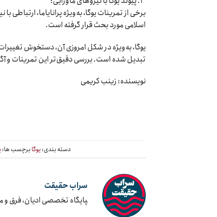
۳. پیوند یوگا با نیروهای ماورایی:
برخی از تمرینات یوگا، به‌ویژه پرانایاما، ارتباطی ب
اسلامی مورد بحث قرار گرفته است.
یوگا، به‌ویژه در شکل امروزی آن، دستخوش تغییرات ز
تبدیل شده است. بررسی دقیق‌تر این تمرینات و آگا
نویسنده: زینب کریمی
دسته بندی:
یوگا
برچسب ها:
ی
سراب حقیقت
‍پایگاه تخصصی ادیان، فرق و 