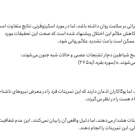
راتی بر سلامت روان داشته باشد، اما در مورد اسکیزوفرنی، نتایج متفاوت اس
ای کاهش علائم این اختلال پیشنهاد شده است که صحت این تحقیقات مورد
ا ممکن است باعث تشدید علائم روانی شود.
ر مسح شیاطین دچار تشنجات عصبی و حالات شبه جنون می‌شوند:
د.» (سوره بقره، آیه ۲۷۵)
اما یوگا‌کاران اذعان دارند که این تمرینات فرد را در معرض نیروهای ناشنا
 هست را در نظر می‌گیرند.
نات هشدار می‌دهند، اما دلیل واقعی آن را بیان نمی‌کنند. این عدم شفافیت
ی، این تمرینات را انجام دهند.