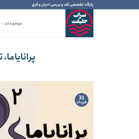
Ski
پایگاه تخصصی نقد و بررسی ادیان و فرق
t
conten
موضوعات
پرانایاما، 
31
خرداد