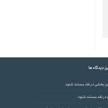
ن دیدگاه ها
ن بخشی
در
نقد مستند شنود
در
نقد مستند شنود