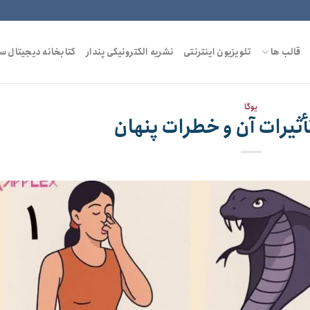
قالب ها
تلویزیون اینترنتی
نشریه الکترونیکی پندار
کتابخانه دیجیتال س
یوگا
تأثیرات آن و خطرات پنهان