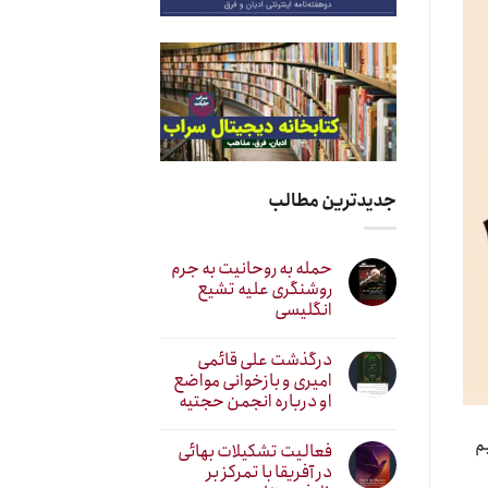
جدیدترین مطالب
حمله به روحانیت به جرم
روشنگری علیه تشیع
انگلیسی
درگذشت علی قائمی
امیری و بازخوانی مواضع
او درباره انجمن حجتیه
م
فعالیت تشکیلات بهائی
در آفریقا با تمرکز بر