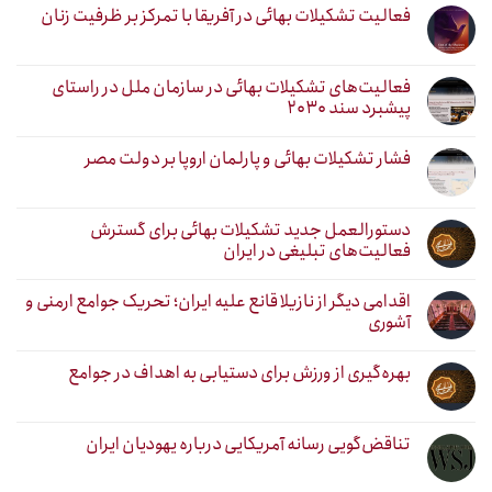
فعالیت تشکیلات بهائی در آفریقا با تمرکز بر ظرفیت زنان
فعالیت‌های تشکیلات بهائی در سازمان ملل در راستای
پیشبرد سند ۲۰۳۰
فشار تشکیلات بهائی و پارلمان اروپا بر دولت مصر
دستورالعمل جدید تشکیلات بهائی برای گسترش
فعالیت‌های تبلیغی در ایران
اقدامی دیگر از نازیلا قانع علیه ایران؛ تحریک جوامع ارمنی و
آشوری
بهره‌گیری از ورزش برای دستیابی به اهداف در جوامع
تناقض‌گویی رسانه آمریکایی درباره یهودیان ایران