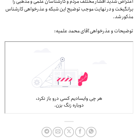
اعتراض شدید اقشار مختلف مردم و کارشناسان علمی و مذهبی را
برانگیخت و در نهایت موجب توضیح این شبکه و عذرخواهی کارشناس
مذکور شد.
توضیحات و عذرخواهی آقای محمد علمیه: