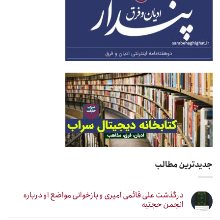
جدیدترین مطالب
درگذشت علی قائمی امیری و بازخوانی مواضع او درباره
انجمن حجتیه