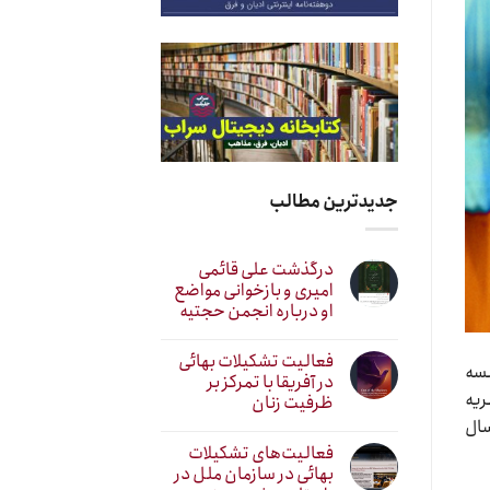
جدیدترین مطالب
درگذشت علی قائمی
امیری و بازخوانی مواضع
او درباره انجمن حجتیه
فعالیت تشکیلات بهائی
لسه
در آفریقا با تمرکز بر
ریه
ظرفیت زنان
وضیح داد که مهمترین مرحله برای رشد معنوی سنین نوجوانی و اوایل جوانی در حدود ۱۴ تا ۲۱ سال
فعالیت‌های تشکیلات
بهائی در سازمان ملل در