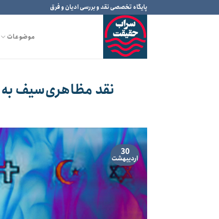
Ski
پایگاه تخصصی نقد و بررسی ادیان و فرق
t
conten
موضوعات
نقد مظاهری‌سیف به بر
30
اردیبهشت