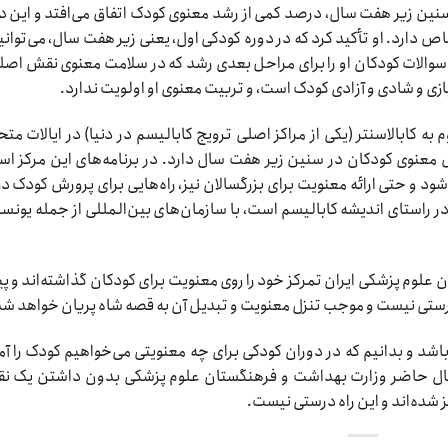
ن زیر هفت سال، درصد کمی از رشد معنوی کودک اتفاق می‌افتد و این د
ارد. او تأکید کرد که در دوره کودکی اول، یعنی زیر هفت سال، می‌توانیم
والات کودکان او را برای مراحل بعدی رشد که در سلامت معنوی نقش اصلی
بازی و شادی و آزادی کودک است، و تربیت معنوی او اولویت ندارد.
ه کابالاسنتر (یکی از مراکز اصلی ترویج کابالیسم در دنیا) در ایالات متح
رش معنوی کودکان در سنین زیر هفت سال دارد. در برنامه‌های این مرکز اس
 و حتی ارائه معنویت برای بزرگسالان نیز، راه‌هایی برای پرورش کودک د
در راستای اندیشه کابالیسم است، با سازمان‌های بین‌المللی از جمله یونسک
علوم پزشکی ایران تمرکز خود را روی معنویت برای کودکان گذاشته‌اند و پی
درستی نیست و موجب تنزل معنویت و تبدیل آن به قصه شاه پریان خواهد شد
شد و بدانیم که در دوران کودکی برای چه معنویتی می‌خواهیم کودک را آم
 حال حاضر وزارت بهداشت و فرهنگستان علوم پزشکی بدون داشتن یک ن
 شده‌اند و این راه درستی نیست.