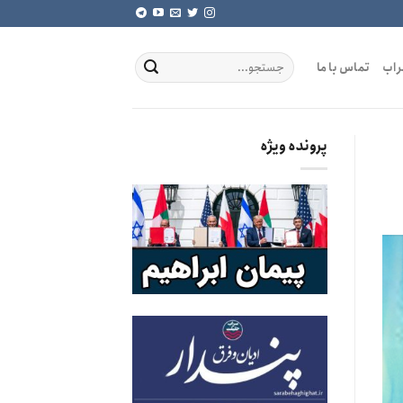
راب
تماس با ما
پرونده ویژه