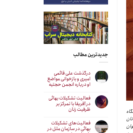
جدیدترین مطالب
درگذشت علی قائمی
امیری و بازخوانی مواضع
او درباره انجمن حجتیه
فعالیت تشکیلات بهائی
در آفریقا با تمرکز بر
ظرفیت زنان
گاه
نان
فعالیت‌های تشکیلات
وان
بهائی در سازمان ملل در