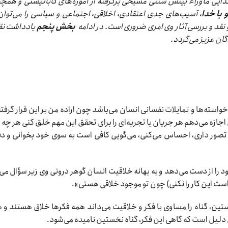
دایی ماوراء بینش سنتی مسیحی برگرفته از آموزه‌های کابالیستی و همچ
 با خدا
، آسیب‌های جدی اعتقادی، اخلاقی، اجتماعی و سیاسی را می‌توان
 نقد و بررسی آثار وی امری ضروری است. در ادامه
بخش پنجم
یادداشت نق
گان عزیز می‌گردد.
استه‌ها و تمایلات نفسانی انسان می‌باشد چون اراده من بر این قرار گرفته
اجازه می‌دهم هر جریان یا تجربه‌ای را برای تحقق این مهم خلق کنی هر چه را
تصور داری، احساس می‌کنی، می‌گویی کافی است به سوی خود بخوانی و دقی
 را از دست می‌دهد و به بهانه خلاقیت انسان گوهر درونی وی زیر سؤال می‌
است این کار را نکنی) چون تو موجود خلاقی هستی».
تین، گناه را مساوی با فکر و خلاقیت می‌داند همه فکرها خلاق هستند و 
 دلیل است که گاهی این فکر، گناه نخستین نامیده می‌شود.