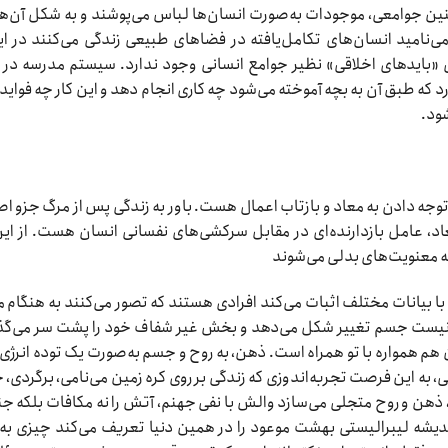
نین جوامعی، موجودات به‌صورت انسان‌ها لباس می‌پوشند و به شکل آن‌ها
ی‌نامید انسان‌های تکامل‌یافته در فضاهای طبیعی زندگی می‌کنند در ای
بایدهای اخلاقی» نظیر جوامع انسانی وجود ندارد. سیستم مدرسه در 
 که طبق آن به بچه آموخته می‌شود چه کاری انجام دهد و این کار چه فوایدی
شود.
توجه دادن به معاد و بازتاب اعمال هست. باور به زندگی پس از مرگ جزو ا
اد، عامل بازدارنده‌ای در مقابل سرکشی‌های نفسانی انسان هست. از این
به معنویت‌های بدلی می‌شوند
 با بیانات مختلف اثبات می‌کند افرادی هستند که تصور می‌کنند به هنگام 
 نیست جسم تغییر شکل می‌دهد و بخش غیر شفاف خود را پشت سر می‌گذ
هم همواره با تو همراه است. ذهن، به روح و جسم به‌صورت یک توده انرژی
، به این فرصت تجربه‌اندوزی که زندگی بر روی کره زمین می‌نامی، برگردی، 
م، ذهن و روح متجلی می‌سازد والش با نفی جهنم، آتش را نه مکافات بلکه 
 اندیشه لیبرالیستی بهشت موعود را در همین دنیا تعریف می‌کند چیزی به 