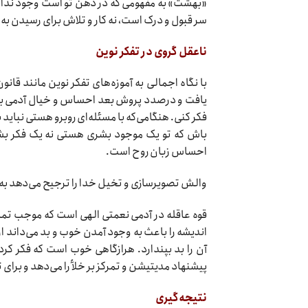
«بهشت» به مفهومی که در ذهن تو است وجود ندارد
سر قبول و درک است، نه کار و تلاش برای رسیدن به
ناعقل گروی در تفکر نوین
با نگاه اجمالی به آموزه‌های تفکر نوین مانند قا
یافت و درصدد پروش بعد احساس و خیال آدمی برآمد
فکر کنی. هنگامی‌که با مسئله‌ای روبرو هستی نباید ب
باش که تو یک موجود بشری هستی نه یک فکر بشر
احساس زبان روح است.
والش تصویرسازی و تخیل خدا را ترجیح می‌دهد به ا
قوه عاقله در آدمی نعمتی الهی است که موجب تم
اندیشه را باعث به وجود آمدن خوب و بد می‌داند از 
آن را بد بپندارد. هرازگاهی خوب است که فکر کردن
پیشنهاد مدیتیشن و تمرکز بر خلأ را می‌دهد و برای تم
نتیجه‌گیری