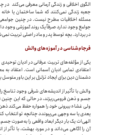
الگوی اخلاقی و زندگی آرمانی معرفی می‌کند در چ
جعبه زندگی نمی‌کنند که شما ساختمان یا خانه م
مسئله اخلاقیات مطرح نیست. در چنین جوامعی «
جوامع وجود ندارد صرفاً یک روند آموزشی وجود دارد
در بردارد. بچه توسط پدر و مادر اصلی تربیت نمی‌
فرجام‌شناسی در آموزه‌های والش
یکی از مؤلفه‌های تربیت عرفانی در ادیان توحیدی 
اعتقادی تمامی ادیان آسمانی است. اعتقاد به مع
دشمنان دین برای ایجاد تزلزل بر این باور متوسل 
والش با تأثیر از اندیشه‌های شرقی وجود تناسخ را
جسم و ذهن فرومی‌ریزند، در حالی که این چنین
ولی غشاء بیرونی خود را همواره حفظ می‌کند ذهن 
یعدی یا سه وجهی می‌پیوندد چنانچه تو انتخاب کنی
الهی‌ات یک بار دیگر ابعاد واقعی را به‌صورت جس
آن را آگاهی می‌داند و در مورد بهشت، با تأثر از