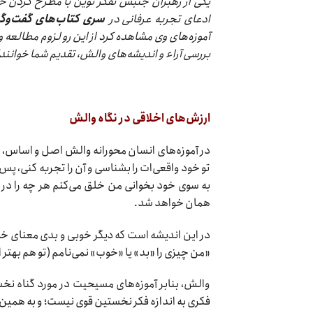
یکی از رهبران جنبش تفکر نوین با مطرح کردن خ
ادعای تجربه عرفانی در
سری کتاب‌های گفت‌وگو
آموزه‌های وی مشاهده کرد از این رو لزوم مطالعه و
بررسی آراء و اندیشه‌های والش، تقدیم شما خوانند
ارزش‌های اخلاقی در نگاه والش
در آموزه‌های انسان محورانه والش اصل و اساس، خو
تو خود واقعی‌ات را بشناسی و آن را تجربه کنی، پس 
به سوی خود بخوانی من خلق می‌کنم هر چه را در 
همان خواهد شد.
در این اندیشه است که دیگر خوبی و بدی معنای خود
«من چیزی را «بد» یا «خوب» نمی‌نامم (تو هم بهتر 
والش، بنابر آموزه‌های مسیحیت در مورد گناه نخس
فکری به اندازه فکر نخستین قوی نیست؛ و به همین