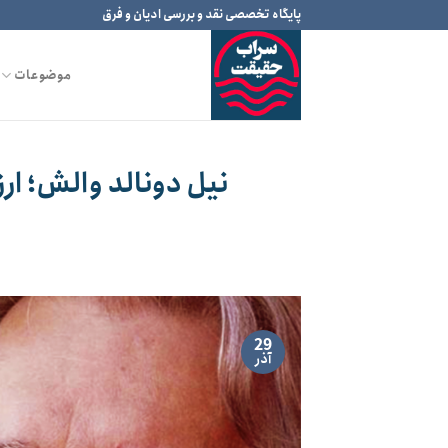
Ski
پایگاه تخصصی نقد و بررسی ادیان و فرق
t
conten
موضوعات
نیل دونالد والش؛ ار
29
آذر