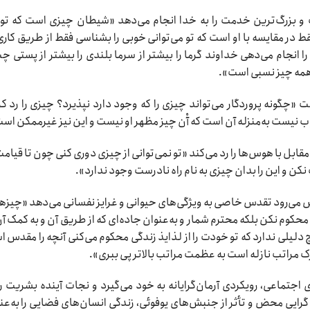
بزرگ‌ترین خدمت را به خدا انجام می‌دهد «شیطان چیزی است که تو
 در مقایسه با او است که تو می‌توانی خوبی را بشناسی فقط از طریق کاری
 انجام می‌دهی خداوند گرما را بیشتر از سرما بلندی را بیشتر از پستی چپ
 همه چیز نسبی است».
چگونه پروردگار می‌تواند چیزی را که وجود دارد نپذیرد؟ چیزی را رد ک
ب نیست به‌منزله آن است که آْن چیز مظهر او نیست و این نیز غیرممکن اس
بل با هوس‌ها را رد می‌کند «تو نمی‌توانی از چیزی دوری کنی چون تا قیامت
نکن و این را بدان چیزی به نام راه نادرست وجود ندارد».
ش می‌رود تقدس خاصی به ویژگی‌های حیوانی و غرایز نفسانی می‌دهد «چیزه
ی محکوم نکن بلکه محترم شمار و به‌عنوان جاده‌ای که از طریق آن و به کمک آن
یچ دلیلی ندارد که تو خودت را از لذایذ زندگی محکوم می‌کنی آنچه را مقدس 
 مراتب نازله است به عظمت مراتب بالاتر پی ببری».
جتماعی، رویکردی آرمان‌گرایانه به خود می‌گیرد و نجات آینده بشریت را
گرایی محض و تأثر از جنبش‌های یوفوئی، زندگی انسان‌های فضایی را به‌عن