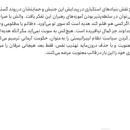
ح نقش بنیادهای استکباری در پیدایش این جنبش و حمایتشان در روند گس
ی‌توان در سلطه‌پذیر بودن آموزه‌های رهبران این تفکر یافت. والش با صر
ند اگر کسی هم ظلم کند هدیه است که سوی تو می‌آورد. «ظالم یا مظلومی و
د جز کمال نیافریده است. هیچ‌کس به سویت نمی‌آید مگر آنکه هدیه‌ای
 کردن سیاست نظام لیبرالیستی را به‌عنوان، حکومت آرمانی ترسیم می‌ک
عنویت و با حذف درون‌مایه تهذیب نفس، فقط بعد هیجانی عرفان را ع
ری خود را این بار در قالب معنویت عرضه می‌کنند.