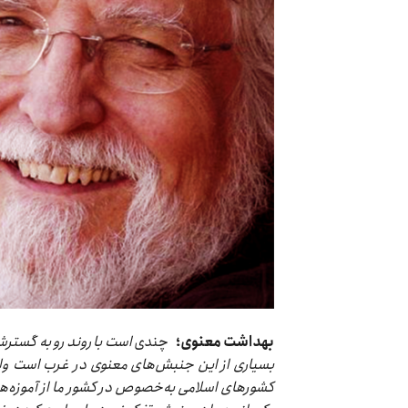
بهداشت معنوی؛
چندی
است با روند رو به گستر
بسیاری از این جنبش‌های معنوی در غرب است ولی
کشورهای اسلامی به‌خصوص در کشور ما از آموزه‌ه