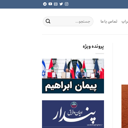
راب
تماس با ما
پرونده ویژه