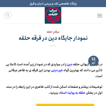
Ski
پایگاه تخصصی نقد و بررسی ادیان و فرق
t
conten
عرفان حلقه
نمودار جایگاه دین در فرقه حلقه
31
تیر
در فرقه ی کیهانی حلقه
دین
را در مواردی که در نمودار زیر آمده است کاملا بی
تاثیر می دانند که بهترین گواه
غیر دینی
بودن این فرقه ی به ظاهر عرفانی
است.
توضیحات بیشتر و صفحات اسکن شده از کتب طاهری در این رابطه را در سند
اول در بخش
حلقه به روایت اسناد
ببینید.