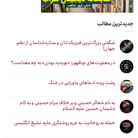
جدیدترین مطالب
شگفتی بزرگ‌ترین فیزیکدانان و ستاره‌شناسان از نظم
جهان!
در معنویت‌های نوظهور؛ «نوپدید بودن» به چه معناست؟
پشت پرده ادعاهای ماورایی در جنگ
به نام شعائر حسینی و بر خلاف مرام حسینی و به کام
دشمنان حسین علیه السلام
حمله به روحانیت به جرم روشنگری علیه تشیع انگلیسی