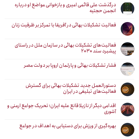
درگذشت علی قائمی امیری و بازخوانی مواضع او درباره
انجمن حجتیه
فعالیت تشکیلات بهائی در آفریقا با تمرکز بر ظرفیت زنان
فعالیت‌های تشکیلات بهائی در سازمان ملل در راستای
پیشبرد سند ۲۰۳۰
فشار تشکیلات بهائی و پارلمان اروپا بر دولت مصر
دستورالعمل جدید تشکیلات بهائی برای گسترش
فعالیت‌های تبلیغی در ایران
اقدامی دیگر از نازیلا قانع علیه ایران؛ تحریک جوامع ارمنی و
آشوری
بهره‌گیری از ورزش برای دستیابی به اهداف در جوامع