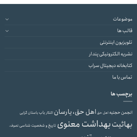
موضوعات
قالب ها
تلویزیون اینترنتی
نشریه الکترونیکی پندار
کتابخانه دیجیتال سراب
تماس با ما
برچسب ها
اهل حق، یارسان
انجمن حجتیه
باب
باستان گرایی
اهل حق
اکنکار
بهداشت معنوی
بهائیت
تاریخ و شخصیت شناسی
تصوف،