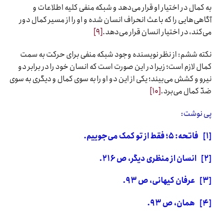
به کمال در اختیار او قرار می‌دهد و شبکه منفی کلیه اطلاعات و
آگاهی‌هایی را که باعث انحراف انسان شده و او را از مسیر کمال دور
می‌کند، در اختیار انسان قرار می‌دهد.
[۹]
نکته ششم: از نظر نویسنده وجود شبکه منفی برای حرکت به سمت
کمال لازم است؛ زیرا در این صورت است که انسان خود را در برابر دو
نیرو و کشش می‌بیند؛ یکی از این دو او را به سوی کمال و دیگری به سوی
ضدّ کمال می‌برد.
[۱۰]
پی نوشت:
[۱]
فاتحه:
۵
؛ فقط از تو کمک می‌جوییم.
[۲]
انسان از منظری دیگر، ص
۲۱۶.
[۳]
عرفان کیهانی، ص
۹۳.
[۴]
همان، ص
۹۳.