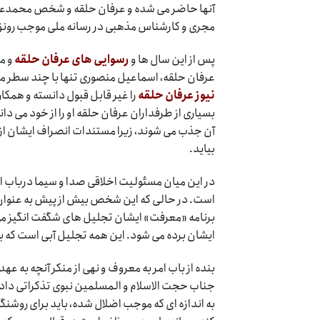
آنها حاضر می شده و عرفان حلقه و شخص محمدعلی 
مجری و کارشناس مذهبی در رسانه ملی موجب رونق ب
پس از این سال ها و
رسوایی های عرفان حلقه
و م
عرفان حلقه، اسماعیل منصوری تنها با چند سطر 
نیوز عرفان حلقه
را غیر قابل قبول دانسته و همکا
بسیاری از طرفداران عرفان حلقه او را از خود می د
آن جذب می شوند، زیرا مستندات انصراف ایشان از 
بیاید.
در این میان مسئولیت اخلاقی صدا و سیما درباب اض
است. در حالی که این شخص بیش از پیش به عنوان
برنامه «معرفت» ایشان تجلیل های شگفت انگیز می ف
ایشان برده می شود. این همه تجلیل آبی است که ب
بنده از باب امر به معروف و نهی از منکر آنچه به عه
جناب حجت الاسلام و المسلمین نبوی تذکراتی داده
به اندازه ای که موجب اضلال شده، باید برای روشنگ