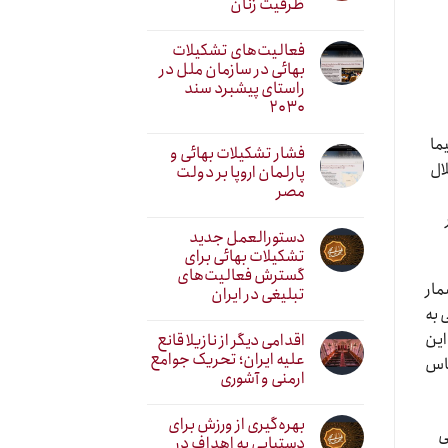
ظرفیت زنان
فعالیت‌های تشکیلات
بهائی در سازمان ملل در
راستای پیشبرد سند
۲۰۳۰
ما
فشار تشکیلات بهائی و
ال
پارلمان اروپا بر دولت
مصر
دستورالعمل جدید
تشکیلات بهائی برای
گسترش فعالیت‌های
مار
تبلیغی در ایران
 به
این
اقدامی دیگر از نازیلا قانع
علیه ایران؛ تحریک جوامع
ناس
ارمنی و آشوری
بهره‌گیری از ورزش برای
ی
دستیابی به اهداف در