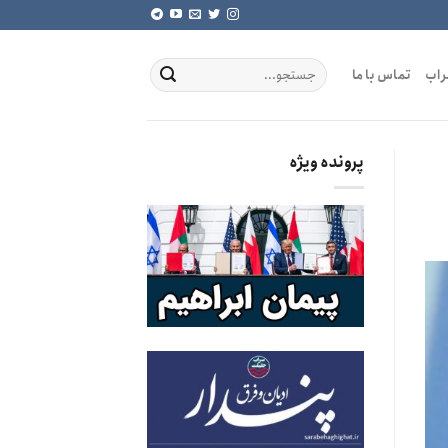
راب
تماس با ما
پرونده ویژه