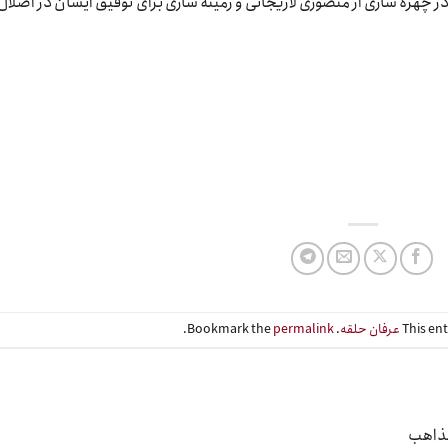
چهره سازی از منصوری لاریجانی و زمینه سازی برای توفیق ایشان در اضلال 
This en
عرفان حلقه
. Bookmark the
permalink
.
مذاهب