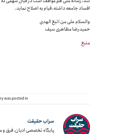
کند، رسانه ملی هم موظف است در قبال سهمی که در 
افساد جامعه داشته، قیام به اصلاح نماید.
والسلام علی من اتبع الهدی
حمیدرضا مظاهری سیف
منبع
try was posted in
سراب حقیقت
‍پایگاه تخصصی ادیان، فرق و 