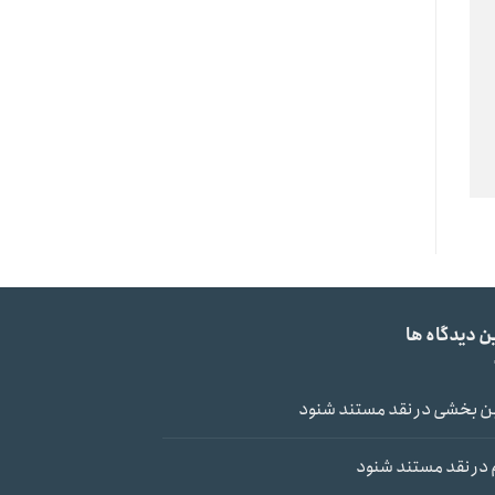
ن دیدگاه ها
ن بخشی
در
نقد مستند شنود
در
نقد مستند شنود