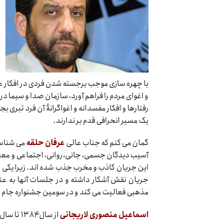
با چهره سازی موجب برجسته شدن فردی در افکار ع
و اغوای مردم را فراهم آورد، سازمان صدا و سیما د
رفتارها و افکار مفسدانه و اغواگرانۀ آن فرد تبری بجو
یک مسیر انحرافی قدم بر ندارند.
گمان می کنم که جناب عالی
عرفان حلقه
می شناسید
آسیب دیدگان جسمی، جانی، روانی، اجتماعی و معن
این جریان کاذب و مخرب جذب شده اند. زیرا یکی از 
جریان نقش آشکار داشته و در جلسات آنها به ع
مذهبی فعالیت می کند و در سومین جشنواره جام جم
اسماعیل منصوری لاریجانی
از سال ۱۳۸۴ تا سال ۱۳۸۹ در