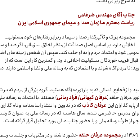
به شرح زیر می باشد.
جناب آقای مهندس ضرغامی
ریاست محترم سازمان صدا و سیمای جمهوری اسلامی ایران
مجموعه بزرگ و تأثیرگذار صدا و سیما در برابر رفتارهای خود مسئولیت
اخلاقی دارد. بر اساس اصل صداقت از منظر اخلاق سازمانی، اگر صدا و سی
مومی شود و اعتماد مردم را به او جلب کند، سپس آن شخص زمینه های اضل
ر قبال فریب خوردگان مسئولیت اخلاقی دارد. و کمترین کار این است که از
ید؛ تا مردم آگاه شوند و با اعتمادی که به رسانه ملی و نظام اسلامی دارند، در
 و از فجایع انسانی که به بار آورده آگاه هستید. گروه بزرگی از مردم که در ش
وی عرفان حلقه (
عرفان کیهانی/ فرادرمانی
) هستند، با اعتماد به رسانه ملی
پایه گذاران این
عرفان کاذب
که در تدوین و انتشار اساسنامه و نام گذاری 
نوان مدرس حاضر می شده، سال هاست که در رسانه ملی به عنوان کارش
 از طرف رسانه ملی و با حضور جناب عالی مورد تجلیل قرار گرفته است.
مجموعه عرفان حلقه
حضور داشته و در مکتوبات و جلسات رسم