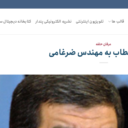
قالب ها
تلویزیون اینترنتی
نشریه الکترونیکی پندار
کتابخانه دیجیتال س
عرفان حلقه
خطاب به مهندس ضرغامی