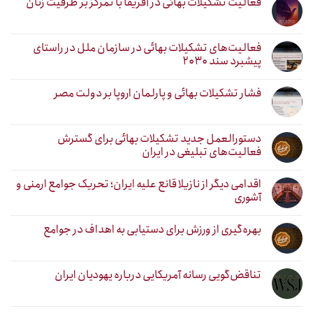
فعالیت تشکیلات بهائی در آفریقا با تمرکز بر ظرفیت زنان
فعالیت‌های تشکیلات بهائی در سازمان ملل در راستای
پیشبرد سند ۲۰۳۰
فشار تشکیلات بهائی و پارلمان اروپا بر دولت مصر
دستورالعمل جدید تشکیلات بهائی برای گسترش
فعالیت‌های تبلیغی در ایران
اقدامی دیگر از نازیلا قانع علیه ایران؛ تحریک جوامع ارمنی و
آشوری
بهره‌گیری از ورزش برای دستیابی به اهداف در جوامع
تناقض‌گویی رسانه آمریکایی درباره یهودیان ایران