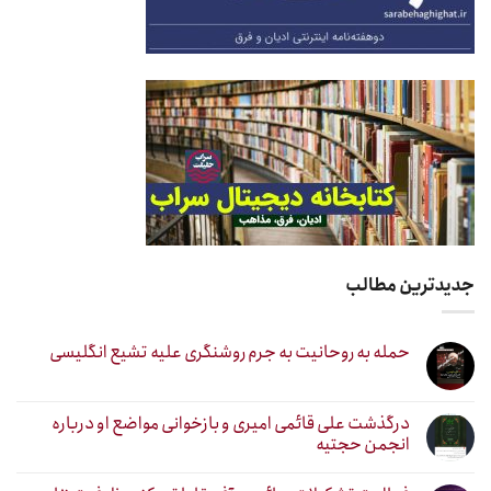
جدیدترین مطالب
حمله به روحانیت به جرم روشنگری علیه تشیع انگلیسی
درگذشت علی قائمی امیری و بازخوانی مواضع او درباره
انجمن حجتیه