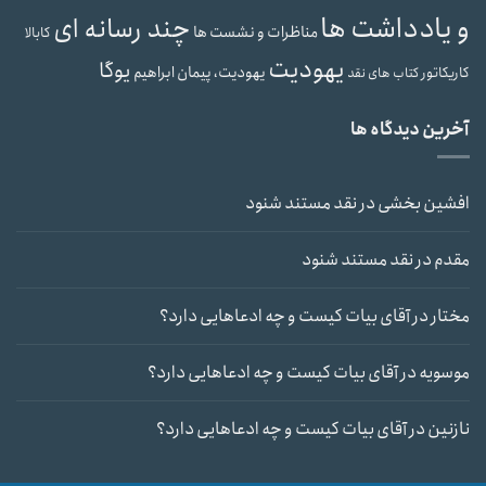
و یادداشت ها
چند رسانه ای
مناظرات و نشست ها
کابالا
یهودیت
یوگا
یهودیت، پیمان ابراهیم
کاریکاتور
کتاب های نقد
آخرین دیدگاه ها
افشین بخشی
در
نقد مستند شنود
مقدم
در
نقد مستند شنود
مختار
در
آقای بیات کیست و چه ادعاهایی دارد؟
موسویه
در
آقای بیات کیست و چه ادعاهایی دارد؟
نازنین
در
آقای بیات کیست و چه ادعاهایی دارد؟