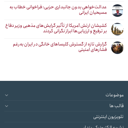
عدالت‌خواهی بدون جانبداری حزبی: فراخوانی خطاب به
مسیحیان ایرانی
کشیشان ارتش آمریکا از تأثیر گرایش‌های مذهبی وزیر دفاع
بر ترفیع و ارزیابی‌ها ابراز نگرانی کردند
گزارش تازه از گسترش کلیساهای خانگی در ایران به‌رغم
فشارهای امنیتی
موضوعات
قالب ها
تلویزیون اینترنتی
نشریه الکترونیکی پندار