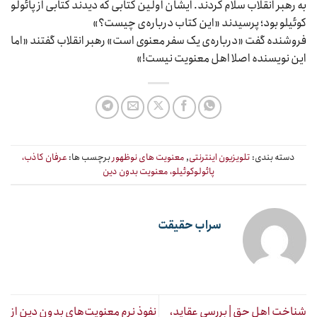
به رهبر انقلاب سلام کردند. ایشان اولین کتابی که دیدند کتابی از پائولو
کوئیلو بود؛ پرسیدند «این کتاب درباره‌ی چیست؟»
فروشنده گفت «درباره‌ی یک سفر معنوی است» رهبر انقلاب گفتند «اما
این نویسنده اصلا اهل معنویت نیست!»
دسته بندی:
تلویزیون اینترنتی
,
معنویت های نوظهور
برچسب ها:
عرفان کاذب،
پائولوکوئیلو، معنویت بدون دین
سراب حقیقت
شناخت اهل حق | بررسی عقاید،
نفوذ نرم معنویت‌های بدون دین از