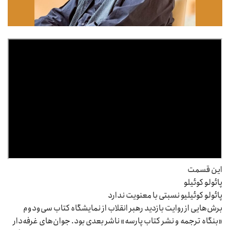
این قسمت
پائولو کوئیلو
پائولو کوئیلیو نسبتی با معنویت ندارد
برش‌هایی از روایت بازدید رهبر انقلاب از نمایشگاه کتاب سی‌ودوم
«بنگاه ترجمه و نشر کتاب پارسه» ناشر بعدی بود. جوان‌های غرفه‌دار