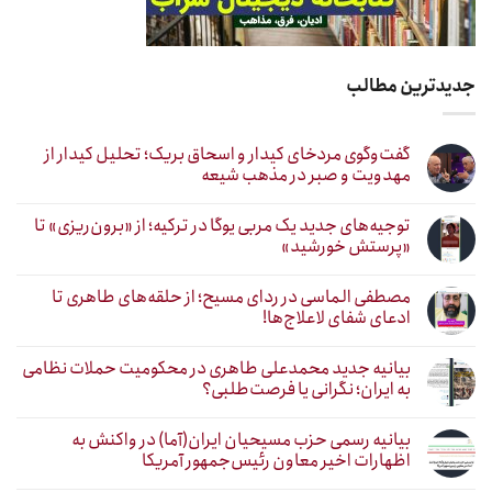
جدیدترین مطالب
گفت‌وگوی مردخای کیدار و اسحاق بریک؛ تحلیل کیدار از
مهدویت و صبر در مذهب شیعه
توجیه‌های جدید یک مربی یوگا در ترکیه؛ از «برون‌ریزی» تا
«پرستش خورشید»
مصطفی الماسی در ردای مسیح؛ از حلقه‌های طاهری تا
ادعای شفای لاعلاج‌ها!
بیانیه جدید محمدعلی طاهری در محکومیت حملات نظامی
به ایران؛ نگرانی یا فرصت‌طلبی؟
بیانیه رسمی حزب مسیحیان ایران(آما) در واکنش به
اظهارات اخیر معاون رئیس‌جمهور آمریکا