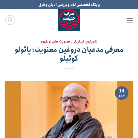
Ski
پایگاه تخصصی نقد و بررسی ادیان و فرق
t
conten
تلویزیون اینترنتی
,
معنویت های نوظهور
معرفی مدعیان دروغین معنویت؛ پائولو
کوئیلو
14
مهر