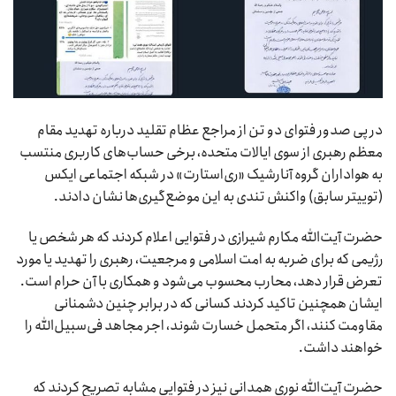
در پی صدور فتوای دو تن از مراجع عظام تقلید درباره تهدید مقام
معظم رهبری از سوی ایالات متحده، برخی حساب‌های کاربری منتسب
به هواداران گروه آنارشیک «ری‌استارت» در شبکه اجتماعی ایکس
(توییتر سابق) واکنش تندی به این موضع‌گیری‌ها نشان دادند.
حضرت آیت‌الله مکارم شیرازی در فتوایی اعلام کردند که هر شخص یا
رژیمی که برای ضربه به امت اسلامی و مرجعیت، رهبری را تهدید یا مورد
تعرض قرار دهد، محارب محسوب می‌شود و همکاری با آن حرام است.
ایشان همچنین تاکید کردند کسانی که در برابر چنین دشمنانی
مقاومت کنند، اگر متحمل خسارت شوند، اجر مجاهد فی‌سبیل‌الله را
خواهند داشت.
حضرت آیت‌الله نوری همدانی نیز در فتوایی مشابه تصریح کردند که