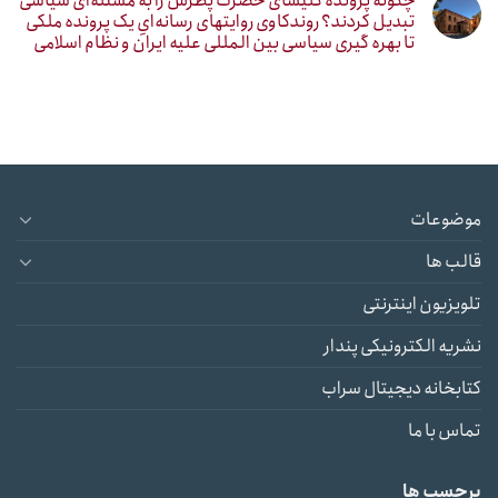
چگونه پرونده کلیسای حضرت پطرس را به مسئله‌ای سیاسی
تبدیل کردند؟ روندکاوی روایتهای رسانه‌ایِ یک پرونده ملکی
تا بهره گیری سیاسی بین المللی علیه ایران و نظام اسلامی
موضوعات
قالب ها
تلویزیون اینترنتی
نشریه الکترونیکی پندار
کتابخانه دیجیتال سراب
تماس با ما
برچسب ها