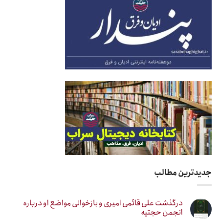
جدیدترین مطالب
درگذشت علی قائمی امیری و بازخوانی مواضع او درباره
انجمن حجتیه