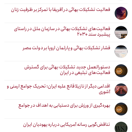
فعالیت تشکیلات بهائی در آفریقا با تمرکز بر ظرفیت زنان
فعالیت‌های تشکیلات بهائی در سازمان ملل در راستای
پیشبرد سند ۲۰۳۰
فشار تشکیلات بهائی و پارلمان اروپا بر دولت مصر
دستورالعمل جدید تشکیلات بهائی برای گسترش
فعالیت‌های تبلیغی در ایران
اقدامی دیگر از نازیلا قانع علیه ایران؛ تحریک جوامع ارمنی و
آشوری
بهره‌گیری از ورزش برای دستیابی به اهداف در جوامع
تناقض‌گویی رسانه آمریکایی درباره یهودیان ایران