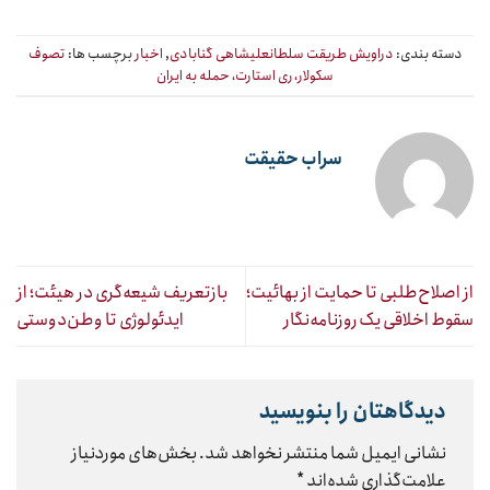
دسته بندی:
دراویش طریقت سلطانعلیشاهی گنابادی
,
اخبار
برچسب ها:
تصوف
سکولار، ری استارت، حمله به ایران
سراب حقیقت
از اصلاح‌طلبی تا حمایت از بهائیت؛
بازتعریف شیعه‌گری در هیئت؛ از
سقوط اخلاقی یک روزنامه‌نگار
ایدئولوژی تا وطن‌دوستی
دیدگاهتان را بنویسید
نشانی ایمیل شما منتشر نخواهد شد.
بخش‌های موردنیاز
علامت‌گذاری شده‌اند
*