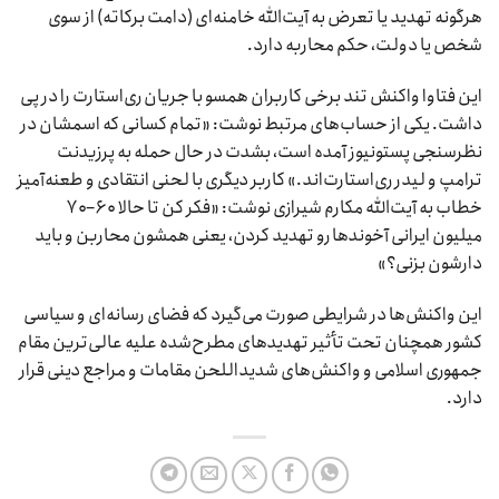
هرگونه تهدید یا تعرض به آیت‌الله خامنه‌ای (دامت برکاته) از سوی
شخص یا دولت، حکم محاربه دارد.
این فتاوا واکنش تند برخی کاربران همسو با جریان ری‌استارت را در پی
داشت. یکی از حساب‌های مرتبط نوشت: «تمام کسانی که اسمشان در
نظرسنجی پستونیوز آمده است، بشدت در حال حمله به پرزیدنت
ترامپ و لیدر ری‌استارت‌اند.» کاربر دیگری با لحنی انتقادی و طعنه‌آمیز
خطاب به آیت‌الله مکارم شیرازی نوشت: «فکر کن تا حالا ۶۰–۷۰
میلیون ایرانی آخوندها رو تهدید کردن، یعنی همشون محاربن و باید
دارشون بزنی؟»
این واکنش‌ها در شرایطی صورت می‌گیرد که فضای رسانه‌ای و سیاسی
کشور همچنان تحت تأثیر تهدیدهای مطرح‌شده علیه عالی‌ترین مقام
جمهوری اسلامی و واکنش‌های شدیداللحن مقامات و مراجع دینی قرار
دارد.