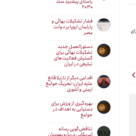
راستای پیشبرد سند
۲۰۳۰
فشار تشکیلات بهائی و
پارلمان اروپا بر دولت
ای
مصر
دستورالعمل جدید
تشکیلات بهائی برای
گسترش فعالیت‌های
تبلیغی در ایران
اقدامی دیگر از نازیلا قانع
علیه ایران؛ تحریک جوامع
ارمنی و آشوری
بهره‌گیری از ورزش برای
دستیابی به اهداف در
جوامع
تناقض‌گویی رسانه
آمریکایی درباره یهودیان