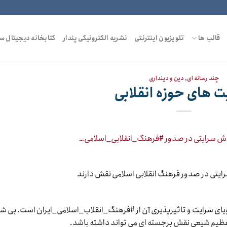
قالب ها
تلویزیون اینترنتی
نشریه الکترونیکی پندار
کتابخانه دیجیتال س
چند رسانه ای
,
دین و دینداری
 های حوزه انقلابی
ایتی در صدور فرهنگ انقلابی اسلامی نقش دارند
 گویای سرایت و تاثیرپذیری آن از #فرهنگ_انقلاب_اسلامی_ایران است. بی 
 عظیم شیعی نقش برجسته ای می تواند داشته باشد.