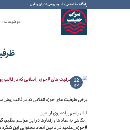
Ski
پایگاه تخصصی نقد و بررسی ادیان و فرق
t
conten
موضوعات
ظرفیت
12
دی
برخی ظرفیت های حوزه انقلابی که در قالب روش سر
۱⃣مراسم پیاده روی اربعین
_نگاهی به نمادها و رفتارها در این مراسم عظیم،
#حوزه_علمیه در تامین ابعاد محتوایی این کنگره