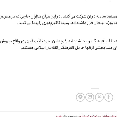
معتقد سالانه در آن شرکت می کنند. در این میان هزاران حاجی که در معرض
 ویژه مبلغان قرار داشته اند، زمینه تاثیرپذیری را پیدا می کنند.
، با این فرهنگ تربیت شده اند.گرچه این نحوه تاثیرپذیری در واقع به روش
ن عملا بخشی از آنها حامل #فرهنگ_انقلاب_اسلامی هستند.
ند رسانه ای
,
دین و دینداری
برچسب ها:
تنویر