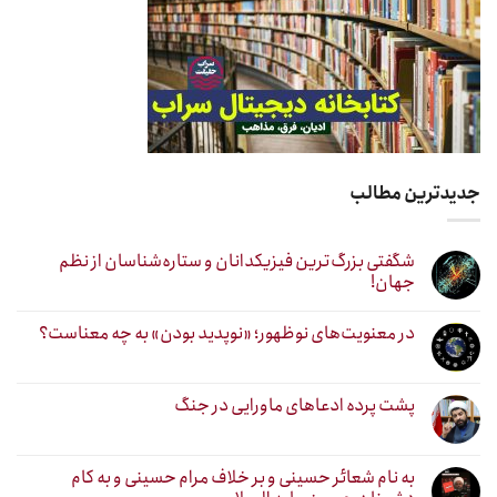
جدیدترین مطالب
شگفتی بزرگ‌ترین فیزیکدانان و ستاره‌شناسان از نظم
جهان!
در معنویت‌های نوظهور؛ «نوپدید بودن» به چه معناست؟
پشت پرده ادعاهای ماورایی در جنگ
به نام شعائر حسینی و بر خلاف مرام حسینی و به کام