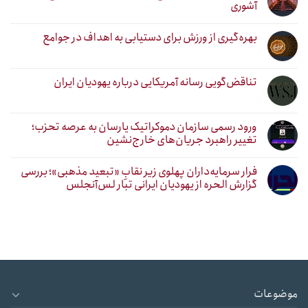
آشوری
بهره‌گیری از ورزش برای دستیابی به اهداف در جوامع
تناقض‌گویی رسانه آمریکایی درباره یهودیان ایران
ورود رسمی سازمان دموکراتیک یارسان به عرصه تحزب؛
تغییر راهبرد جریان‌های خارج‌نشین
فرار سرمایه‌داران پهلوی زیر نقابِ «تبعید مذهبی»؛ بررسی
گزارش الحره از یهودیان ایرانی تبار لس‌آنجلس
موضوعات