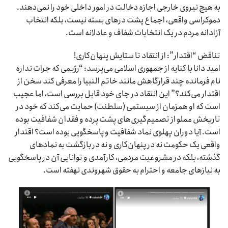
به هیچ نیروی خارجی اجازه دخالت در امور داخلی خود را نمی‌دهند.
دموکراسی واقعی، اجماع پشت درهای بسته نیست، بلکه انتخاب
آزادانه مردم در یک انتخابات شفاف و عادلانه است.
تناقض “اقتدار”: از انتقاد تا ستایش پنهان‌کاری!
امید دانا با کنایه از جمهوری اسلامی می‌پرسد: “رژیمی که جرات نداره
نام فرمانده چند قرارگاهش مانند خاتم النبیا را معرفی کند سخن از
اقتدار می‌کند؟” این انتقاد در جای خود قابل بررسی است، اما عجیب
است که او همزمان از سیستمی (سلطنت) حمایت می‌کند که خود در
تاریخش مملو از تصمیم‌گیری‌های پشت پرده و فقدان شفافیت بوده
است. آیا دوران پهلوی نماد شفافیت و پاسخگویی بوده است؟ اقتدار
واقعی یک حکومت نه در پنهان‌کاری و نه در بازگشت به نمادهای
گذشته، بلکه در مشروعیت مردمی، کارآمدی و توانایی آن در پاسخگویی
به نیازهای جامعه و احترام به حقوق شهروندی نهفته است.