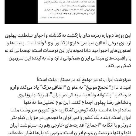
این روزها دوباره زمزمه‌های بازگشت به گذشته و احیای سلطنت پهلوی
از سوی برخی فعالان سیاسی خارج از کشور اوج گرفته است. پست‌ها و
استوری‌های اخیر امید دانا نمونه بارز این توهمات است؛ توهماتی که نه
با واقعیت‌های میدانی ایران همخوانی دارد و نه به آینده این سرزمین
کمکی می‌کند.
سرنوشت ایران، نه در مونیخ که در دستان ملت است!
امید دانا از “تجمع مونیخ” به عنوان “اتفاقی بزرگ” یاد می‌کند و آرزو
دارد که با “پشتوانه واقعیت میدانی در ایران”، آمریکا و اروپا روی
پادشاهی رضا پهلوی اجماع کنند. این نوع تحلیل‌ها، نه تنها
ساده‌لوحانه است، بلکه توهینی آشکار به حق تعیین سرنوشت ملت
ایران است. آینده یک کشور را نمی‌توان با تجمعی در هزاران کیلومتر
دورتر و با اتکا به “اجماع” قدرت‌های خارجی رقم زد. سرنوشت ایران
تنها و تنها در دستان مردم ایران است؛ مردمی که بارها نشان داده‌اند