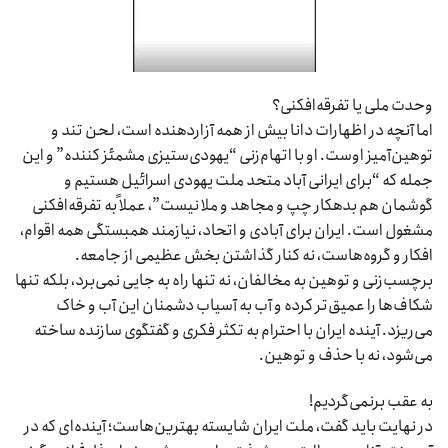
وحدت ملی یا تفرقه‌افکنی؟
اما آنچه در اظهارات دانا بیش از همه آزاردهنده است، لحن تند و
توهین‌آمیز اوست. او با اتهام‌زنی “یهودی‌ستیزی مشمئز کننده” و این
جمله که “برای ایرانی آباد متحد ملت یهودی اسرائیل هستیم و
گوشمان هم بدهکار چپ و مجاهد و ملا نیست”، عملاً به تفرقه‌افکنی
مشغول است. ایران برای آبادی و اتحاد، نیازمند همبستگی همه اقوام،
افکار و گروه‌هاست، نه کنار گذاشتن بخش عظیمی از جامعه.
برچسب‌زنی و توهین به مخالفان، نه تنها راه به جایی نمی‌برد، بلکه تنها
شکاف‌ها را عمیق‌تر کرده و آب به آسیاب دشمنان این آب و خاک
می‌ریزد. آینده ایران با احترام به تکثر فکری و گفتگوی سازنده ساخته
می‌شود، نه با حذف و توهین.
به عقب برنمی‌گردیم!
در نهایت باید گفت، ملت ایران شایسته بهترین‌هاست؛ آینده‌ای که در