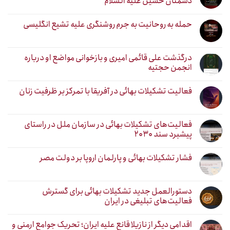
دشمنان حسین علیه السلام
حمله به روحانیت به جرم روشنگری علیه تشیع انگلیسی
درگذشت علی قائمی امیری و بازخوانی مواضع او درباره
انجمن حجتیه
فعالیت تشکیلات بهائی در آفریقا با تمرکز بر ظرفیت زنان
فعالیت‌های تشکیلات بهائی در سازمان ملل در راستای
پیشبرد سند ۲۰۳۰
فشار تشکیلات بهائی و پارلمان اروپا بر دولت مصر
دستورالعمل جدید تشکیلات بهائی برای گسترش
فعالیت‌های تبلیغی در ایران
اقدامی دیگر از نازیلا قانع علیه ایران؛ تحریک جوامع ارمنی و