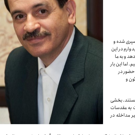
سپری شده و
وارم در این
هد و به ما
. اما این بار
 حضور در
ون و
ستند. بخشی
نت به مقدسات
یر مداخله در