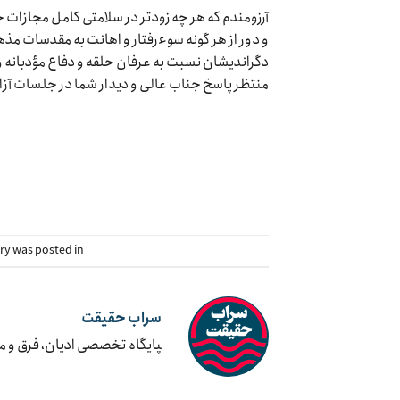
آرزومندم که هر چه زودتر در سلامتی کامل مجازات جرا
و دور از هر گونه سوءرفتار و اهانت به مقدسات مذهبی
دگراندیشان نسبت به عرفان حلقه و دفاع مؤدبانه و 
منتظر پاسخ جناب عالی و دیدار شما در جلسات آزا
try was posted in
سراب حقیقت
‍پایگاه تخصصی ادیان، فرق و 