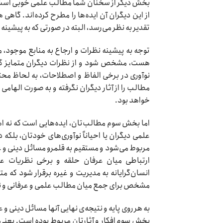
بخش دیگر از سخنان شما مطالب علمی خوبی است، که
از این دیگران آن ایده‌ها را مطرح کرده‌اند. گاه
تقدیر به نظر می‌رسد، البته در صورتی که به پیشینه
توجه به پیشینه نظرات و ارجاع به منابع موجود، 
هست، مشخص شود و از نظرات دیگران متمایز گردد
نوآوری در برخی الفاظ و اصطلاحات، به لحاظ م
مطالب را از آثار دیگران نگرفته و به صورت الها
خواهد بود.
اما بخش سوم مطالب‌تان، ایده‌هایی است که نه اه
علمی دیگران یا احیاناً نوآوری‌های خودتان، بلکه 
مربوط می‌شود و مستقیم به قلمرو مسائل دینی و ع
ارتباطی میان عرفان حلقه و برخی نظریات عل
انسان‌گرایانه به مدیریت و غیره برقرار شود که
مشخص برای جمع میان مطالب علمی و عرفانی و نیز ن
به هر روی پایه و نتیجه‌ی نهایی آنها مسائل دینی و
بخش سوم افکار و آثارتان مربوط بوده است. یعنی ب