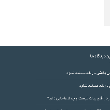
ن دیدگاه ها
ن بخشی
در
نقد مستند شنود
در
نقد مستند شنود
در
آقای بیات کیست و چه ادعاهایی دارد؟