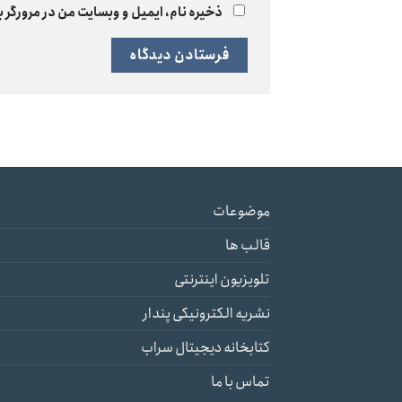
ذخیره نام، ایمیل و وبسایت من در مرورگر ب
موضوعات
قالب ها
تلویزیون اینترنتی
نشریه الکترونیکی پندار
کتابخانه دیجیتال سراب
تماس با ما