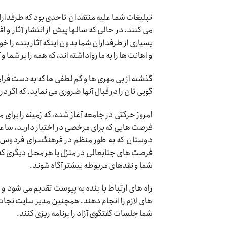
تبلیغات شما علیه منتقدان تاحدی بود که طرفداران
می کنند. در حالی که سالها پیش از انتشار آثار و ا
بسیاری از طرفداران شما بدون اینکه آثار بنده را خ
و اهانت ها را به ما رواداشته اند، که همه را بر شما و
گذشته از بی مهری ها و کم لطفی ها که به دست فر
گویی تان را در قبال آنها ضروری می نماید. که اگر در 
امروز حرکتی در جامعه آغاز شده، که زمینه را برای
فرصت هایی که برای مرخصی در اختیار دارید، ساعت
دوستان که به طور منظم در فرهنگسرای فردوس برگز
فرصت های جنابعالی در منزل یا هر محل دیگری که 
شما و نقدهای مربوطه بیشتر آگاه شوند.
راه های ارتباط با بنده به پیوست تقدیم می شود و
های لازم را انجام دهند. همچنین مدیر سایت نجات
شما جلسات گفتگوی آزاد را برنامه ریزی کنند.