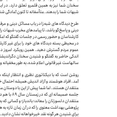
سخنان شما نیز به همین قلمرو تعلق دارد. در این
شبهات شما را بدهند. متأسفانه تا کنون آمادگی شنیدن
طرح دیدگاه های شبه‌زا در باب مسائل دینی و عرفا
دینی و پاسخ‌گو باشد، تا پیامدهای مخرب شبهات را 
کارشناسان و حضور رسمی در جلسات گفتگو که امکان 
در محیطی بسته دیدگاه های خود را برای غیر کارش
عموم مردم گسترش دهید. همین رویکرد امروز در ب
اندکی حاضر به گفتگو و شنیدن سخنان دگراندیشا
سالهاست غیر قانونی اعلام شده، به طور مخفیانه و
روشن است که با دیکتاتوری نظری و انتظار اینکه
آمد. افراد هوشمند و آزاد اندیش همیشه احتمال خط
منتقدان هستند. اما شما پیش از این با دوستان م
جلسه صمیما
منتقدان دلسوزتان را معاند؛ باندباز؛ و کسانی که
پژوهشی بهداشت معنوی را که در آن زمان تازه به
برای شنیدن هر گونه نقد خیرخواهانه نشان دادید.