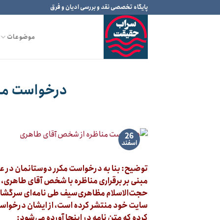
Ski
پایگاه تخصصی نقد و بررسی ادیان و فرق
t
conten
موضوعات
درخواست من
26
اسفند
توضیح: بنا به درخواست مکرر دوستانمان در ع
مبنی بر برقراری مناظره با شخص آقای طاهری،
حجت‌الاسلام مظاهری‌سیف طی نامه‌ای سرگشاد
سایت خود منتشر کرده است، از ایشان درخواس
کرده که متن نامه در اینجا آورده می‌شود: