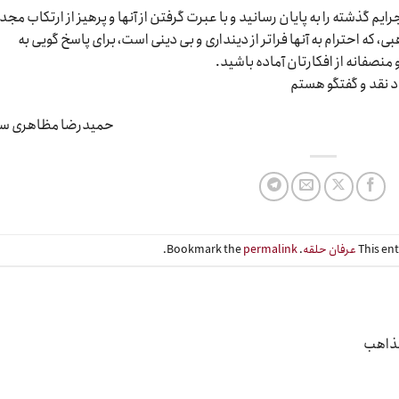
یم گذشته را به پایان رسانید و با عبرت گرفتن از آنها و پرهیز از ارتکاب مجد
، که احترام به آنها فراتر از دینداری و بی دینی است، برای پاسخ گویی به
منصفانه از افکارتان آماده باشید.
د نقد و گفتگو هستم
حمیدرضا مظاهری س
This en
عرفان حلقه
. Bookmark the
permalink
.
مذاهب