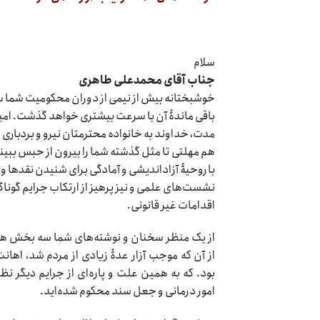
سلام
جناب آقای محمدعلی طاهری
خوشبختانه بیش از نیمی از دوران محکومیت شما 
باقی ماندۀ آن با سرعت بیشتری خواهد گذشت. امید
مدت، خداوند به خانواده محترمتان نیرو و بردباری د
هم مهلتی تا مثل گذشته شما را بیرون از حبس ببینیم
با روحیۀ آزاداندیشی و آمادگی برای شنیدن نقدها و
نشست‌های علمی و نیز پرهیز از ارتکاب جرایم گوناگ
اقدامات غیر قانونی.
از یک منظر سخنان و نوشته‌های شما سه بخش ه
از آن که موجب آزار عدۀ زیادی از مردم شد، اها
بود. که به همین علت و پاره‌ای از جرایم دیگر نظ
امور درمانی و جعل سند محکوم شده‌اید.