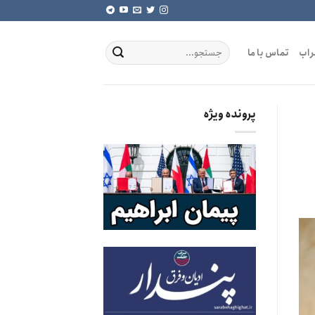
راب
تماس با ما
پرونده ویژه