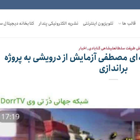
قالب ها
تلویزیون اینترنتی
نشریه الکترونیکی پندار
کتابخانه دیجیتال س
ش طریقت سلطانعلیشاهی گنابادی
,
اخبار
ای مصطفی آزمایش از درویشی به پروژه
براندازی