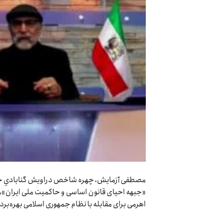
مصطفی آزمایش، چهره شاخص دراویش گنابادیِ خار
«جبهه احیای قانون اساسی و حاکمیت ملی ایران»، 
اهرمی برای مقابله با نظام جمهوری اسلامی بهره‌برد