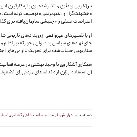
در آخرین ویدئوی منتشرشده، وی با به‌کارگیری ادبی
«خشونت‌گرا» و «غیرمردمی» توصیف کرده است. 
اعتراضات صنفی را «جنبشی سازمان‌یافته برای گذار
او با تفسیرهای غیرواقعی از رویدادهای تاریخی شا
جای نهادهای سیاسی به عنوان محور تغییر نظام معر
سناریویی حساب‌شده برای تحریک ناآرامی‌های اجتم
همکاری آشکار وی با وحید بهشتی در عرصه فعالیت‌
آن استفاده ابزاری از دغدغه‌های مردم برای تضع
دسته بندی:
دراویش طریقت سلطانعلیشاهی گنابادی
,
اخبار
ب