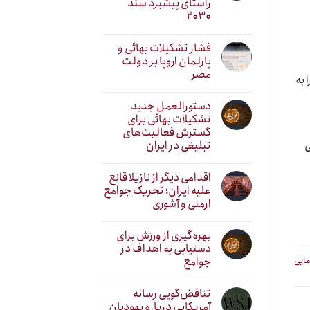
راستای پیشبرد سند
۲۰۳۰
فشار تشکیلات بهائی و
پارلمان اروپا بر دولت
مصر
 به
دستورالعمل جدید
تشکیلات بهائی برای
گسترش فعالیت‌های
تبلیغی در ایران
ی
اقدامی دیگر از نازیلا قانع
علیه ایران؛ تحریک جوامع
ارمنی و آشوری
بهره‌گیری از ورزش برای
دستیابی به اهداف در
جوامع
مایی
تناقض‌گویی رسانه
آمریکایی درباره یهودیان