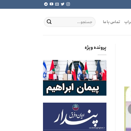
راب
تماس با ما
پرونده ویژه