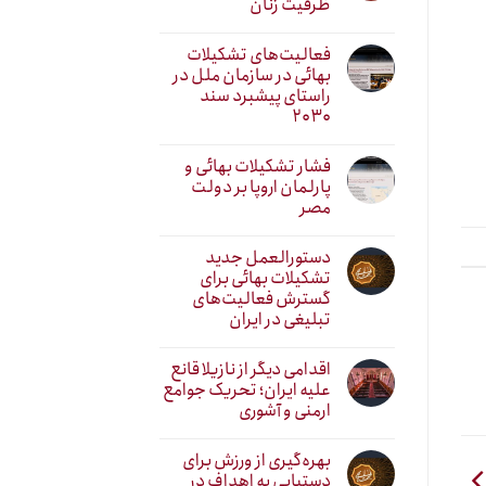
ظرفیت زنان
فعالیت‌های تشکیلات
بهائی در سازمان ملل در
راستای پیشبرد سند
۲۰۳۰
فشار تشکیلات بهائی و
پارلمان اروپا بر دولت
مصر
دستورالعمل جدید
تشکیلات بهائی برای
گسترش فعالیت‌های
تبلیغی در ایران
اقدامی دیگر از نازیلا قانع
علیه ایران؛ تحریک جوامع
ارمنی و آشوری
بهره‌گیری از ورزش برای
دستیابی به اهداف در