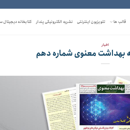
قالب ها
تلویزیون اینترنتی
نشریه الکترونیکی پندار
کتابخانه دیجیتال س
اخبار
مه بهداشت معنوی شماره دهم