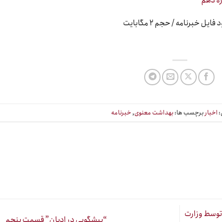
فایل خبرنامه / حجم ۲ مگابایت
:
اخبار
برچسب ها:
بهداشت معنوی
,
خبرنامه
توسط وزارت
“پیشگویی در ادیان” قسمت پنجم