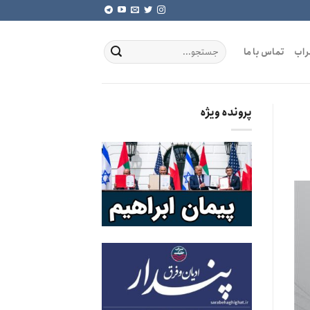
راب
تماس با ما
پرونده ویژه