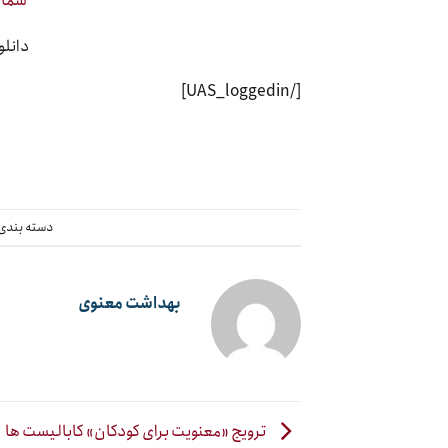
دانلود 
[/UAS_loggedin]
دسته بندی
بهداشت معنوی
ترویج «معنویت برای کودکان» کابالیست ها 