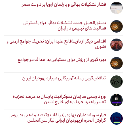
فشار تشکیلات بهائی و پارلمان اروپا بر دولت مصر
دستورالعمل جدید تشکیلات بهائی برای گسترش
فعالیت‌های تبلیغی در ایران
اقدامی دیگر از نازیلا قانع علیه ایران؛ تحریک جوامع ارمنی و
آشوری
بهره‌گیری از ورزش برای دستیابی به اهداف در جوامع
تناقض‌گویی رسانه آمریکایی درباره یهودیان ایران
ورود رسمی سازمان دموکراتیک یارسان به عرصه تحزب؛
تغییر راهبرد جریان‌های خارج‌نشین
فرار سرمایه‌داران پهلوی زیر نقابِ «تبعید مذهبی»؛ بررسی
گزارش الحره از یهودیان ایرانی تبار لس‌آنجلس