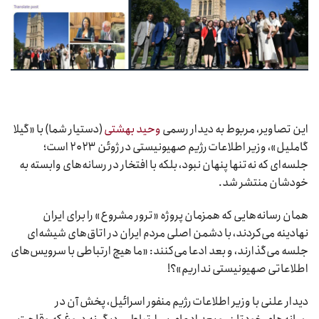
این تصاویر، مربوط به دیدار رسمی
وحید بهشتی
(دستیار شما) با «گیلا
گاملیل»، وزیر اطلاعات رژیم صهیونیستی در ژوئن ۲۰۲۳ است؛
جلسه‌ای که نه‌تنها پنهان نبود، بلکه با افتخار در رسانه‌های وابسته به
خودشان منتشر شد.
همان رسانه‌هایی که همزمان پروژه «ترور مشروع» را برای ایران
نهادینه می‌کردند، با دشمن اصلی مردم ایران در اتاق‌های شیشه‌ای
جلسه می‌گذارند، و بعد ادعا می‌کنند: «ما هیچ ارتباطی با سرویس‌های
اطلاعاتی صهیونیستی نداریم»؟!
دیدار علنی با وزیر اطلاعات رژیم منفور اسرائیل، پخش آن در