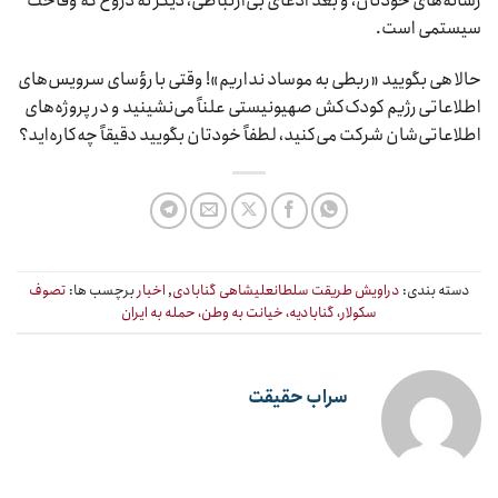
رسانه‌های خودتان، و بعد ادعای بی‌ارتباطی، دیگر نه دروغ که وقاحت
سیستمی است.
حالا هی بگویید «ربطی به موساد نداریم»! وقتی با رؤسای سرویس‌های
اطلاعاتی رژیم کودک‌کش صهیونیستی علناً می‌نشینید و در پروژه‌های
اطلاعاتی‌شان شرکت می‌کنید، لطفاً خودتان بگویید دقیقاً چه‌کاره‌اید؟
دسته بندی:
دراویش طریقت سلطانعلیشاهی گنابادی
,
اخبار
برچسب ها:
تصوف
سکولار، گنابادیه، خیانت به وطن، حمله به ایران
سراب حقیقت