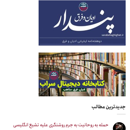
جدیدترین مطالب
حمله به روحانیت به جرم روشنگری علیه تشیع انگلیسی