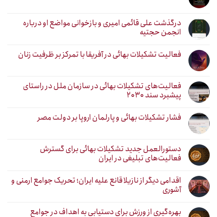
درگذشت علی قائمی امیری و بازخوانی مواضع او درباره
انجمن حجتیه
فعالیت تشکیلات بهائی در آفریقا با تمرکز بر ظرفیت زنان
فعالیت‌های تشکیلات بهائی در سازمان ملل در راستای
پیشبرد سند ۲۰۳۰
فشار تشکیلات بهائی و پارلمان اروپا بر دولت مصر
دستورالعمل جدید تشکیلات بهائی برای گسترش
فعالیت‌های تبلیغی در ایران
اقدامی دیگر از نازیلا قانع علیه ایران؛ تحریک جوامع ارمنی و
آشوری
بهره‌گیری از ورزش برای دستیابی به اهداف در جوامع