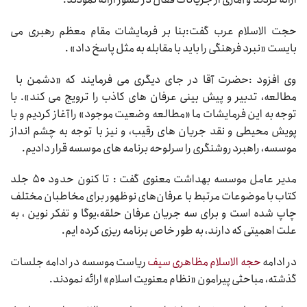
حجت الاسلام عرب گفت:بنا بر فرمایشات مقام معظم رهبری می
بایست «نبرد فرهنگی را باید با مقابله به مثل پاسخ داد» .
وی افزود :حضرت آقا در جای دیگری می فرمایند که «دشمن با
مطالعه، تدبیر و پیش بینی عرفان های کاذب را ترویج می کند». با
توجه به این فرمایشات ما «مطالعه وضعیت موجود» را آغاز کردیم و با
پویش محیطی و نقد جریان های رقیب، و نیز با توجه به چشم انداز
موسسه، راهبرد روشنگری را سرلوحه برنامه های موسسه قرار دادیم.
مدیر عامل موسسه بهداشت معنوی گفت : تا کنون حدود ۵۰ جلد
کتاب با موضوعات مرتبط با عرفان‌های نوظهور برای مخاطبان مختلف
چاپ شده است و برای سه جریان عرفان حلقه،یوگا و تفکر نوین ، به
علت اهمیتی که دارند، به طور خاص برنامه ریزی کرده ایم.
در ادامه
حجه الاسلام مظاهری سیف
ریاست موسسه در ادامه جلسات
گذشته، مباحثی پیرامون «نظام معنویت اسلام» ارائه نمودند.