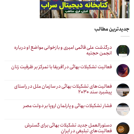
جدیدترین مطالب
درگذشت علی قائمی امیری و بازخوانی مواضع او درباره
انجمن حجتیه
فعالیت تشکیلات بهائی در آفریقا با تمرکز بر ظرفیت زنان
فعالیت‌های تشکیلات بهائی در سازمان ملل در راستای
پیشبرد سند ۲۰۳۰
فشار تشکیلات بهائی و پارلمان اروپا بر دولت مصر
دستورالعمل جدید تشکیلات بهائی برای گسترش
فعالیت‌های تبلیغی در ایران