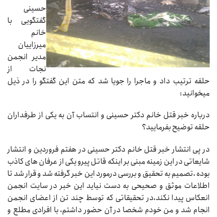
حسینی
گفتگویی با
خانم
میرزاییان
مدیر انجمن
نجات از
حلقه ترتیب داد و ماجرا را جویا شد که متن این گفتگو را در ذیل
میخوانید:
درباره خبر قتل خانم دکتر حسینی و انتساب آن به یکی از طرفداران
حلقه توضیح بفرمایید؟
در پی انتشار خبر قتل خانم دکتر حسینی در هفتم فروردین و انتشار
شایعاتی در این زمینه مبنی بر اینکه قاتل پیرو یکی از عرفان های کاذب
بوده ،تصمیم به تحقیق و بررسی درمورد این خبر گرفته شد و قرار شد تا
اطلاعات موثق و صحیحی به دست نیاید این خبر در سایت انجمن
انعکاس پیدا نکند،در تحقیقاتی که توسط چند تن از اعضای انجمن
انجام شد و من خودم شخصا در آن حضور داشتم، با افرادی مطلع و