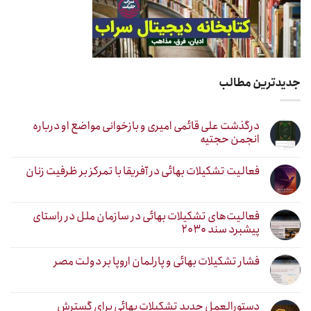
جدیدترین مطالب
درگذشت علی قائمی امیری و بازخوانی مواضع او درباره
انجمن حجتیه
فعالیت تشکیلات بهائی در آفریقا با تمرکز بر ظرفیت زنان
فعالیت‌های تشکیلات بهائی در سازمان ملل در راستای
پیشبرد سند ۲۰۳۰
فشار تشکیلات بهائی و پارلمان اروپا بر دولت مصر
دستورالعمل جدید تشکیلات بهائی برای گسترش