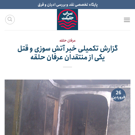
Ski
پایگاه تخصصی نقد و بررسی ادیان و فرق
t
conten
عرفان حلقه
گزارش تکمیلی خبر آتش سوزی و قتل
یکی از منتقدان عرفان حلقه
26
فروردین