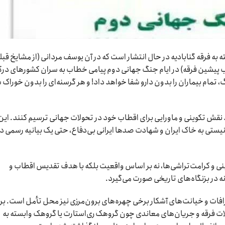
 به فرقه گنابادیه در حال انتشار است که در آن یوسف مردانی (از مشایخ قبل
اب پیشین فرقه) در ایام جنگ جهانی دوم پیامی خطاب به سران کشورهای درگ
مام بیماران را بدون دارو شفا خواهد داد! و هر گرسنه‌ای را بدون خوراک 
د نقش تکوینی و ماورایی برای اقطاب خود در تحولات جهانی ترسیم کنند. این
یستی به خاک ایران و شهادت صدها ایرانی بی‌دفاع، حتی یک بیانیه رسمی د
نی و کرامت‌تراشی‌ها، نه بر اساس واقعیت بلکه با هدف تقدیس اقطاب و
در بزنگاه‌های تاریخی صورت می‌گیرد.
افات و خیانت‌های آشکار برخی چهره‌های برون‌مرزی نیز محل تأمل است. بر
لات فرقه و جریان‌های معاندی چون گروهک ری‌استارت یا گروهک وابسته به