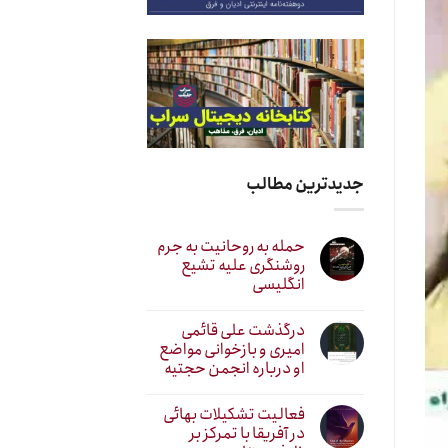
جدیدترین مطالب
حمله به روحانیت به جرم
روشنگری علیه تشیع
انگلیسی
درگذشت علی قائمی
امیری و بازخوانی مواضع
او درباره انجمن حجتیه
فعالیت تشکیلات بهائی
در آفریقا با تمرکز بر