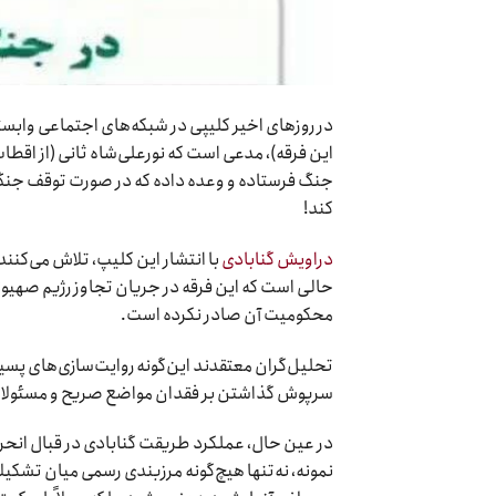
در روزهای اخیر کلیپی در شبکه‌های اجتماعی وابسته
این فرقه)، مدعی است که نورعلی‌شاه ثانی (از اقط
جنگ فرستاده و وعده داده که در صورت توقف جنگ، ت
کند!
دراویش گنابادی
با انتشار این کلیپ، تلاش می‌کنن
حالی است که این فرقه در جریان تجاوز رژیم صهیون
محکومیت آن صادر نکرده است.
تحلیل‌گران معتقدند این‌گونه روایت‌سازی‌های پسی
سرپوش گذاشتن بر فقدان مواضع صریح و مسئولانه 
در عین حال، عملکرد طریقت گنابادی در قبال انحر
نمونه، نه‌تنها هیچ‌گونه مرزبندی رسمی میان تشکی