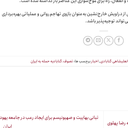
و انفعال، راه برای موج‌سواری این عناصر باز گذاشته شده است.
ز دراویش خارج‌نشین به‌عنوان بازوی تهاجم روانی و عملیاتی بهره‌برداری
تواند توجیه‌پذیر باشد.
علیشاهی گنابادی
,
اخبار
برچسب ها:
تصوف، گنابادیه حمله به ایران
تبانی بهاییت و صهیونیسم برای ایجاد رعب در جامعه یهود
 رضا پهلوی
ایران