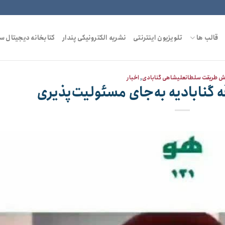
قالب ها
تلویزیون اینترنتی
نشریه الکترونیکی پندار
کتابخانه دیجیتال س
ش طریقت سلطانعلیشاهی گنابادی
,
اخبار
ه گنابادیه به‌جای مسئولیت‌پذیری