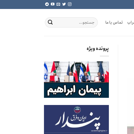
راب
تماس با ما
پرونده ویژه