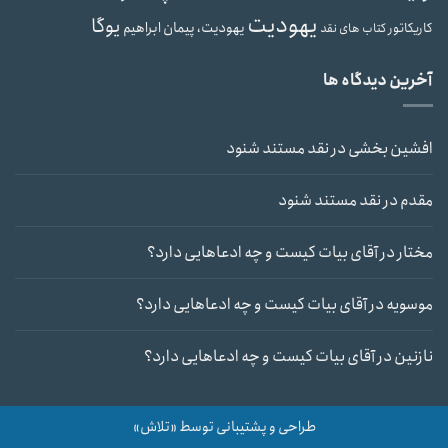
یهودیت
یوگا
یهودیت، پیمان ابراهیم
کاریکاتور
کتاب های نقد
آخرین دیدگاه ها
افشین بخشی
در
نقد مستند شنود
مقدم
در
نقد مستند شنود
مختار
در
آقای بیات کیست و چه ادعاهایی دارد؟
موسویه
در
آقای بیات کیست و چه ادعاهایی دارد؟
نازنین
در
آقای بیات کیست و چه ادعاهایی دارد؟
طراحی و پشتیبانی توسط «تلاش»