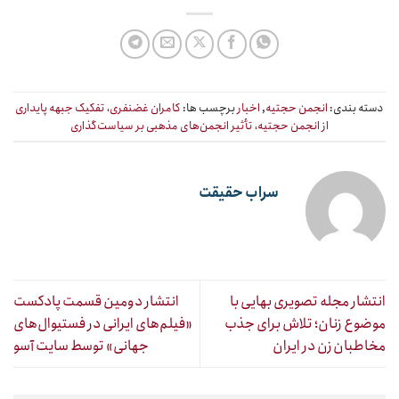
دسته بندی:
انجمن حجتیه
,
اخبار
برچسب ها:
کامران غضنفری، تفکیک جبهه پایداری
از انجمن حجتیه، تأثیر انجمن‌های مذهبی بر سیاست‌گذاری
سراب حقیقت
انتشار مجله تصویری بهایی با
انتشار دومین قسمت پادکست
موضوع زنان؛ تلاش برای جذب
«فیلم‌های ایرانی در فستیوال‌های
مخاطبان زن در ایران
جهانی» توسط سایت آسو