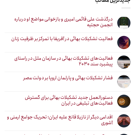
جدیدترین مطالب
درگذشت علی قائمی امیری و بازخوانی مواضع او درباره
انجمن حجتیه
فعالیت تشکیلات بهائی در آفریقا با تمرکز بر ظرفیت زنان
فعالیت‌های تشکیلات بهائی در سازمان ملل در راستای
پیشبرد سند ۲۰۳۰
فشار تشکیلات بهائی و پارلمان اروپا بر دولت مصر
دستورالعمل جدید تشکیلات بهائی برای گسترش
فعالیت‌های تبلیغی در ایران
اقدامی دیگر از نازیلا قانع علیه ایران؛ تحریک جوامع ارمنی و
آشوری