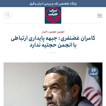
Ski
پایگاه تخصصی نقد و بررسی ادیان و فرق
t
conten
انجمن حجتیه
,
اخبار
کامران غضنفری: جبهه پایداری ارتباطی
با انجمن حجتیه ندارد
20
اسفند