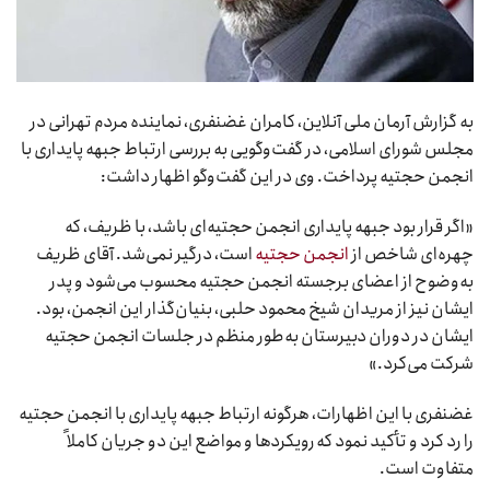
به گزارش آرمان ملی آنلاین، کامران غضنفری، نماینده مردم تهرانی در
مجلس شورای اسلامی، در گفت‌وگویی به بررسی ارتباط جبهه پایداری با
انجمن حجتیه پرداخت. وی در این گفت‌وگو اظهار داشت:
«اگر قرار بود جبهه پایداری انجمن حجتیه‌ای باشد، با ظریف، که
چهره‌ای شاخص از
انجمن حجتیه
است، درگیر نمی‌شد. آقای ظریف
به‌وضوح از اعضای برجسته انجمن حجتیه محسوب می‌شود و پدر
ایشان نیز از مریدان شیخ محمود حلبی، بنیان‌گذار این انجمن، بود.
ایشان در دوران دبیرستان به‌طور منظم در جلسات انجمن حجتیه
شرکت می‌کرد.»
غضنفری با این اظهارات، هرگونه ارتباط جبهه پایداری با انجمن حجتیه
را رد کرد و تأکید نمود که رویکردها و مواضع این دو جریان کاملاً
متفاوت است.