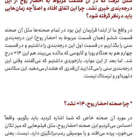
شکل گرفت که در آن قسمت مربوط به احضار روح از این
درجه‌بندی خبری نشد. چرا این اتفاق افتاد و اصلاً چه زمان‌هایی
باید درنظر گرفته شود؟
در واقع ما از ابتدا قرارمان این بود در تمام صحنه‌ها مثل آن صحنه
قسمت ششم (همان قسمت مربوط به احضار روح) این درجه‌بندی
سنی را بگذاریم در قسمت اول این درجه‌بندی را داشتیم و در قسمت
چهارم هم به هنگام رویا و کابوسی که مائده می‌بیند هم این ۱۴+ درج
شد. اما بعد از این موارد، بازخوردی داشتیم که می‌گفتند وقتی این
درجه‌بندی سنی را می‌گذارید آن‌قدری که هشدار می‌دهید این سکانس
دلهره‌آور و ترسناک نیست.
* چرا صحنه احضار روح، ۱۴+ نشد؟
در مورد آن صحنه خاص که شما اشاره کردید باید بگویم، واقعاً
احساس می‌کردیم این صحنه احضار روح، مثل فیلم‌هایی که میز تکان
می‌خورد، پرده می‌افتد و یا موسیقی رعب‌برانگیزی دارد، نیست. یعنی