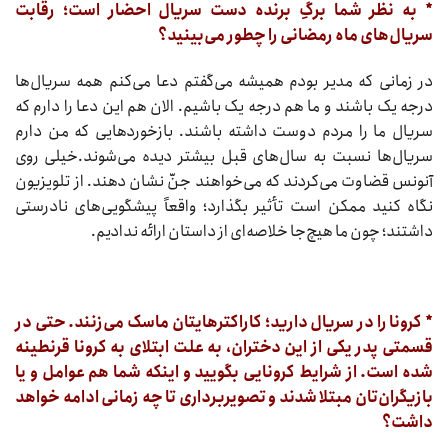
* به نظر شما برگِ برنده دست سریال احضار است؛ رقابت
سریال‌های ماه رمضانی را چطور می‌بینید؟
در زمانی که مدیر بودم همیشه می‌گفتم دعا می‌کنم همه سریال‌ها
درجه یک باشند و ما هم درجه یک باشیم. الان هم این دعا را دارم که
سریال ما را مردم دوست داشته باشند. بازخوردهایی که من دارم
سریال‌ها نسبت به سال‌های قبل بیشتر دیده می‌شوند.خیلی روی
آنونس قضاوت می‌کردند که می‌خواهند جنّ نشان دهند. از تلویزیون
نگاه کنید ممکن است تأثیر بگذارد؛ واقعاً پیشگویی‌های نادرستی
داشتند؛ چون ما هیچ‌جا خلاصه‌ای از داستان ارائه ندادیم.
* کرونا را در سریال دارید؛ کاراکترهایتان ماسک می‌زنند. حتی در
قسمتی پدر یکی از این دختران، به علت ابتلای به کرونا قرنطینه
شده است. از شرایط کرونایی بگویید و اینکه شما هم عوامل و یا
بازیگران‌تان مبتلا شدند و تصویربرداری تا چه زمانی ادامه خواهد
داشت؟