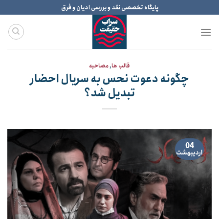
Ski
پایگاه تخصصی نقد و بررسی ادیان و فرق
t
conten
قالب ها
,
مصاحبه
چگونه دعوت نحس به سریال احضار
تبدیل شد؟
04
اردیبهشت