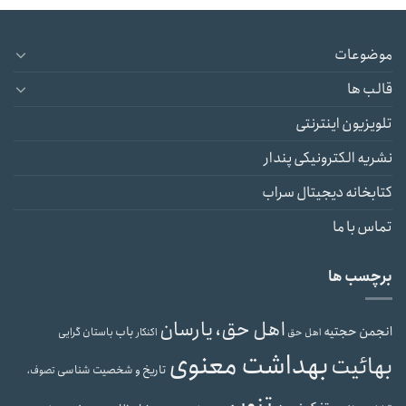
موضوعات
قالب ها
تلویزیون اینترنتی
نشریه الکترونیکی پندار
کتابخانه دیجیتال سراب
تماس با ما
برچسب ها
اهل حق، یارسان
انجمن حجتیه
باب
باستان گرایی
اهل حق
اکنکار
بهداشت معنوی
بهائیت
تاریخ و شخصیت شناسی
تصوف،
تنویر