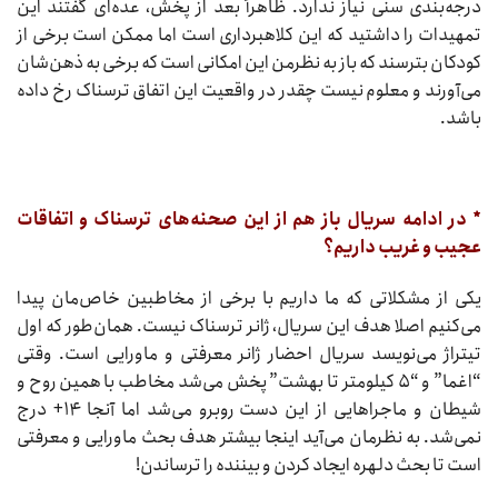
درجه‌بندی سنی نیاز ندارد. ظاهراً بعد از پخش، عده‌ای گفتند این
تمهیدات را داشتید که این کلاهبرداری است اما ممکن است برخی از
کودکان بترسند که باز به نظرمن این امکانی است که برخی به ذهن‌شان
می‌آورند و معلوم نیست چقدر در واقعیت این اتفاق ترسناک رخ داده
باشد.
* در ادامه سریال باز هم از این صحنه‌های ترسناک و اتفاقات
عجیب و غریب داریم؟
یکی از مشکلاتی که ما داریم با برخی از مخاطبین خاص‌مان پیدا
می‌کنیم اصلا هدف این سریال، ژانر ترسناک نیست. همان‌طور که اول
تیتراژ می‌نویسد سریال احضار ژانر معرفتی و ماورایی است. وقتی
“اغما” و “۵ کیلومتر تا بهشت” پخش می‌شد مخاطب با همین روح و
شیطان و ماجراهایی از این دست روبرو می‌شد اما آنجا ۱۴+ درج
نمی‌شد. به نظرمان می‌آید اینجا بیشتر هدف بحث ماورایی و معرفتی
است تا بحث دلهره ایجاد کردن و بیننده را ترساندن!