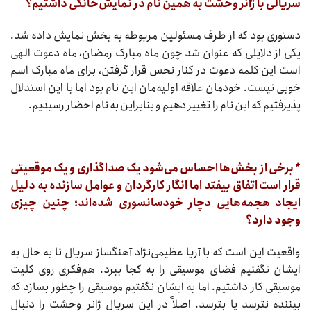
سریالی با ژانر وحشت به همین نام در نمایش‌خانگی داشتیم؟
دستوری بود که از طرف مسئولین مربوطه به بخش نمایش داده شد.
یکی از دلایلی که عنوان شد چون ماه مبارک رمضان، ماه دعوت الهی
است این کلمه دعوت در کنار نحس قرار گرفتن، برای ماه مبارک اسم
خوبی نیست. خودمان علاقه اولیه‌مان این نام بود اما با این استدلال
پذیرفتیم که این نام را تغییر دهیم و بنابراین به نام احضار رسیدیم.
* برخی از بخش‌ها احساس می‌شود یک صداگذاری و یک موقعیتی
قرار است اتفاق بیفتد اما انگار کارگردان و عوامل سازنده به دلیل
ایجاد هجمه‌هایی دچار خودسانسوری شده‌اند؛ چنین چیزی
وجود دارد؟
واقعیت این است که با آریا عظیمی‌نژاد آهنگساز سریال تا به حال به
ایشان نگفتیم فضای موسیقی را به کجا ببرد. هم‌فکری روی کلیت
موسیقی کار داشتیم. اما به ایشان نگفتیم موسیقی را چطور بسازد که
بیننده نترسد یا بترسد. اصلاً در این سریال ژانر وحشت را دنبال