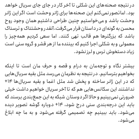
در نتیجه صحنه‌های این شکلی تا آخر کار در جای جای سریال خواهد
بود. اماتصور نمی‌کنم این صحنه‌ها برای ژانر وحشت است اگر این ژانر
وحشت باشد و می‌خواستیم چنین طراحی داشتیم همان وجود روح
محسن به گونه‌ای در داستان قرار می‌گرفت، آنقدر وحشتناک و ترسناک
باشد که بزرگترها هم قالب تهی کنند. اما سعی کردیم همه‌چیز را
معمولی و به شکلی اجرا کنیم که بیننده ما از هر قشر و گروه سنی است
زیاد دستخوش ترس و لرز نشود.
بیشتر نگاه‌ و توجه‌مان به درام و قصه و حرف مان است تا اینکه
بخواهیم بترسانیم. در نتیجه به نظرمان می‌رسد مثل بقیه سریال‌هایی
که در این ژانر ساخته و پخش شد مثل اغما و بقیه سریال‌ها ۱۴+
نداشتند این سکانس‌هایی هم که تا آخر سریال خواهیم داشت خیلی
ضرورتی نمی‌بینیم و حالا اگر دوستان شبکه به این جمع‌بندی برسند که
باید این درجه‌بندی سنی درج شود، ۱۴+ دوباره گوشه تصویر دیده
می‌شود. باید ببینیم چه تصمیمی گرفته می‌شود و به ما چه ابلاغ
می‌شود.