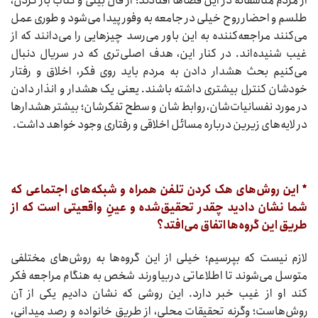
از مردم متأسفانه در این فضاها افتادند؛ از فال بینی و کتاب باز کردن،
طلسم و احضار روح خیلی در جامعه به وفور پیدا می‌شود و طوری عمل
می‌کنند مراجعه‌کننده به این باور می‌رسد چیزهایی را می‌دانند که از
غیب شنیده‌اند. در کنار این، هدف اصلی‌تری که در سریال دنبال
می‌کنیم بحث هشدار دادن به مردم باید روی فکر، اخلاق و رفتار
خودشان کنترل بیشتری داشته باشند. یعنی یک هشدار و انذار دادن
در مورد نفسانیات‌شان، روابط‌ شان و سطح تفکرشان؛ بیشتر هشدارها
در لایه‌های زیرین درباره مسائل اخلاقی و رفتاری وجود خواهد داشت.
* این روش‌های هک کردن تلفن همراه و شبکه‌های اجتماعی که
شما نشان دادید چقدر تحقیق‌شده و عینِ واقعیتی است که از
طریق این گروه‌ها اتفاق می‌افتد؟
لازم نیست که بپرسیم؛ خیلی از این گروه‌ها به روش‌های مختلفی
متوسل می‌شوند تا اطلاعاتی دربیاورند شخص به هنگام مراجعه فکر
کند او از غیب خبر دارد. این روشی که نشان دادیم یکی از آن
روش‌هاست؛ وگرنه تحقیقات محلی، از طریق خانواده و رصد میدانی،