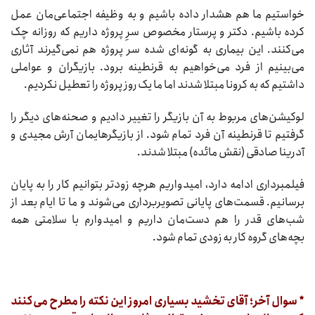
خواستیم ما هم هشدار داده باشیم و به وظیفه اجتماعی‌مان عمل
کرده باشیم. دکتر و پرستار مخصوص سرِ پروژه داریم که روزانه چک
می‌کنند. این بیماری به گونه‌ای شده سر پروژه هم نمی‌گیرند آثاری
می‌بینیم از فرد می‌خواهیم به قرنطینه برود. بازیگران و عواملی
داشتیم که به کرونا مبتلا شدند اما ما یک روز پروژه را تعطیل نکردیم.
لوکیشن‌های مربوط به آن بازیگر را تغییر دادیم و صحنه‌های دیگر را
گرفتیم تا قرنطینه آن فرد تمام شود. از بازیگرهایمان آرش مجیدی و
آدرینا صادقی (نقش مائده) مبتلا شدند.
فیلمبرداری ادامه دارد، امیدواریم هرچه زودتر بتوانیم کار را به پایان
برسانیم. قسمت‌های پایانی تصویربرداری می‌شوند و ما تا ایام بعد از
شب‌های قدر را هم دست‌مان داریم و امیدوارم با سلامتی همه
بچه‌های گروه کار به زودی تمام شود.
* سوال آخر؛ آقای تخشید بسیاری امروز این نکته را مطرح می‌کنند