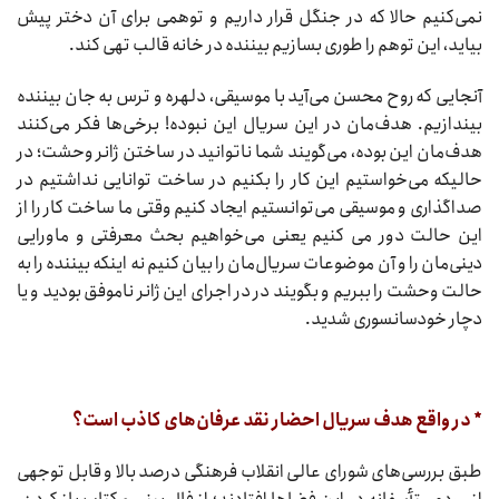
نمی‌کنیم حالا که در جنگل قرار داریم و توهمی برای آن دختر پیش
بیاید، این توهم را طوری بسازیم بیننده در خانه قالب تهی کند.
آنجایی که روح محسن می‌آید با موسیقی، دلهره و ترس به جان بیننده
بیندازیم. هدف‌مان در این سریال این نبوده! برخی‌ها فکر می‌کنند
هدف‌مان این بوده، می‌گویند شما ناتوانید در ساختن ژانر وحشت؛ در
حالیکه می‌خواستیم این کار را بکنیم در ساخت توانایی نداشتیم در
صداگذاری و موسیقی می‌توانستیم ایجاد کنیم وقتی ما ساخت کار را از
این حالت دور می کنیم یعنی می‌خواهیم بحث معرفتی و ماورایی
دینی‌مان را و آن موضوعات سریال‌مان را بیان کنیم نه اینکه بیننده را به
حالت وحشت را ببریم و بگویند در در اجرای این ژانر ناموفق بودید و یا
دچار خودسانسوری شدید.
* در واقع هدف سریال احضار نقد عرفان‌های کاذب است؟
طبق بررسی‌های شورای عالی انقلاب فرهنگی درصد بالا و قابل توجهی