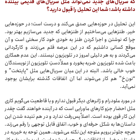
که سریال‌های جدید نمی‌تواند مثل سریال‌های قدیمی بیننده
داشته باشد؛ شما این تحلیل را قبول دارید؟
این تحلیل در حوزه‌هایی صدق می‌‌کند و درست است؛ در حوزه‌هایی
خیر. طنزهایی می‌ساختیم از طنزهایی که جدید می‌سازیم بهتر بود.
چرا که نوشتن و اجرا کردن طنز به خودی خود کار سختی است و آن
موقع کسانی داشتیم که در این عرصه قلم می‌زدند و کارگردانی
می‌کردند و به هر دلیلی امروز در تلویزیون نیستند. این عدم همکاری
باعث شده تلویزیون ضربه بخورد و عملاً دستِ تلویزیون از نویسندگان
خوب خالی باشد. البته در این میان سریال‌هایی مثل “پایتخت” و
“نون‌خ” هم کار می‌شوند اما آن اتفاقات گذشته برایشان بوجود
نمی‌آید.
در مورد ملودرام و ژانرهای دیگر قبول ندارم و با قاطعیت می‌گویم کاری
مثل احضار جزو کارهای ماورایی است که در آینده خواهند گفت چقدر
این کار قوی بوده است. اصلاً پس‌رفت ندارد و در هم تنیده شدن این
داستان‌ها به شکل حرفه‌ای و خوب، اتفاق قابل توجهی را رقم می‌زند.
هرچه جلوتر برویم متوجه این نکته می‌شوید. همین توحه به خیریه در
داستان و خیلی از اتفاقات دیگر، حساب شده است. امیدواریم بقیه کار