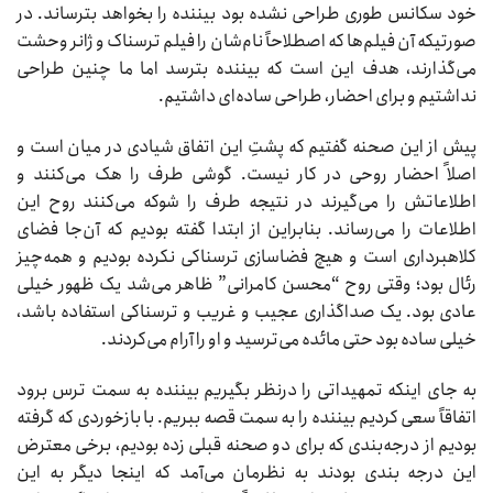
خود سکانس طوری طراحی نشده بود بیننده را بخواهد بترساند. در
صورتیکه آن فیلم‌ها که اصطلاحاً نام‌شان را فیلم ترسناک و ژانر وحشت
می‌‌گذارند، هدف این است که بیننده بترسد اما ما چنین طراحی
نداشتیم و برای احضار، طراحی ساده‌ای داشتیم.
پیش از این صحنه گفتیم که پشتِ این اتفاق شیادی در میان است و
اصلاً احضار روحی در کار نیست. گوشی طرف را هک می‌کنند و
اطلاعاتش را می‌گیرند در نتیجه طرف را شوکه می‌کنند روح این
اطلاعات را می‌رساند. بنابراین از ابتدا گفته بودیم که آن‌جا فضای
کلاهبرداری است و هیچ فضاسازی ترسناکی نکرده بودیم و همه‌چیز
رئال بود؛ وقتی روح “محسن کامرانی” ظاهر می‌شد یک ظهور خیلی
عادی بود. یک صداگذاری عجیب و غریب و ترسناکی استفاده باشد،
خیلی ساده بود حتی مائده می‌ترسید و او را آرام می‌کردند.
به جای اینکه تمهیداتی را درنظر بگیریم بیننده به سمت ترس برود
اتفاقاً سعی کردیم بیننده را به سمت قصه ببریم. با بازخوردی که گرفته
بودیم از درجه‌بندی که برای دو صحنه قبلی زده بودیم، برخی معترض
این درجه بندی بودند به نظرمان می‌آمد که اینجا دیگر به این