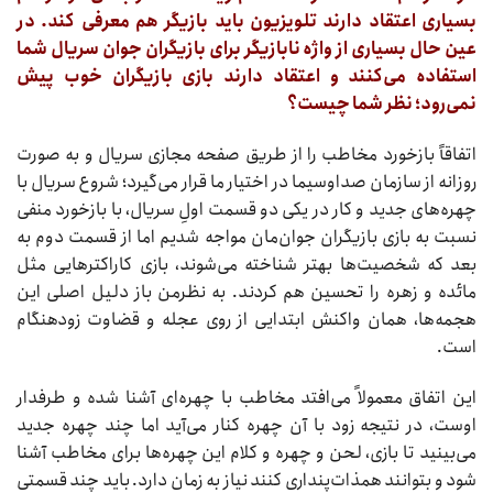
بسیاری اعتقاد دارند تلویزیون باید بازیگر هم معرفی کند. در
عین حال بسیاری از واژه نابازیگر برای بازیگران جوان سریال شما
استفاده می‌کنند و اعتقاد دارند بازی‌ بازیگران خوب پیش
نمی‌رود؛ نظر شما چیست؟
اتفاقاً بازخورد مخاطب را از طریق صفحه مجازی سریال و به صورت
روزانه از سازمان صداوسیما در اختیار ما قرار می‌گیرد؛ شروع سریال با
چهره‌های جدید و کار در یکی دو قسمت اولِ سریال، با بازخورد منفی
نسبت به بازی بازیگران‌ جوان‌مان مواجه شدیم اما از قسمت دوم به
بعد که شخصیت‌ها بهتر شناخته می‌شوند، بازی کاراکترهایی مثل
مائده و زهره را تحسین هم کردند. به نظرمن باز دلیل اصلی این
هجمه‌ها، همان واکنش ابتدایی از روی عجله و قضاوت زودهنگام
است.
این اتفاق معمولاً می‌افتد مخاطب با چهره‌ای آشنا شده و طرفدار
اوست، در نتیجه زود با آن چهره کنار می‌آید اما چند چهره جدید
می‌بینید تا بازی، لحن و چهره و کلام این چهره‌ها برای مخاطب آشنا
شود و بتوانند همذات‌پنداری کنند نیاز به زمان دارد. باید چند قسمتی