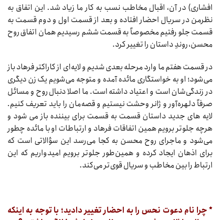
افشاری) در آن، اقبال مخاطب نسب به کار ما زیاد شد. این اتفاق به
نظرمن در سریال احضار افتاده و بعد از قسمت اول و دوم قسمت به
قسمت جلو رفتیم مخصوصاً به قسمت ششم رسیدیم همان اتفاق روح
محسن، روندِ داستان را تغییر کرد.
در قسمت هفتم ما وارد مرحله بعدی شدیم و لایه‌‌ای از کاراکتر فرهاد باز
می‌شود؛ او به خواستگاری مائده آمده و متوجه می‌شویم یک زن دیگری
در زندگی‌شان است و اعتیاد داشته است. ما اصلا دنبال روح و مسائل
صرفاً دلهره‌آور و ژانر وحشت نیستیم و قصه‌مان را باید تعریف کنیم.
لایه های جدید داستان قسمت به قسمت برای بیننده باز می شود و
هرچه جلوتر برویم همین اتفاقات فرهاد و ارتباطات او با مائده چطور
می‌شود و ماجرای روح محسن به کجا می‌رسد این سؤالاتی است که
برای اذهان ایجاد کرده و همین‌طور جلوتر برویم امیدواریم که این
ارتباط را بین مخاطب و سریال قوی‌تر می‌کند.
* چرا نام دعوت نحس را به احضار تغییر دادید؛ با توجه به اینکه