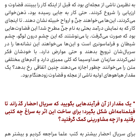
به نظرمن ناشی از عجله‌ای بود که قبل از اینکه کار را ببینند قضاوت و
ارزیابی را شروع کردند. حتی کار به جایی رسیده بود، ذهن‌خوانی
می‌کردند، این‌ها می‌خواهند جنّ و ارواح خبیثه نشان دهند. تا اینجای
کار که به نمایش درآمد بحثی به نام جنّ مطرح شد! این قضاوت‌هایی
بود که صورت می‌گرفت. یا می‌نوشتند که این چشمِ درون لوگو، چشم
شیطان و فراماسونری است و این‌ها می‌خواهند این نشانه‌ها را در
سریال‌شان ترویج بدهند و حتی عوارض دارد. با خودشان فکر
نمی‌کردند سازمان صداوسیما که کلی ممیزی دارد و آدم‌های مختلفی
متن را می‌خوانند چطور اجازه می‌دهند چنین اتفاقی رخ بدهد؟ یک
مقدار هیاهوهای اولیه ناشی از عجله و قضاوت زودهنگام بود.
* یک مقدار از آن فرآیندهایی بگویید که سریال احضار گذراند تا
فیلمنامه‌اش شکل بگیرد؛ برای ساخت این اثر به سراغ چه کتبی
رفتید و از چه مشاورینی کمک گرفتید؟
برای سریال احضار بیشتر به کتب علما مراجعه کردیم و بیشتر هم