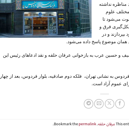
مناظره نداشته
 مختلف علوم
ت می‌شود تا
شکل‌گیری فرق و
بپردازند و در
 همان موضوع پاسخ داده می‌شود.
ف و حسین عرب به بازخوانی عرفان حلقه و نقد ادعاهای رئیس این
تا ۱۷ در فرهنگسرای فردوس به نشانی تهران، فلکه دوم صادقیه، بلوار فردوس، بعد از چهار
ای عموم آزاد است.
This en
عرفان حلقه
. Bookmark the
permalink
.