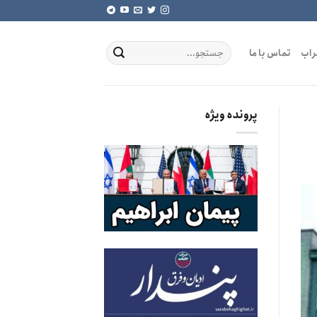
راب
تماس با ما
پرونده ویژه