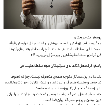
پرسش یک درویش:
«مگر مصطفی آزمایش یا وحید بهشتی نماینده‌ی کل دراویش فرقه
نعمت‌اللهی سلطانعلیشاهی هستند؟ چرا به‌خاطر رفتارهای آن‌ها،
کل فرقه‌ی سلطانعلیشاهی را زیر سؤال می‌برید؟!»
پاسخ: ترک‌فعل آگاهانه‌ی سرکردگان فرقه سلطانعلیشاهی
نقد ما در این مسائل متوجه همه‌ی متصوفه نیست، چرا که تصوف
شاخه‌ها و سلسله‌های فراوانی دارد و واکنش آنان در حوادث مختلف،
به‌ویژه جنگ تحمیلی ۱۲ روزه، یکسان نبوده است.
چه بسیارند اهل تصوف از شیعه و سنی که حاضرند جان‌شان را برای
دین، وطن و پرچم سه‌رنگ ایران فدا کنند.