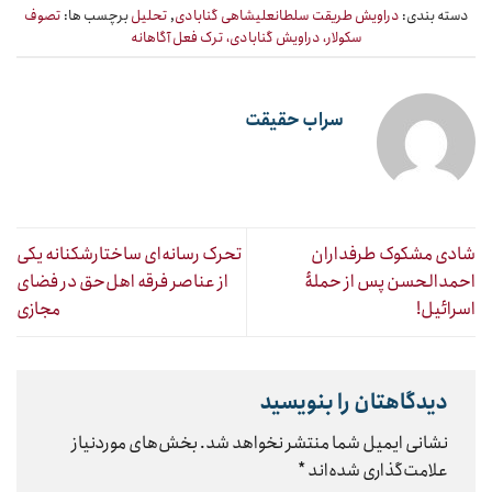
دسته بندی:
دراویش طریقت سلطانعلیشاهی گنابادی
,
تحلیل
برچسب ها:
تصوف
سکولار، دراویش گنابادی، ترک فعل آگاهانه
سراب حقیقت
شادی مشکوک طرفداران
تحرک رسانه‌ای ساختارشکنانه یکی
احمدالحسن پس از حملۀ
از عناصر فرقه اهل‌حق در فضای
اسرائیل!
مجازی
دیدگاهتان را بنویسید
نشانی ایمیل شما منتشر نخواهد شد.
بخش‌های موردنیاز
علامت‌گذاری شده‌اند
*