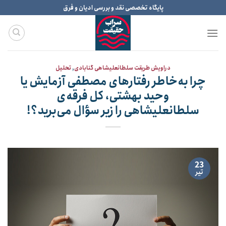
Ski
پایگاه تخصصی نقد و بررسی ادیان و فرق
t
conten
دراویش طریقت سلطانعلیشاهی گنابادی
,
تحلیل
چرا به‌خاطر رفتارهای مصطفی آزمایش یا
وحید بهشتی، کل فرقه‌ی
سلطانعلیشاهی را زیر سؤال می‌برید؟!
23
تیر