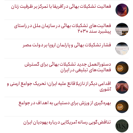
فعالیت تشکیلات بهائی در آفریقا با تمرکز بر ظرفیت زنان
فعالیت‌های تشکیلات بهائی در سازمان ملل در راستای
پیشبرد سند ۲۰۳۰
فشار تشکیلات بهائی و پارلمان اروپا بر دولت مصر
دستورالعمل جدید تشکیلات بهائی برای گسترش
فعالیت‌های تبلیغی در ایران
اقدامی دیگر از نازیلا قانع علیه ایران؛ تحریک جوامع ارمنی و
آشوری
بهره‌گیری از ورزش برای دستیابی به اهداف در جوامع
تناقض‌گویی رسانه آمریکایی درباره یهودیان ایران