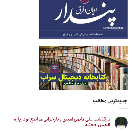
جدیدترین مطالب
درگذشت علی قائمی امیری و بازخوانی مواضع او درباره
انجمن حجتیه