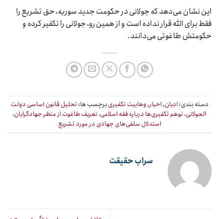
این نشان می‌دهد که جولانی در حکومت جدید سوریه، حق تشریع را
فقط برای الله قرار نداده است و از همین رو، جولانی را تکفیر کرده و
حکومتش طاغوتی می‌دانند.
دسته بندی:
ادیان
,
اخبار
,
وهابیت تکفیری
برچسب ها:
تحلیل قانون اساسی دولت
الجولانی، توهم تکفیری‌ها درباره فقه اسلامی، تعریف طاغوت از منظر جهادگرایان،
استدلال سلفی‌های جهادی در مورد تشریع
سراب حقیقت