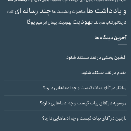
معنویت بدون دین، یوگا
معنویت بدون دین، نهضت سپید
و یادداشت ها
چند رسانه ای
مناظرات و نشست ها
کابالا
یهودیت
یوگا
یهودیت، پیمان ابراهیم
کاریکاتور
کتاب های نقد
آخرین دیدگاه ها
افشین بخشی
در
نقد مستند شنود
مقدم
در
نقد مستند شنود
مختار
در
آقای بیات کیست و چه ادعاهایی دارد؟
موسویه
در
آقای بیات کیست و چه ادعاهایی دارد؟
نازنین
در
آقای بیات کیست و چه ادعاهایی دارد؟