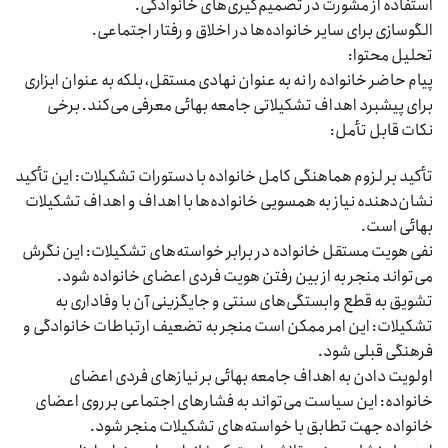
استفاده از مشورت در تصمیم‌گیری‌های خانوادگی.
الگوسازی برای سایر خانواده‌ها در اخلاق و رفتار اجتماعی.
تحلیل محتوا:
پیام حاضر خانواده را نه به عنوان نهادی مستقل، بلکه به عنوان ابزاری
برای پیشبرد اهداف تشکیلاتی جامعه بهائی معرفی می‌کند. برخی
نکات قابل تأمل:
تأکید بر لزوم هماهنگی کامل خانواده با دستورات تشکیلات: این تأکید
نشان‌دهنده نیاز به همسویی خانواده‌ها با اهداف و اهداف تشکیلات
بهائی است.
نفی هویت مستقل خانواده در برابر خواسته‌های تشکیلات: این نگرش
می‌تواند منجر به از بین رفتن هویت فردی اعضای خانواده شود.
تشویق به قطع وابستگی‌های سنتی و جایگزینی آن با وفاداری به
تشکیلات: این امر ممکن است منجر به تضعیف ارتباطات خانوادگی و
فرهنگی قبلی شود.
اولویت دادن به اهداف جامعه بهائی بر نیازهای فردی اعضای
خانواده: این سیاست می‌تواند به فشار‌های اجتماعی بر روی اعضای
خانواده جهت تطابق با خواسته‌های تشکیلات منجر شود.