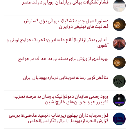
فشار تشکیلات بهائی و پارلمان اروپا بر دولت مصر
دستورالعمل جدید تشکیلات بهائی برای گسترش
فعالیت‌های تبلیغی در ایران
اقدامی دیگر از نازیلا قانع علیه ایران؛ تحریک جوامع ارمنی و
آشوری
بهره‌گیری از ورزش برای دستیابی به اهداف در جوامع
تناقض‌گویی رسانه آمریکایی درباره یهودیان ایران
ورود رسمی سازمان دموکراتیک یارسان به عرصه تحزب؛
تغییر راهبرد جریان‌های خارج‌نشین
فرار سرمایه‌داران پهلوی زیر نقابِ «تبعید مذهبی»؛ بررسی
گزارش الحره از یهودیان ایرانی تبار لس‌آنجلس