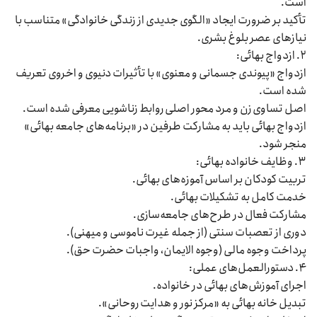
است.
تأکید بر ضرورت ایجاد «الگوی جدیدی از زندگی خانوادگی» متناسب با
نیازهای عصر بلوغ بشری.
۲. ازدواج بهائی:
ازدواج «پیوندی جسمانی و معنوی» با تأثیرات دنیوی و اخروی تعریف
شده است.
اصل تساوی زن و مرد محور اصلی روابط زناشویی معرفی شده است.
ازدواج بهائی باید به مشارکت طرفین در «برنامه‌های جامعه بهائی»
منجر شود.
۳. وظایف خانواده بهائی:
تربیت کودکان بر اساس آموزه‌های بهائی.
خدمت کامل به تشکیلات بهائی.
مشارکت فعال در طرح‌های جامعه‌سازی.
دوری از تعصبات سنتی (از جمله غیرت ناموسی و میهنی).
پرداخت وجوه مالی (وجوه الایمان، واجبات حضرت حق).
۴. دستورالعمل‌های عملی:
اجرای آموزش‌های بهائی در خانواده.
تبدیل خانه بهائی به «مرکز نور و هدایت روحانی».